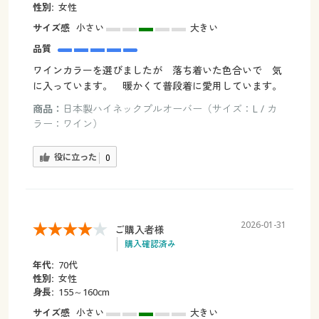
性別:
女性
サイズ感
小さい
大きい
品質
ワインカラーを選びましたが 落ち着いた色合いで 気
に入っています。 暖かくて普段着に愛用しています。
商品：
日本製ハイネックプルオーバー（サイズ：L / カ
ラー：ワイン）
役に立った
0
2026-01-31
ご購入者様
購入確認済み
年代:
70代
性別:
女性
身長:
155～160cm
サイズ感
小さい
大きい