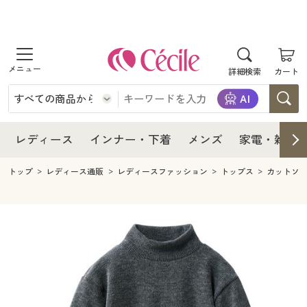
商品を探す
レディース
商品を探す
詳細検索
カート
インナー・下着
レディース通販すべて
レディース
メンズ
インナー・下着通販すべて
レディースファッション
インナー・下着
レディース通販すべて
レディース
インナー・下着
メンズ
家電・雑貨
家電・雑貨
メンズ通販すべて
女性下着
女性下着
メンズ
インナー・下着通販すべて
レディースファッション
トップ
レディース通販
レディースファッション
トップス
カットソ
寝具・インテリア・家具
家電・雑貨すべて
メンズファッション
メンズ下着
家電・雑貨
メンズ通販すべて
女性下着
女性下着
美容・健康
寝具・インテリア・家具通販すべて
家電
メンズ下着
ジュニア・ティーンズ下着
寝具・インテリア・家具
家電・雑貨すべて
メンズファッション
メンズ下着
制服・スクール
美容・健康通販すべて
家具・収納
キッチン・雑貨・日用品
美容・健康
寝具・インテリア・家具通販すべて
家電
メンズ下着
ジュニア・ティーンズ下着