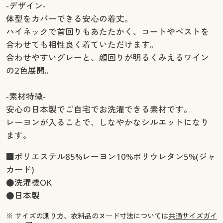
-デザイン-
体型をカバーできる安心の着丈。
ハイネックで首回りもあたたかく、コートやベストを
合わせても相性良く着ていただけます。
合わせやすいグレーと、顔回りが明るくみえるワイン
の2色展開。
-素材特徴-
安心の日本製でご自宅でお洗濯できる素材です。
レーヨンが入ることで、しなやかなシルエットになり
ます。
■ポリエステル85%レーヨン10%ポリウレタン5%(ジャ
カード)
●洗濯機OK
●日本製
※ サイズの測り方、衣料品のヌード寸法については
共通サイズガイ