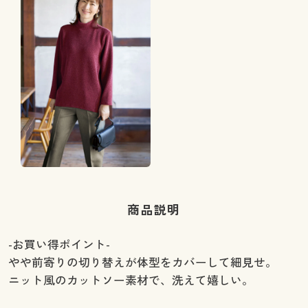
商品説明
-お買い得ポイント-
やや前寄りの切り替えが体型をカバーして細見せ。
ニット風のカットソー素材で、洗えて嬉しい。