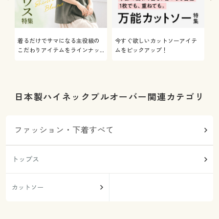
着るだけでサマになる主役級の
今すぐ欲しいカットソーアイテ
着
こだわりアイテムをラインナッ
ムをピックアップ！
日
プ
日本製ハイネックプルオーバー関連カテゴリ
ファッション・下着すべて
トップス
カットソー