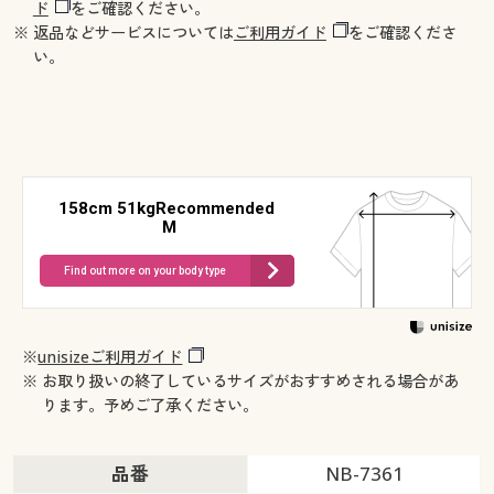
ド
をご確認ください。
※ 返品などサービスについては
ご利用ガイド
をご確認くださ
い。
158cm 51kgRecommended
M
Find out more on your body type
※
unisizeご利用ガイド
※ お取り扱いの終了しているサイズがおすすめされる場合があ
ります。予めご了承ください。
品番
NB-7361