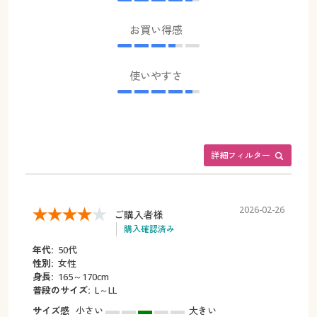
お買い得感
使いやすさ
詳細フィルター
2026-02-26
ご購入者様
購入確認済み
年代:
50代
性別:
女性
身長:
165～170cm
普段のサイズ:
L～LL
サイズ感
小さい
大きい