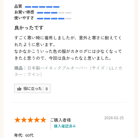
品質
お買い得感
使いやすさ
良かったです
すごく寒い時に着用しましたが、意外と寒さに耐えてく
れたように思います。
なかなかこういった色の服がカタログには少なくなって
きたと思うので、今回は良かったなと思いました。
商品：
日本製ハイネックプルオーバー（サイズ：LL / カ
ラー：ワイン）
役に立った
0
2026-02-25
ご購入者様
購入確認済み
年代:
60代