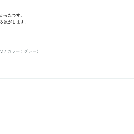
かったです。
る気がします。
 / カラー：グレー）