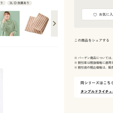
あり
3L ◎ 在庫あり
お気に入
この商品をシェアする
※ バーゲン商品については
※ 割引率は税抜価格に適用
※ 割引前の税込価格は、販
同シリーズはこち
タンブルドライチュ