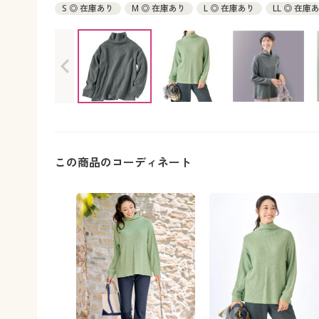
S ◎ 在庫あり
M ◎ 在庫あり
L ◎ 在庫あり
LL ◎ 在庫
この商品のコーディネート