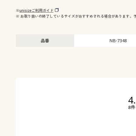
※
unisizeご利用ガイド
※ お取り扱いの終了しているサイズがおすすめされる場合があります。
品番
NB-7348
4
8件