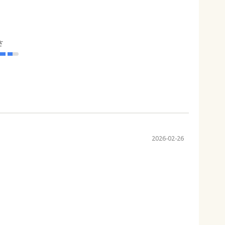
さ
2026-02-26