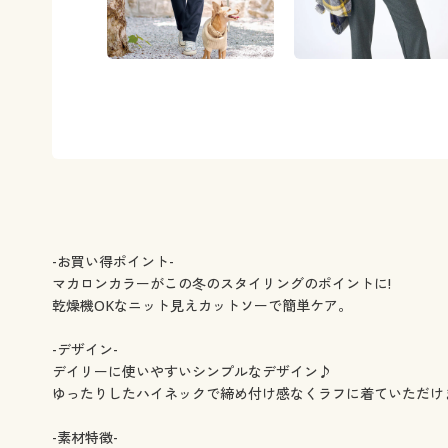
-お買い得ポイント-
マカロンカラーがこの冬のスタイリングのポイントに!
乾燥機OKなニット見えカットソーで簡単ケア。
-デザイン-
デイリーに使いやすいシンプルなデザイン♪
ゆったりしたハイネックで締め付け感なくラフに着ていただけ
-素材特徴-