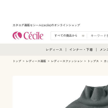
カタログ通販セシール(cecile)のオンラインショップ
レディース
インナー・下着
メン
レディース通販すべて
インナー・下着通販すべ
メン
トップ
レディース通販
レディースファッション
トップス
カ
レディースファッション
女性下着
メン
女性下着
メンズ下着
メン
ジュニア・ティーンズ下