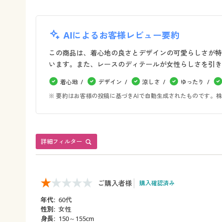
AIによるお客様レビュー要約
この商品は、着心地の良さとデザインの可愛らしさが特
います。また、レースのディテールが女性らしさを引き
着心地
デザイン
涼しさ
ゆったり
※ 要約はお客様の投稿に基づきAIで自動生成されたものです
詳細フィルター
ご購入者様
購入確認済み
年代:
60代
性別:
女性
身長:
150～155cm