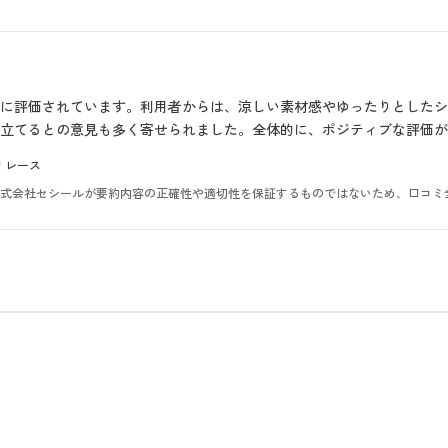
に評価されています。利用者からは、涼しい素材感やゆったりとした
立てるとの意見も多く寄せられました。全体的に、ポジティブな評価が
レース
。株式会社セシールが要約内容の正確性や適切性を保証するものではないため、口コミ