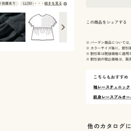
 ◎ 在庫あり
LL(93～101) ◎ 在庫あり
続きを見る
この商品をシェアする
※ バーゲン商品については
※ カラーサイズ毎に、割引
※ 割引率は税抜価格に適用
※ 割引前の税込価格は、販
こちらもおすすめ
袖レースチュニック
前身レースプルオー
他のカタログ