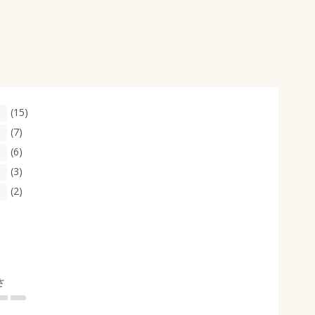
(15)
(7)
(6)
(3)
(2)
さ