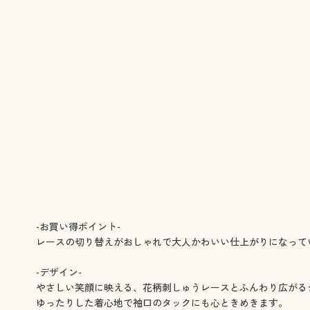
-お買い得ポイント-
レースの切り替えがおしゃれで大人かわいい仕上がりになって
-デザイン-
やさしい笑顔に映える、花柄刺しゅうレースとふんわり広がる
ゆったりした着心地で袖口のタックにも心ときめきます。