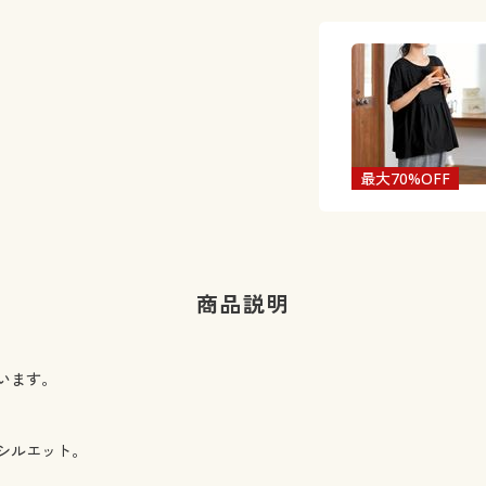
最大70%OFF
商品説明
います。
シルエット。