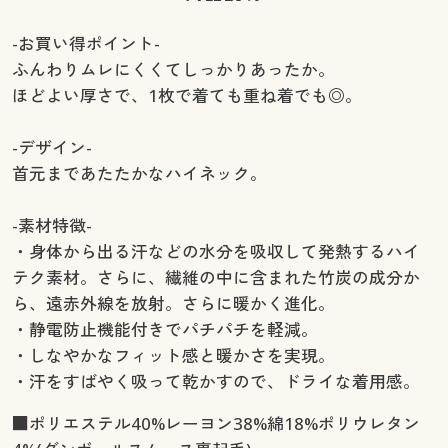
-お買い得ポイント-
ふんわりムレにくくてしっかりあったか。
ほどよい厚さで、1枚で着ても重ね着でも◎。
-デザイン-
首元まであたたかなハイネック。
-素材特徴-
・身体から出る汗などの水分を吸収して発熱するハイ
テク素材。さらに、繊維の中に含まれた竹炭の成分か
ら、遠赤外線を放射。さらに暖かく進化。
・静電防止機能付きでパチパチを軽減。
・しなやかなフィット感と暖かさを実現。
・汗をすばやく吸って乾かすので、ドライな着用感。
■ポリエステル40%レーヨン38%綿18%ポリウレタン