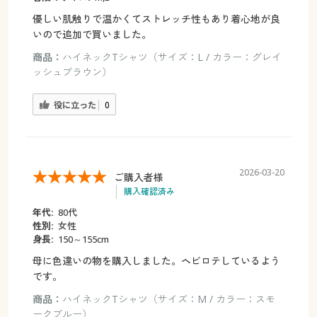
優しい肌触りで温かくてストレッチ性もあり着心地が良
いので追加で買いました。
商品：
ハイネックTシャツ（サイズ：L / カラー：グレイ
ッシュブラウン）
役に立った
0
2026-03-20
ご購入者様
購入確認済み
年代:
80代
性別:
女性
身長:
150～155cm
母に色違いの物を購入しました。ヘビロテしているよう
です。
商品：
ハイネックTシャツ（サイズ：M / カラー：スモ
ークブルー）