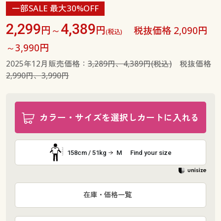
一部SALE 最大30%OFF
2,299
4,389
円～
円
税抜価格 2,090円
(税込)
～3,990円
2025年12月販売価格：
3,289円、4,389円(税込)
税抜価格
2,990円、3,990円
カラー・サイズを選択しカートに入れる
158cm / 51kg
M
Find your size
在庫・価格一覧