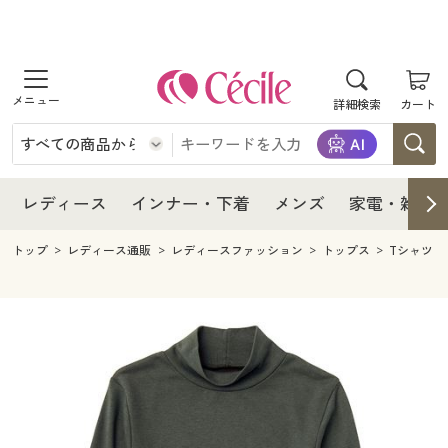
商品を探す
レディース
商品を探す
詳細検索
カート
インナー・下着
レディース通販すべて
レディース
メンズ
インナー・下着通販すべて
レディースファッション
インナー・下着
レディース通販すべて
レディース
インナー・下着
メンズ
家電・雑貨
家電・雑貨
メンズ通販すべて
女性下着
女性下着
メンズ
インナー・下着通販すべて
レディースファッション
トップ
レディース通販
レディースファッション
トップス
Tシャツ
寝具・インテリア・家具
家電・雑貨すべて
メンズファッション
メンズ下着
家電・雑貨
メンズ通販すべて
女性下着
女性下着
美容・健康
寝具・インテリア・家具通販すべて
家電
メンズ下着
ジュニア・ティーンズ下着
寝具・インテリア・家具
家電・雑貨すべて
メンズファッション
メンズ下着
制服・スクール
美容・健康通販すべて
家具・収納
キッチン・雑貨・日用品
美容・健康
寝具・インテリア・家具通販すべて
家電
メンズ下着
ジュニア・ティーンズ下着