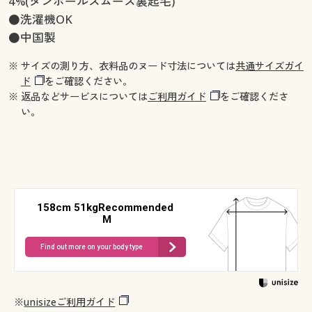
4%(ダンボールスムース裏起毛)
●洗濯機OK
●中国製
※ サイズの測り方、衣料品のヌード寸法については
共通サイズガイ
ド
をご確認ください。
※ 返品などサービスについては
ご利用ガイド
をご確認くださ
い。
158cm 51kgRecommended
M
Find out more on your body type
※
unisizeご利用ガイド