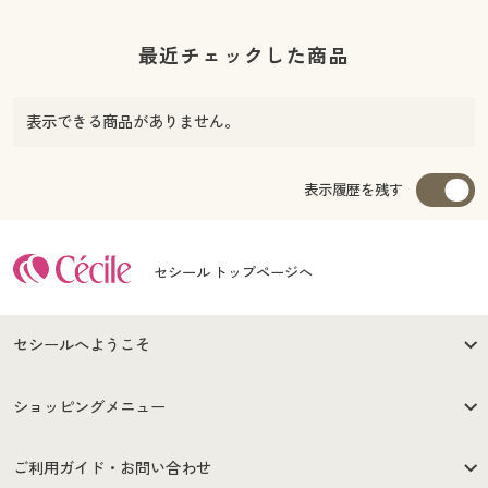
最近チェックした商品
表示できる商品がありません。
表示履歴を残す
セシール トップページへ
セシールへようこそ
はじめての方へ
ご利用環境について
ショッピングメニュー
セシールご利用規約
プライバシーポリシー
商品カテゴリ
バーゲンセール
ご利用ガイド・お問い合わせ