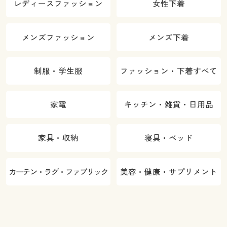
レディースファッション
女性下着
メンズファッション
メンズ下着
制服・学生服
ファッション・下着すべて
家電
キッチン・雑貨・日用品
家具・収納
寝具・ベッド
カーテン・ラグ・ファブリック
美容・健康・サプリメント