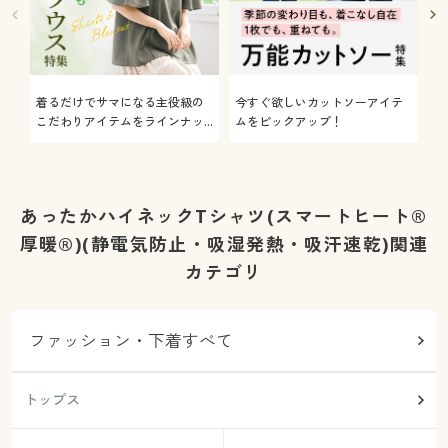
着るだけでサマになる主役級の
今すぐ欲しいカットソーアイテ
着
こだわりアイテムをラインナッ
ムをピックアップ！
日
プ
あったかハイネックTシャツ(スマートヒート®
厚暖®)(静電気防止・吸湿発熱・吸汗速乾)関連
カテゴリ
ファッション・下着すべて
トップス