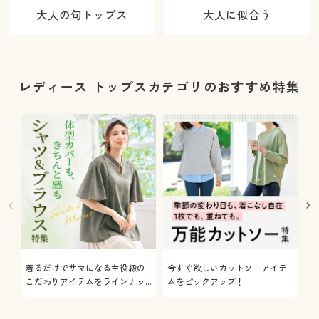
大人の旬トップス
大人に似合う
レディース トップスカテゴリのおすすめ特集
着るだけでサマになる主役級の
今すぐ欲しいカットソーアイテ
着
こだわりアイテムをラインナッ
ムをピックアップ！
日
プ