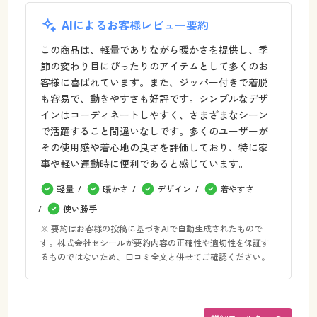
AIによるお客様レビュー要約
この商品は、軽量でありながら暖かさを提供し、季
節の変わり目にぴったりのアイテムとして多くのお
客様に喜ばれています。また、ジッパー付きで着脱
も容易で、動きやすさも好評です。シンプルなデザ
インはコーディネートしやすく、さまざまなシーン
で活躍すること間違いなしです。多くのユーザーが
その使用感や着心地の良さを評価しており、特に家
事や軽い運動時に便利であると感じています。
軽量
暖かさ
デザイン
着やすさ
使い勝手
※ 要約はお客様の投稿に基づきAIで自動生成されたもので
す。株式会社セシールが要約内容の正確性や適切性を保証す
るものではないため、口コミ全文と併せてご確認ください。