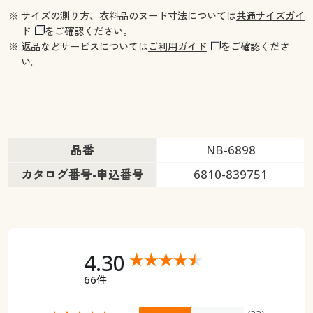
※ サイズの測り方、衣料品のヌード寸法については
共通サイズガイ
ド
をご確認ください。
※ 返品などサービスについては
ご利用ガイド
をご確認くださ
い。
品番
NB-6898
カタログ番号-申込番号
6810-839751
4.30
66件