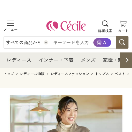
商品を探す
レディース
商品を探す
詳細検索
カート
インナー・下着
レディース通販すべて
レディース
メンズ
インナー・下着通販すべて
レディースファッション
インナー・下着
レディース通販すべて
レディース
インナー・下着
メンズ
家電・雑貨
家電・雑貨
メンズ通販すべて
女性下着
女性下着
メンズ
インナー・下着通販すべて
レディースファッション
トップ
レディース通販
レディースファッション
トップス
ベスト
寝具・インテリア・家具
家電・雑貨すべて
メンズファッション
メンズ下着
家電・雑貨
メンズ通販すべて
女性下着
女性下着
美容・健康
寝具・インテリア・家具通販すべて
家電
メンズ下着
ジュニア・ティーンズ下着
寝具・インテリア・家具
家電・雑貨すべて
メンズファッション
メンズ下着
制服・スクール
美容・健康通販すべて
家具・収納
キッチン・雑貨・日用品
美容・健康
寝具・インテリア・家具通販すべて
家電
メンズ下着
ジュニア・ティーンズ下着