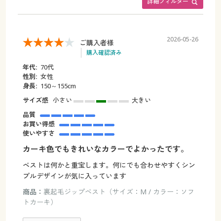
詳細フィルター
2026-05-26
ご購入者様
購入確認済み
年代:
70代
性別:
女性
身長:
150～155cm
サイズ感
小さい
大きい
品質
お買い得感
使いやすさ
カーキ色でもきれいなカラーでよかったです。
ベストは何かと重宝します。何にでも合わせやすくシン
プルデザインが気に入っています
商品：
裏起毛ジップベスト（サイズ：M / カラー：ソフ
トカーキ）