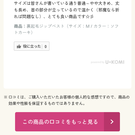
サイズは皆さんが書いている通り普通～やや大きめ、丈
も長め、首の部分が立っているので温かく（邪魔なら折
れば問題なし）、とても良い商品です☆彡
商品：
裏起毛ジップベスト（サイズ：M / カラー：ソフ
トカーキ）
役に立った
0
※ 口コミは、ご購入いただいたお客様の個人的な感想ですので、商品の
効果や性能を保証するものではありません。
この商品の口コミをもっと見る