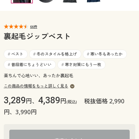
カタログ無料プレゼント
マイページ
会員メニュー
66件
閲覧履歴
マイページ
裏起毛ジップベスト
お気に入り
閲覧履歴
ベスト
冬のスタイルを格上げ
寒い冬もあったか
#
#
#
サポート
普段着にちょうどいい
寒さ対策にもう一枚
#
#
お気に入り
ご利用ガイド
楽ちんで心地いい、あったか裏起毛
サポート
この商品の情報をもっと詳しく見る
よくある質問とお問い合わせ
ご利用ガイド
3,289
4,389
円、
円
税抜価格 2,990
(税込)
円、3,990円
よくある質問とお問い合わせ