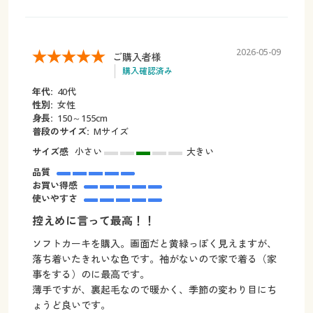
2026-05-09
ご購入者様
購入確認済み
年代:
40代
性別:
女性
身長:
150～155cm
普段のサイズ:
Mサイズ
サイズ感
小さい
大きい
品質
お買い得感
使いやすさ
控えめに言って最高！！
ソフトカーキを購入。画面だと黄緑っぽく見えますが、
落ち着いたきれいな色です。袖がないので家で着る（家
事をする）のに最高です。
薄手ですが、裏起毛なので暖かく、季節の変わり目にち
ょうど良いです。