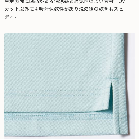
生地表面に凹凸がある清涼感と通気性のよい素材。UV
カット以外にも吸汗速乾性があり洗濯後の乾きもスピー
ディ。