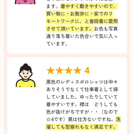
ます。
着やすく動きやすいので、
買い物に・お散歩に・家でのリ
モートワークに、と普段着に愛用
させて頂いています。
お色も写真
通り落ち着いた色合いで気に入っ
ています。
★★★★ 4
黒色のレディスポロシャツは中々
ありそうでなくて仕事着として探
していました。ゆったりしていて
着やすいです。襟は どうしても
色が抜けがちですが・・（なので
☆4です）黒は仕方ないですね。
洗
濯しても型崩れもなく満足です。