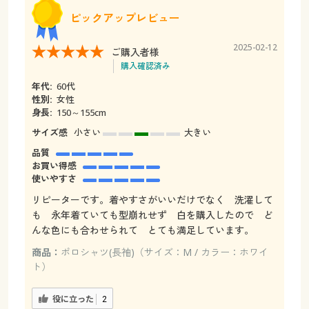
ピックアップレビュー
2025-02-12
ご購入者様
購入確認済み
年代:
60代
性別:
女性
身長:
150～155cm
サイズ感
小さい
大きい
品質
お買い得感
使いやすさ
リピーターです。着やすさがいいだけでなく 洗濯して
も 永年着ていても型崩れせず 白を購入したので ど
んな色にも合わせられて とても満足しています。
商品：
ポロシャツ(長袖)（サイズ：M / カラー：ホワイ
ト）
役に立った
2