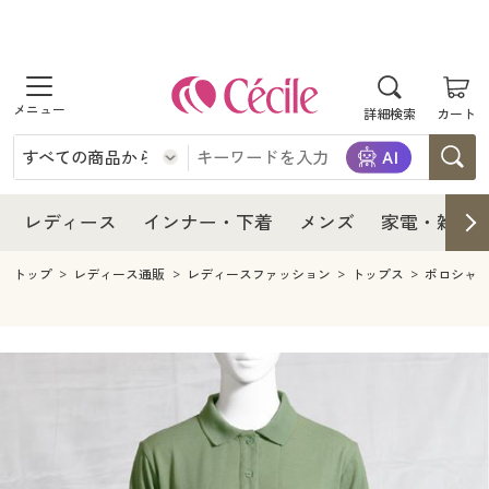
商品を探す
レディース
商品を探す
詳細検索
カート
インナー・下着
レディース通販すべて
レディース
メンズ
インナー・下着通販すべて
レディースファッション
インナー・下着
レディース通販すべて
レディース
インナー・下着
メンズ
家電・雑貨
家電・雑貨
メンズ通販すべて
女性下着
女性下着
メンズ
インナー・下着通販すべて
レディースファッション
トップ
レディース通販
レディースファッション
トップス
ポロシャ
寝具・インテリア・家具
家電・雑貨すべて
メンズファッション
メンズ下着
家電・雑貨
メンズ通販すべて
女性下着
女性下着
美容・健康
寝具・インテリア・家具通販すべて
家電
メンズ下着
ジュニア・ティーンズ下着
寝具・インテリア・家具
家電・雑貨すべて
メンズファッション
メンズ下着
制服・スクール
美容・健康通販すべて
家具・収納
キッチン・雑貨・日用品
美容・健康
寝具・インテリア・家具通販すべて
家電
メンズ下着
ジュニア・ティーンズ下着