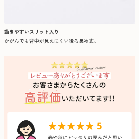
動きやすいスリット入り
かがんでも背中が見えにくい後ろ長め丈。
★★★★★ 5
春や秋にピッタリの厚みだと思い