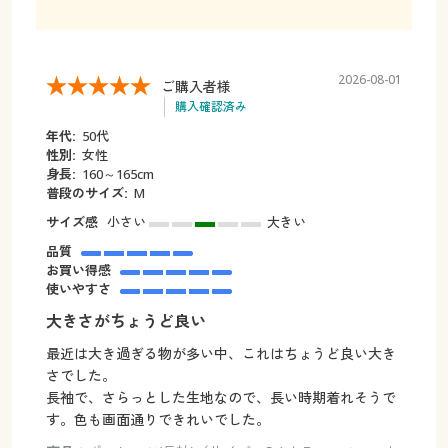
2026-08-01
ご購入者様
購入確認済み
年代:
50代
性別:
女性
身長:
160～165cm
普段のサイズ:
M
サイズ感
小さい
大きい
品質
お買い得感
使いやすさ
大きさがちょうど良い
最近は大き過ぎる物が多い中、これはちょうど良い大き
さでした。
長袖で、さらっとした生地なので、長い時期着れそうで
す。色も画面通りできれいでした。