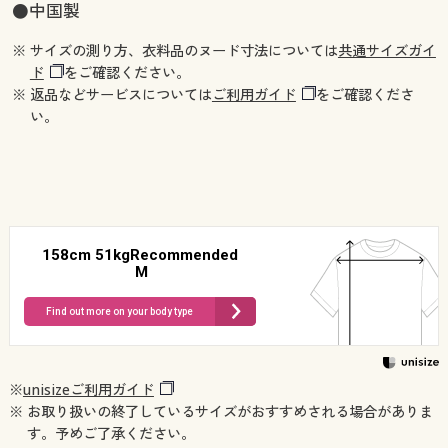
●中国製
※ サイズの測り方、衣料品のヌード寸法については
共通サイズガイ
ド
をご確認ください。
※ 返品などサービスについては
ご利用ガイド
をご確認くださ
い。
158cm 51kgRecommended
M
Find out more on your body type
※
unisizeご利用ガイド
※ お取り扱いの終了しているサイズがおすすめされる場合がありま
す。予めご了承ください。