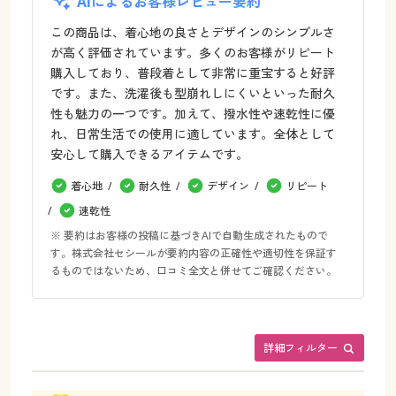
AIによるお客様レビュー要約
この商品は、着心地の良さとデザインのシンプルさ
が高く評価されています。多くのお客様がリピート
購入しており、普段着として非常に重宝すると好評
です。また、洗濯後も型崩れしにくいといった耐久
性も魅力の一つです。加えて、撥水性や速乾性に優
れ、日常生活での使用に適しています。全体として
安心して購入できるアイテムです。
着心地
耐久性
デザイン
リピート
速乾性
※ 要約はお客様の投稿に基づきAIで自動生成されたもので
す。株式会社セシールが要約内容の正確性や適切性を保証す
るものではないため、口コミ全文と併せてご確認ください。
詳細フィルター