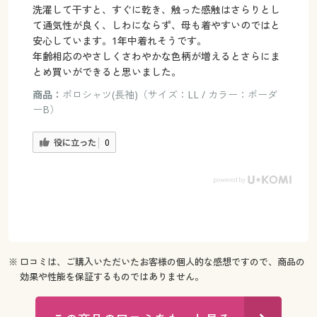
洗濯して干すと、すぐに乾き、触った感触はさらりとし
て通気性が良く、しわにならず、母も着やすいのではと
安心しています。1年中着れそうです。
年齢相応のやさしくさわやかな色柄が増えるとさらにま
とめ買いができると思いました。
商品：
ポロシャツ(長袖)（サイズ：LL / カラー：ボーダ
ーB）
役に立った
0
※ 口コミは、ご購入いただいたお客様の個人的な感想ですので、商品の
効果や性能を保証するものではありません。