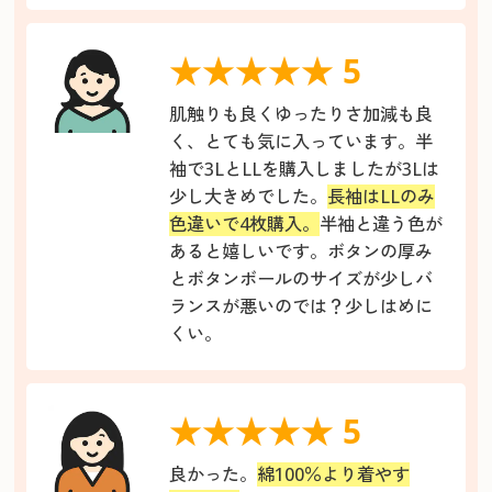
★★★★★ 5
肌触りも良くゆったりさ加減も良
く、とても気に入っています。半
袖で3LとLLを購入しましたが3Lは
少し大きめでした。
長袖はLLのみ
色違いで4枚購入。
半袖と違う色が
あると嬉しいです。ボタンの厚み
とボタンボールのサイズが少しバ
ランスが悪いのでは？少しはめに
くい。
★★★★★ 5
良かった。
綿100％より着やす