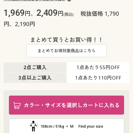
1,969
2,409
円、
円
税抜価格 1,790
(税込)
円、2,190円
まとめて買うとお買い得！！
まとめてお得対象商品はこちら
2点ご購入
1点あたり
55円OFF
3点以上ご購入
1点あたり
110円OFF
カラー・サイズを選択しカートに入れる
158cm / 51kg
M
Find your size