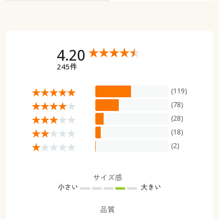
4.20
245件
(119)
(78)
(28)
(18)
(2)
サイズ感
小さい
大きい
品質