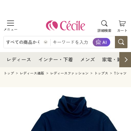
商品を探す
レディース
商品を探す
詳細検索
カート
インナー・下着
レディース通販すべて
レディース
メンズ
インナー・下着通販すべて
レディースファッション
インナー・下着
レディース通販すべて
レディース
インナー・下着
メンズ
家電・雑貨
家電・雑貨
メンズ通販すべて
女性下着
女性下着
メンズ
インナー・下着通販すべて
レディースファッション
トップ
レディース通販
レディースファッション
トップス
Tシャツ
寝具・インテリア・家具
家電・雑貨すべて
メンズファッション
メンズ下着
家電・雑貨
メンズ通販すべて
女性下着
女性下着
美容・健康
寝具・インテリア・家具通販すべて
家電
メンズ下着
ジュニア・ティーンズ下着
寝具・インテリア・家具
家電・雑貨すべて
メンズファッション
メンズ下着
制服・スクール
美容・健康通販すべて
家具・収納
キッチン・雑貨・日用品
美容・健康
寝具・インテリア・家具通販すべて
家電
メンズ下着
ジュニア・ティーンズ下着