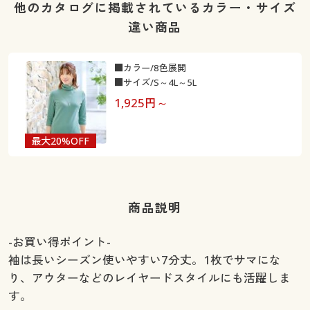
他のカタログに掲載されているカラー・サイズ
違い商品
■カラー/8色展開
■サイズ/S～4L～5L
1,925
円～
最大20%OFF
商品説明
-お買い得ポイント-
袖は長いシーズン使いやすい7分丈。1枚でサマにな
り、アウターなどのレイヤードスタイルにも活躍しま
す。