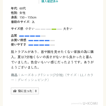
購入確認済み
年代:
60代
性別:
女性
身長:
150～155cm
普段のサイズ:
2L
サイズ感
小さい
大きい
品質
お買い得感
使いやすさ
肌トラブルがあり、首や腕を見せたくない家族の為に購
入。夏は7分袖くらいの長さがないから良かったと喜ん
でいました。色合いもいい感じだったようです。ありが
とうございました。
商品：
ルーズネックTシャツ(7分袖)（サイズ：LL / カラ
ー：グレイッシュピンク）
役に立った
0