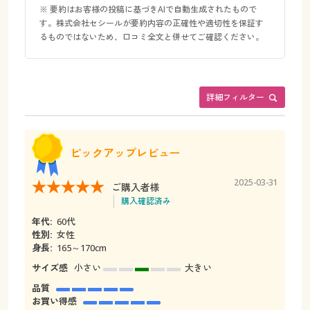
※ 要約はお客様の投稿に基づきAIで自動生成されたもので
す。株式会社セシールが要約内容の正確性や適切性を保証す
るものではないため、口コミ全文と併せてご確認ください。
詳細フィルター
ピックアップレビュー
2025-03-31
ご購入者様
購入確認済み
年代:
60代
性別:
女性
身長:
165～170cm
サイズ感
小さい
大きい
品質
お買い得感