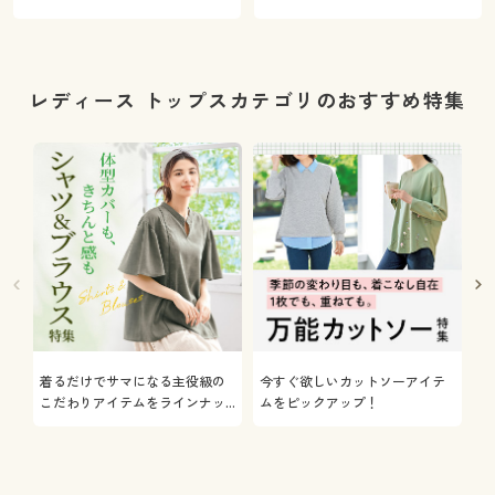
レディース トップスカテゴリのおすすめ特集
着るだけでサマになる主役級の
今すぐ欲しいカットソーアイテ
着
こだわりアイテムをラインナッ
ムをピックアップ！
日
プ