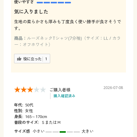
使いやすさ
気に入りました
生地の柔らかさも厚みも丁度良く使い勝手が良さそうで
す。
商品：
ルーズネックTシャツ(7分袖)（サイズ：LL / カラ
ー：オフホワイト）
役に立った
1
2026-07-08
ご購入者様
購入確認済み
年代:
50代
性別:
女性
身長:
165～170cm
普段のサイズ:
ＳまたはＭ
サイズ感
小さい
大きい