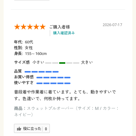
2026-07-17
ご購入者様
購入確認済み
年代:
60代
性別:
女性
身長:
155～160cm
サイズ感
小さい
大きい
品質
お買い得感
使いやすさ
普段着や作業着に着ています。とても、動きやすいで
す。色違いで、何枚か持ってます。
商品：
スウェットプルオーバー（サイズ：M / カラー：
ネイビー）
役に立った
0