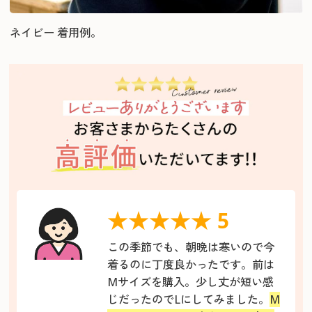
ネイビー 着用例。
★★★★★ 5
この季節でも、朝晩は寒いので今
着るのに丁度良かったです。前は
Mサイズを購入。少し丈が短い感
じだったのでLにしてみました。
M