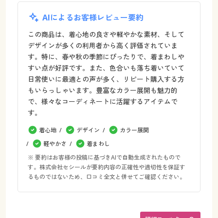
AIによるお客様レビュー要約
この商品は、着心地の良さや軽やかな素材、そして
デザインが多くの利用者から高く評価されていま
す。特に、春や秋の季節にぴったりで、着まわしや
すい点が好評です。また、色合いも落ち着いていて
日常使いに最適との声が多く、リピート購入する方
もいらっしゃいます。豊富なカラー展開も魅力的
で、様々なコーディネートに活躍するアイテムで
す。
着心地
デザイン
カラー展開
軽やかさ
着まわし
※ 要約はお客様の投稿に基づきAIで自動生成されたもので
す。株式会社セシールが要約内容の正確性や適切性を保証す
るものではないため、口コミ全文と併せてご確認ください。