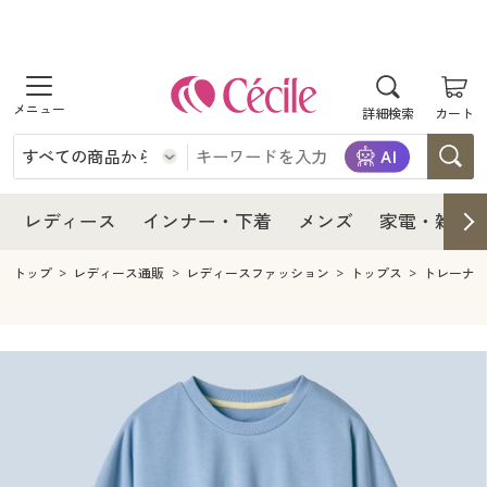
商品を探す
レディース
商品を探す
詳細検索
カート
インナー・下着
レディース通販すべて
レディース
メンズ
インナー・下着通販すべて
レディースファッション
インナー・下着
レディース通販すべて
レディース
インナー・下着
メンズ
家電・雑貨
家電・雑貨
メンズ通販すべて
女性下着
女性下着
メンズ
インナー・下着通販すべて
レディースファッション
トップ
レディース通販
レディースファッション
トップス
トレーナ
寝具・インテリア・家具
家電・雑貨すべて
メンズファッション
メンズ下着
家電・雑貨
メンズ通販すべて
女性下着
女性下着
美容・健康
寝具・インテリア・家具通販すべて
家電
メンズ下着
ジュニア・ティーンズ下着
寝具・インテリア・家具
家電・雑貨すべて
メンズファッション
メンズ下着
制服・スクール
美容・健康通販すべて
家具・収納
キッチン・雑貨・日用品
美容・健康
寝具・インテリア・家具通販すべて
家電
メンズ下着
ジュニア・ティーンズ下着