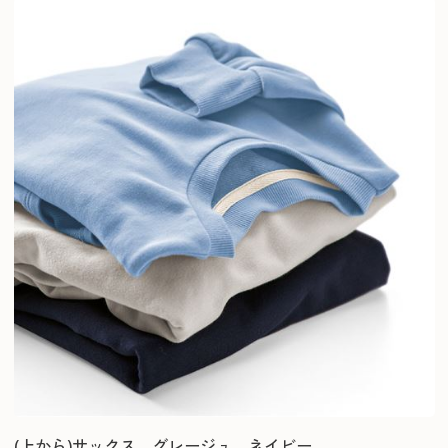
(上から)サックス、グレージュ、ネイビー。