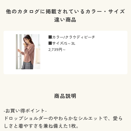
他のカタログに掲載されているカラー・サイズ
違い商品
■カラー/クラウディピーチ
■サイズ/S～3L
2,739
円～
商品説明
-お買い得ポイント-
ドロップショルダーのやわらかなシルエットで、愛ら
しさと着やすさを兼ね備えた1枚。