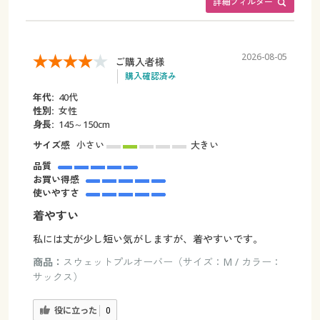
詳細フィルター
2026-08-05
ご購入者様
購入確認済み
年代:
40代
性別:
女性
身長:
145～150cm
サイズ感
小さい
大きい
品質
お買い得感
使いやすさ
着やすい
私には丈が少し短い気がしますが、着やすいです。
商品：
スウェットプルオーバー（サイズ：M / カラー：
サックス）
役に立った
0