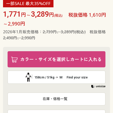
一部SALE 最大35%OFF
1,771
3,289
円～
円
税抜価格 1,610円
(税込)
～2,990円
2026年1月販売価格：
2,739円、3,289円(税込)
税抜価格
2,490円、2,990円
カラー・サイズを選択しカートに入れる
158cm / 51kg
M
Find your size
在庫・価格一覧