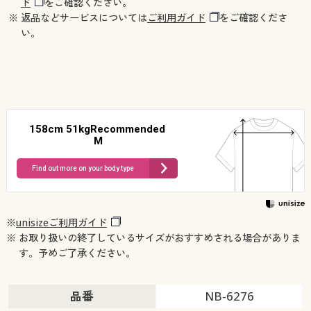
ド
をご確認ください。
※ 返品などサービスについては
ご利用ガイド
をご確認くださ
い。
158cm 51kgRecommended
M
Find out more on your body type
※
unisizeご利用ガイド
※ お取り扱いの終了しているサイズがおすすめされる場合がありま
す。予めご了承ください。
品番
NB-6276