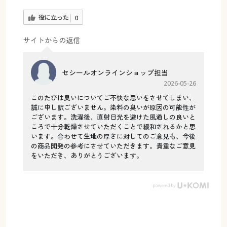
役に立った
0
サイトからの返信
セシールオンラインショップ担当
2026-05-26
このたびは臭いについてご不快な思いをさせてしまい、
誠に申し訳ございません。染料の臭いが原因の可能性が
ございます。洗濯後、直射日光を避けた風通しの良いと
ころで十分乾燥させていただくことで緩和されるかと思
います。合わせて生地の厚さに対してのご意見も、今後
の商品開発の参考にさせていただきます。貴重なご意見
をいただき、ありがとうございます。