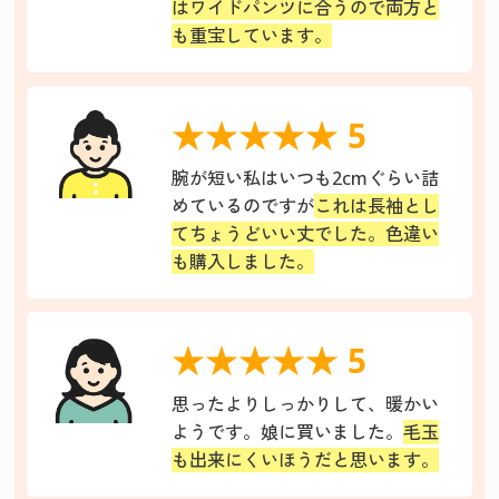
はワイドパンツに合うので両方と
も重宝しています。
★★★★★ 5
腕が短い私はいつも2cmぐらい詰
めているのですが
これは長袖とし
てちょうどいい丈でした。色違い
も購入しました。
★★★★★ 5
思ったよりしっかりして、暖かい
ようです。娘に買いました。
毛玉
も出来にくいほうだと思います。