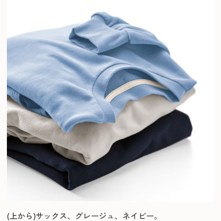
(上から)サックス、グレージュ、ネイビー。