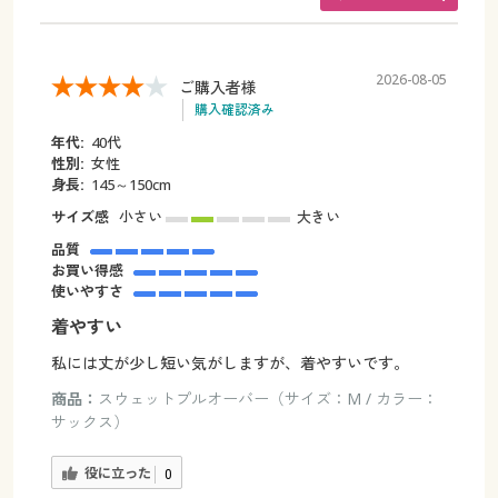
2026-08-05
ご購入者様
購入確認済み
年代:
40代
性別:
女性
身長:
145～150cm
サイズ感
小さい
大きい
品質
お買い得感
使いやすさ
着やすい
私には丈が少し短い気がしますが、着やすいです。
商品：
スウェットプルオーバー（サイズ：M / カラー：
サックス）
役に立った
0