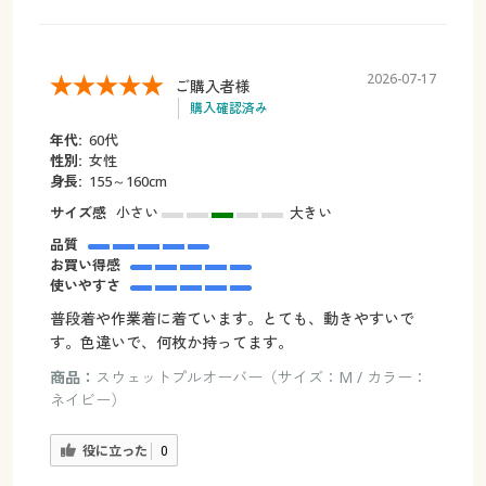
2026-07-17
ご購入者様
購入確認済み
年代:
60代
性別:
女性
身長:
155～160cm
サイズ感
小さい
大きい
品質
お買い得感
使いやすさ
普段着や作業着に着ています。とても、動きやすいで
す。色違いで、何枚か持ってます。
商品：
スウェットプルオーバー（サイズ：M / カラー：
ネイビー）
役に立った
0