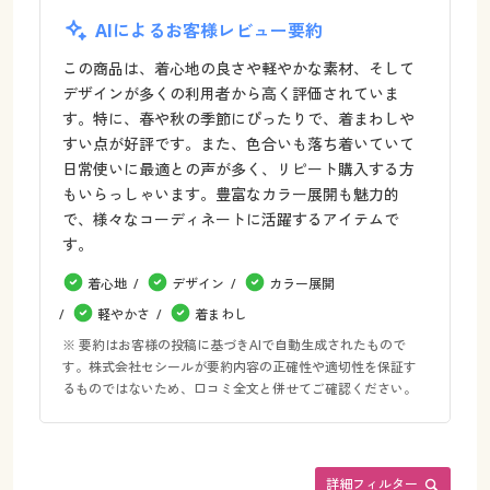
AIによるお客様レビュー要約
この商品は、着心地の良さや軽やかな素材、そして
デザインが多くの利用者から高く評価されていま
す。特に、春や秋の季節にぴったりで、着まわしや
すい点が好評です。また、色合いも落ち着いていて
日常使いに最適との声が多く、リピート購入する方
もいらっしゃいます。豊富なカラー展開も魅力的
で、様々なコーディネートに活躍するアイテムで
す。
着心地
デザイン
カラー展開
軽やかさ
着まわし
※ 要約はお客様の投稿に基づきAIで自動生成されたもので
す。株式会社セシールが要約内容の正確性や適切性を保証す
るものではないため、口コミ全文と併せてご確認ください。
詳細フィルター