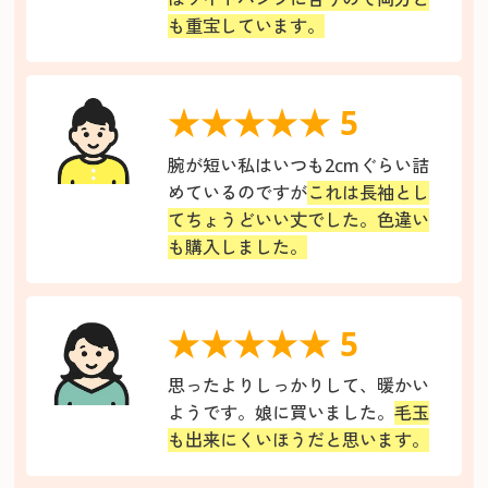
も重宝しています。
★★★★★ 5
腕が短い私はいつも2cmぐらい詰
めているのですが
これは長袖とし
てちょうどいい丈でした。色違い
も購入しました。
★★★★★ 5
思ったよりしっかりして、暖かい
ようです。娘に買いました。
毛玉
も出来にくいほうだと思います。