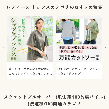
レディース トップスカテゴリのおすすめ特集
着るだけでサマになる主役級の
今すぐ欲しいカットソーアイテ
着
こだわりアイテムをラインナッ
ムをピックアップ！
日
プ
スウェットプルオーバー(肌側綿100%裏パイル)
(洗濯機OK)関連カテゴリ