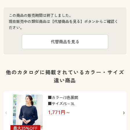
この商品の販売期間は終了しました。
現在販売中の類似商品は【代替商品を見る】ボタンからご確認く
ださい。
代替商品を見る
他のカタログに掲載されているカラー・サイズ
違い商品
■カラー/3色展開
■サイズ/S～3L
1,771
円～
最大35%OFF