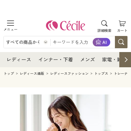
商品を探す
レディース
商品を探す
詳細検索
カート
インナー・下着
レディース通販すべて
レディース
メンズ
インナー・下着通販すべて
レディースファッション
インナー・下着
レディース通販すべて
レディース
インナー・下着
メンズ
家電・雑貨
家電・雑貨
メンズ通販すべて
女性下着
女性下着
メンズ
インナー・下着通販すべて
レディースファッション
トップ
レディース通販
レディースファッション
トップス
トレーナ
寝具・インテリア・家具
家電・雑貨すべて
メンズファッション
メンズ下着
家電・雑貨
メンズ通販すべて
女性下着
女性下着
美容・健康
寝具・インテリア・家具通販すべて
家電
メンズ下着
ジュニア・ティーンズ下着
寝具・インテリア・家具
家電・雑貨すべて
メンズファッション
メンズ下着
制服・スクール
美容・健康通販すべて
家具・収納
キッチン・雑貨・日用品
美容・健康
寝具・インテリア・家具通販すべて
家電
メンズ下着
ジュニア・ティーンズ下着