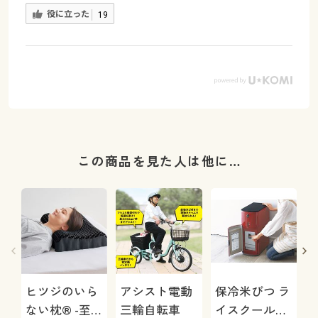
役に立った
19
この商品を見た人は他に…
ヒツジのいら
アシスト電動
保冷米びつ ラ
ない枕® -至
三輪自転車
イスクール