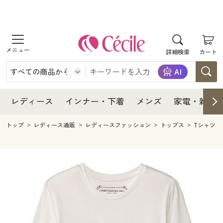
商品を探す
レディース
商品を探す
詳細検索
カート
インナー・下着
レディース通販すべて
レディース
メンズ
インナー・下着通販すべて
レディースファッション
インナー・下着
レディース通販すべて
レディース
インナー・下着
メンズ
家電・雑貨
家電・雑貨
メンズ通販すべて
女性下着
女性下着
メンズ
インナー・下着通販すべて
レディースファッション
トップ
レディース通販
レディースファッション
トップス
Tシャツ
寝具・インテリア・家具
家電・雑貨すべて
メンズファッション
メンズ下着
家電・雑貨
メンズ通販すべて
女性下着
女性下着
美容・健康
寝具・インテリア・家具通販すべて
家電
メンズ下着
ジュニア・ティーンズ下着
寝具・インテリア・家具
家電・雑貨すべて
メンズファッション
メンズ下着
制服・スクール
美容・健康通販すべて
家具・収納
キッチン・雑貨・日用品
美容・健康
寝具・インテリア・家具通販すべて
家電
メンズ下着
ジュニア・ティーンズ下着