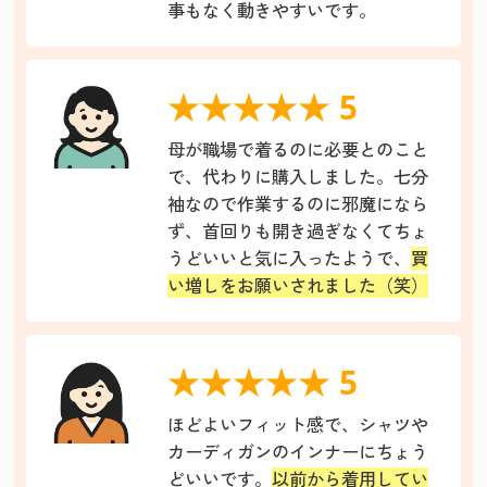
事もなく動きやすいです。
★★★★★ 5
母が職場で着るのに必要とのこと
で、代わりに購入しました。七分
袖なので作業するのに邪魔になら
ず、首回りも開き過ぎなくてちょ
うどいいと気に入ったようで、
買
い増しをお願いされました（笑）
★★★★★ 5
ほどよいフィット感で、シャツや
カーディガンのインナーにちょう
どいいです。
以前から着用してい