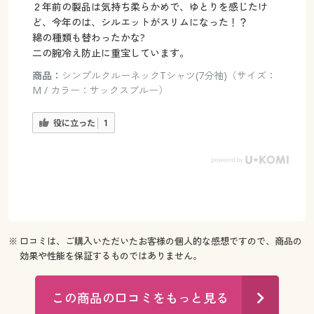
２年前の製品は気持ち柔らかめで、ゆとりを感じたけ
ど、今年のは、シルエットがスリムになった！？
綿の種類も替わったかな?
二の腕冷え防止に重宝しています。
商品：
シンプルクルーネックTシャツ(7分袖)（サイズ：
M / カラー：サックスブルー）
役に立った
1
※ 口コミは、ご購入いただいたお客様の個人的な感想ですので、商品の
効果や性能を保証するものではありません。
この商品の口コミをもっと見る