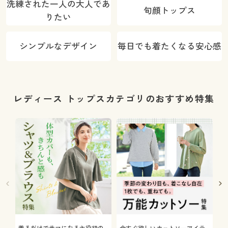
洗練された一人の大人であ
旬顔トップス
りたい
シンプルなデザイン
毎日でも着たくなる安心感
レディース トップスカテゴリのおすすめ特集
着るだけでサマになる主役級の
今すぐ欲しいカットソーアイテ
着