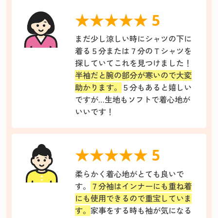
★★★★★ 5
まだ少し涼しい時にシャツの下に
着る５分または７分のＴシャツを
探していてこれを見つけました！
半袖だと腕の部分が寒いので大変
助かります。
５分もあると嬉しい
ですが…生地もソフトで着心地が
いいです！
★★★★★ 5
柔らかく着心地がとても良いで
す。
７分袖はインナーにも重ね着
にも使用できるので重宝していま
す。
家事をする時も袖が気になる