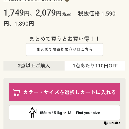
1,749
2,079
円、
円
税抜価格 1,590
(税込)
円、1,890円
まとめて買うとお買い得！！
まとめてお得対象商品はこちら
2点以上ご購入
1点あたり
110円OFF
カラー・サイズを選択しカートに入れる
158cm / 51kg
M
Find your size