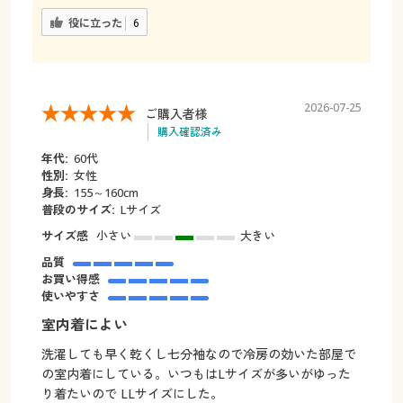
役に立った
6
2026-07-25
ご購入者様
購入確認済み
年代:
60代
性別:
女性
身長:
155～160cm
普段のサイズ:
Lサイズ
サイズ感
小さい
大きい
品質
お買い得感
使いやすさ
室内着によい
洗濯しても早く乾くし七分袖なので冷房の効いた部屋で
の室内着にしている。いつもはLサイズが多いがゆった
り着たいので LLサイズにした。