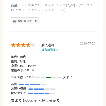
商品：
シンプルクルーネックTシャツ(7分袖)（サイズ：
LL / カラー：アンティックグリーン）
役に立った
0
2026-07-20
ご購入者様
購入確認済み
年代:
40代
性別:
女性
身長:
150～155cm
普段のサイズ:
M
サイズ感
小さい
大きい
品質
お買い得感
使いやすさ
昔よりシルエットがしっかり