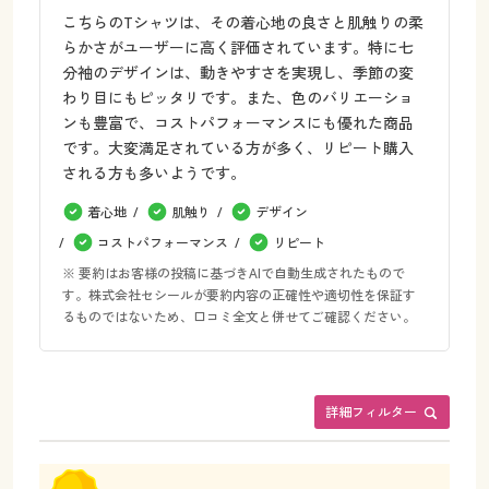
こちらのTシャツは、その着心地の良さと肌触りの柔
らかさがユーザーに高く評価されています。特に七
分袖のデザインは、動きやすさを実現し、季節の変
わり目にもピッタリです。また、色のバリエーショ
ンも豊富で、コストパフォーマンスにも優れた商品
です。大変満足されている方が多く、リピート購入
される方も多いようです。
着心地
肌触り
デザイン
コストパフォーマンス
リピート
※ 要約はお客様の投稿に基づきAIで自動生成されたもので
す。株式会社セシールが要約内容の正確性や適切性を保証す
るものではないため、口コミ全文と併せてご確認ください。
詳細フィルター