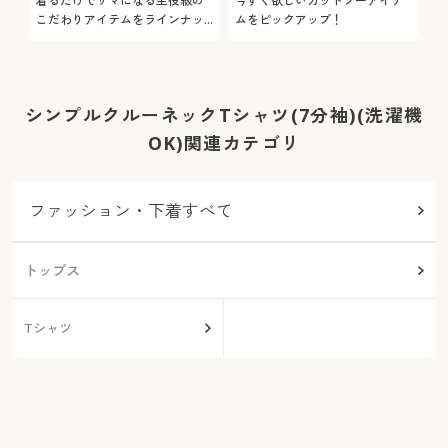
こだわりアイテムをラインナッ
ムをピックアップ！
日
プ
シンプルクルーネックTシャツ(7分袖)(洗濯機
OK)関連カテゴリ
ファッション・下着すべて
トップス
Tシャツ