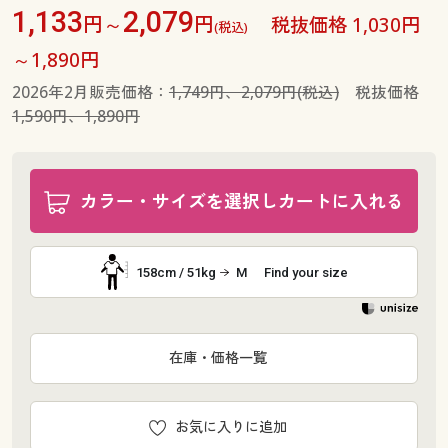
1,133
2,079
円～
円
税抜価格 1,030円
(税込)
～1,890円
2026年2月販売価格：
1,749円、2,079円(税込)
税抜価格
1,590円、1,890円
カラー・サイズを選択しカートに入れる
158cm / 51kg
M
Find your size
在庫・価格一覧
お気に入りに追加