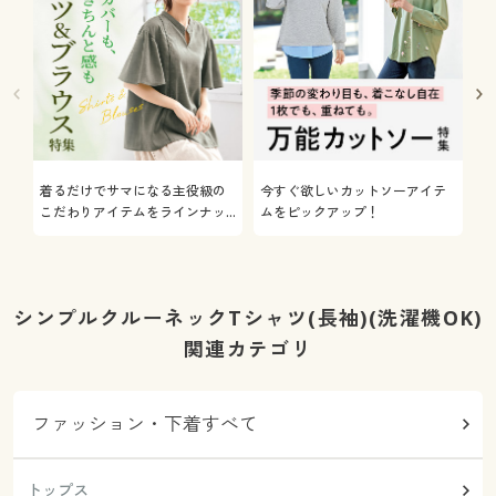
着るだけでサマになる主役級の
今すぐ欲しいカットソーアイテ
着
こだわりアイテムをラインナッ
ムをピックアップ！
日
プ
シンプルクルーネックTシャツ(長袖)(洗濯機OK)
関連カテゴリ
ファッション・下着すべて
トップス