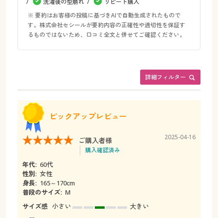
洗濯後の型崩れ
リピート購入
※ 要約はお客様の投稿に基づきAIで自動生成されたもので
す。株式会社セシールが要約内容の正確性や適切性を保証す
るものではないため、口コミ全文と併せてご確認ください。
詳細フィルター
ピックアップレビュー
2025-04-16
ご購入者様
購入確認済み
年代:
60代
性別:
女性
身長:
165～170cm
普段のサイズ:
M
サイズ感
小さい
大きい