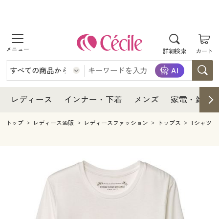
商品を探す
レディース
商品を探す
詳細検索
カート
インナー・下着
レディース通販すべて
レディース
メンズ
インナー・下着通販すべて
レディースファッション
インナー・下着
レディース通販すべて
レディース
インナー・下着
メンズ
家電・雑貨
家電・雑貨
メンズ通販すべて
女性下着
女性下着
メンズ
インナー・下着通販すべて
レディースファッション
トップ
レディース通販
レディースファッション
トップス
Tシャツ
寝具・インテリア・家具
家電・雑貨すべて
メンズファッション
メンズ下着
家電・雑貨
メンズ通販すべて
女性下着
女性下着
美容・健康
寝具・インテリア・家具通販すべて
家電
メンズ下着
ジュニア・ティーンズ下着
寝具・インテリア・家具
家電・雑貨すべて
メンズファッション
メンズ下着
制服・スクール
美容・健康通販すべて
家具・収納
キッチン・雑貨・日用品
美容・健康
寝具・インテリア・家具通販すべて
家電
メンズ下着
ジュニア・ティーンズ下着