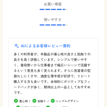
お買い得感
使いやすさ
AIによるお客様レビュー要約
多くの利用者が、本製品の着心地の良さと肌触りの
良さを高く評価しています。シンプルで使いやす
く、普段使いから仕事着まで幅広いシーンで活躍す
るという意見も多く見られます。さらに洗濯後の型
崩れしにくさや、適度な薄手感が好評で、リピート
購入する方も多いです。全体的にポジティブなフィ
ードバックが多く、期待以上の一品としておすすめ
です。
着心地
肌触り
シンプルデザイン