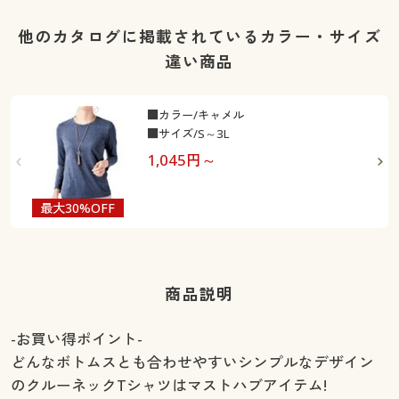
他のカタログに掲載されているカラー・サイズ
違い商品
■カラー/キャメル
■サイズ/S～3L
1,045
円～
最大30%OFF
商品説明
-お買い得ポイント-
どんなボトムスとも合わせやすいシンプルなデザイン
のクルーネックTシャツはマストハブアイテム!