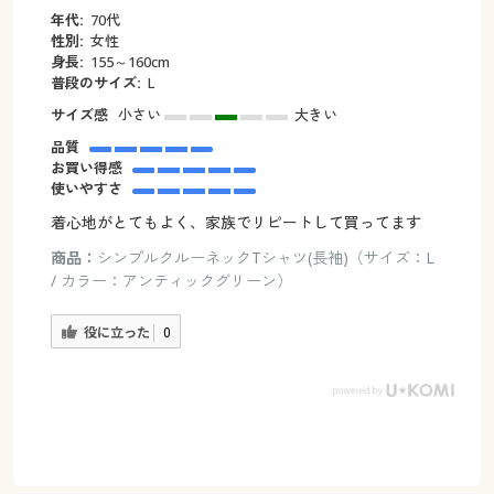
年代:
70代
性別:
女性
身長:
155～160cm
普段のサイズ:
L
サイズ感
小さい
大きい
品質
お買い得感
使いやすさ
着心地がとてもよく、家族でリピートして買ってます
商品：
シンプルクルーネックTシャツ(長袖)（サイズ：L
/ カラー：アンティックグリーン）
役に立った
0