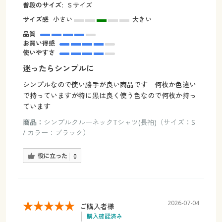
普段のサイズ:
Ｓサイズ
サイズ感
小さい
大きい
品質
お買い得感
使いやすさ
迷ったらシンプルに
シンプルなので使い勝手が良い商品です 何枚か色違い
で持っていますが特に黒は良く使う色なので何枚か持っ
ています
商品：
シンプルクルーネックTシャツ(長袖)（サイズ：S
/ カラー：ブラック）
役に立った
0
2026-07-04
ご購入者様
購入確認済み