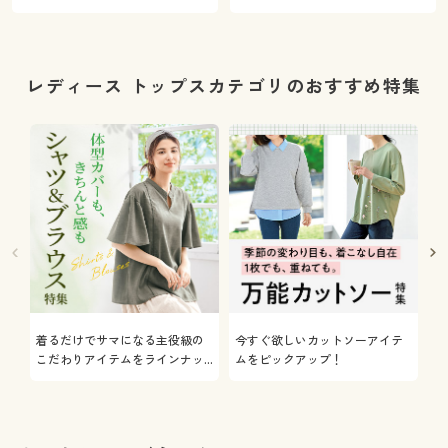
レディース トップスカテゴリのおすすめ特集
着るだけでサマになる主役級の
今すぐ欲しいカットソーアイテ
着
こだわりアイテムをラインナッ
ムをピックアップ！
日
プ