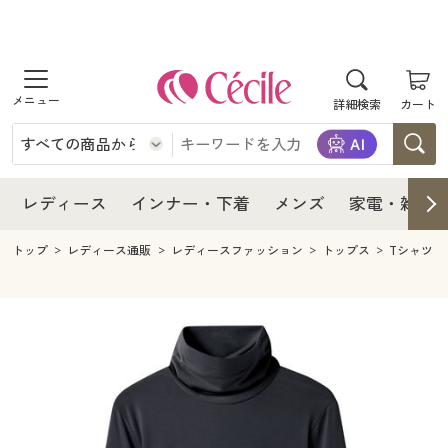
商品を探す
レディース
商品を探す
詳細検索
カート
インナー・下着
レディース通販すべて
レディース
メンズ
インナー・下着通販すべて
レディースファッション
インナー・下着
レディース通販すべて
レディース
インナー・下着
メンズ
家電・雑貨
家電・雑貨
メンズ通販すべて
女性下着
女性下着
メンズ
インナー・下着通販すべて
レディースファッション
トップ
レディース通販
レディースファッション
トップス
Tシャツ
寝具・インテリア・家具
家電・雑貨すべて
メンズファッション
メンズ下着
家電・雑貨
メンズ通販すべて
女性下着
女性下着
美容・健康
寝具・インテリア・家具通販すべて
家電
メンズ下着
ジュニア・ティーンズ下着
寝具・インテリア・家具
家電・雑貨すべて
メンズファッション
メンズ下着
制服・スクール
美容・健康通販すべて
家具・収納
キッチン・雑貨・日用品
美容・健康
寝具・インテリア・家具通販すべて
家電
メンズ下着
ジュニア・ティーンズ下着