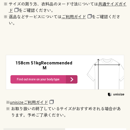
※ サイズの測り方、衣料品のヌード寸法については
共通サイズガイ
ド
をご確認ください。
※ 返品などサービスについては
ご利用ガイド
をご確認くださ
い。
158cm 51kgRecommended
M
Find out more on your body type
※
unisizeご利用ガイド
※ お取り扱いの終了しているサイズがおすすめされる場合があ
ります。予めご了承ください。