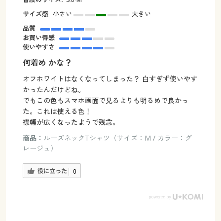
サイズ感
小さい
大きい
品質
お買い得感
使いやすさ
何着め かな？
オフホワイトはなくなってしまった？ 白すぎず使いやす
かったんだけどね。
でもこの色もスマホ画面で見るよりも明るめで良かっ
た。これは使える色！
襟幅が広くなったようで残念。
商品：
ルーズネックTシャツ（サイズ：M / カラー：グ
レージュ）
役に立った
0