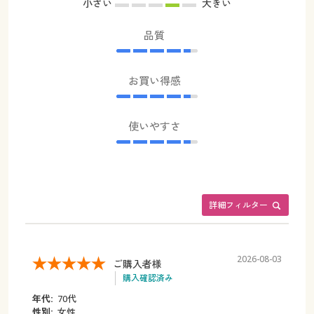
小さい
大きい
品質
お買い得感
使いやすさ
詳細フィルター
2026-08-03
ご購入者様
購入確認済み
年代:
70代
性別:
女性