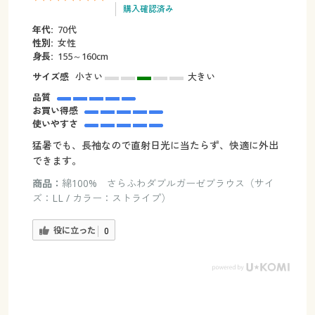
購入確認済み
年代:
70代
性別:
女性
身長:
155～160cm
サイズ感
小さい
大きい
品質
お買い得感
使いやすさ
猛暑でも、長袖なので直射日光に当たらず、快適に外出
できます。
商品：
綿100% さらふわダブルガーゼブラウス（サイ
ズ：LL / カラー：ストライプ）
役に立った
0