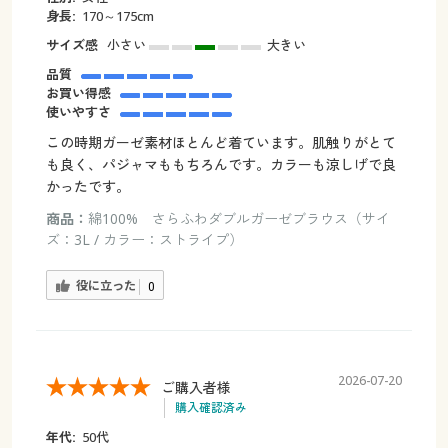
身長:
170～175cm
サイズ感
小さい
大きい
品質
お買い得感
使いやすさ
この時期ガーゼ素材ほとんど着ています。肌触りがとて
も良く、パジャマももちろんです。カラーも涼しげで良
かったです。
商品：
綿100% さらふわダブルガーゼブラウス（サイ
ズ：3L / カラー：ストライプ）
役に立った
0
2026-07-20
ご購入者様
購入確認済み
年代:
50代