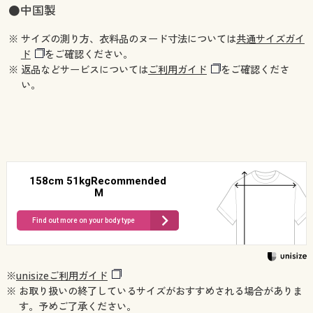
●中国製
※ サイズの測り方、衣料品のヌード寸法については
共通サイズガイ
ド
をご確認ください。
※ 返品などサービスについては
ご利用ガイド
をご確認くださ
い。
158cm 51kgRecommended
M
Find out more on your body type
※
unisizeご利用ガイド
※ お取り扱いの終了しているサイズがおすすめされる場合がありま
す。予めご了承ください。