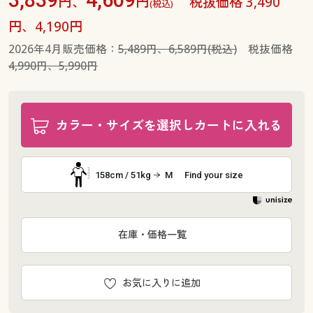
円、
円
税抜価格 3,490
(税込)
円、4,190円
2026年4月販売価格：
5,489円、6,589円(税込)
税抜価格
4,990円、5,990円
カラー・サイズを選択しカートに入れる
158cm / 51kg
M
Find your size
在庫・価格一覧
お気に入りに追加