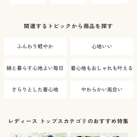
05S/HRC-10S
(
関連するトピックから商品を探す
ふんわり軽やか
心地いい
綿と暮らす心地よい毎日
着心地もおしゃれも叶える
さらりとした着心地
やわらかい風合い
レディース トップスカテゴリのおすすめ特集