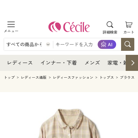
商品を探す
レディース
商品を探す
詳細検索
カート
インナー・下着
レディース通販すべて
レディース
メンズ
インナー・下着通販すべて
レディースファッション
インナー・下着
レディース通販すべて
レディース
インナー・下着
メンズ
家電・雑貨
家電・雑貨
メンズ通販すべて
女性下着
女性下着
メンズ
インナー・下着通販すべて
レディースファッション
トップ
レディース通販
レディースファッション
トップス
ブラウス
寝具・インテリア・家具
家電・雑貨すべて
メンズファッション
メンズ下着
家電・雑貨
メンズ通販すべて
女性下着
女性下着
美容・健康
寝具・インテリア・家具通販すべて
家電
メンズ下着
ジュニア・ティーンズ下着
寝具・インテリア・家具
家電・雑貨すべて
メンズファッション
メンズ下着
制服・スクール
美容・健康通販すべて
家具・収納
キッチン・雑貨・日用品
美容・健康
寝具・インテリア・家具通販すべて
家電
メンズ下着
ジュニア・ティーンズ下着