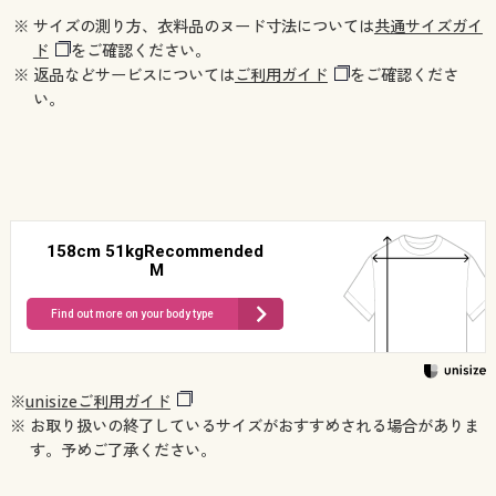
※ サイズの測り方、衣料品のヌード寸法については
共通サイズガイ
ド
をご確認ください。
※ 返品などサービスについては
ご利用ガイド
をご確認くださ
い。
158cm 51kgRecommended
M
Find out more on your body type
※
unisizeご利用ガイド
※ お取り扱いの終了しているサイズがおすすめされる場合がありま
す。予めご了承ください。