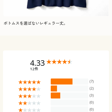
ボトムスを選ばないレギュラー丈。
4.33
12件
(7)
(2)
(3)
(0)
(0)