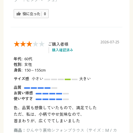
役に立った
0
2026-07-25
ご購入者様
購入確認済み
年代:
60代
性別:
女性
身長:
150～155cm
サイズ感
小さい
大きい
品質
お買い得感
使いやすさ
色、品質も想像していたもので、満足でした
ただ、私は、小柄でやせ気味なので、
首まわりが、広くでてしまいました
商品：
ひんやり裏地シフォンブラウス（サイズ：M / カ