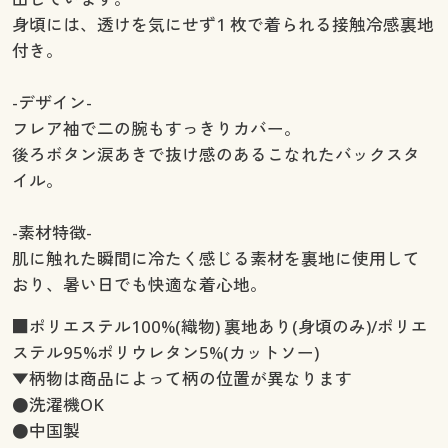
身頃には、透けを気にせず1 枚で着られる接触冷感裏地
付き。
-デザイン-
フレア袖で二の腕もすっきりカバー。
後ろボタン涙あきで抜け感のあるこなれたバックスタ
イル。
-素材特徴-
肌に触れた瞬間に冷たく感じる素材を裏地に使用して
おり、暑い日でも快適な着心地。
■ポリエステル100%(織物) 裏地あり(身頃のみ)/ポリエ
ステル95%ポリウレタン5%(カットソー)
▼柄物は商品によって柄の位置が異なります
●洗濯機OK
●中国製