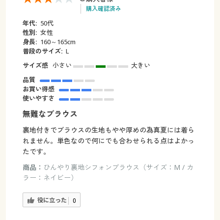
購入確認済み
年代:
50代
性別:
女性
身長:
160～165cm
普段のサイズ:
L
サイズ感
小さい
大きい
品質
お買い得感
使いやすさ
無難なブラウス
裏地付きでブラウスの生地もやや厚めの為真夏には着ら
れません。単色なので何にでも合わせられる点はよかっ
たです。
商品：
ひんやり裏地シフォンブラウス（サイズ：M / カ
ラー：ネイビー）
役に立った
0