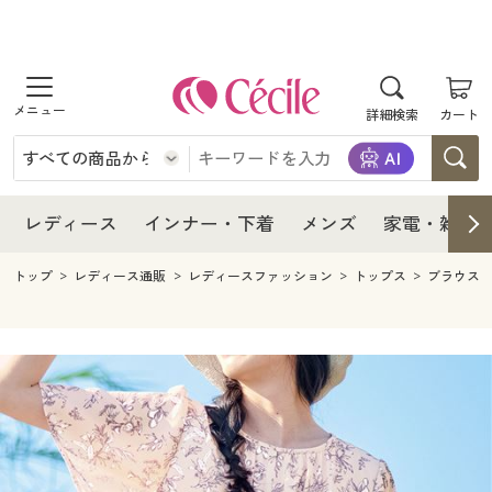
商品を探す
レディース
商品を探す
詳細検索
カート
インナー・下着
レディース通販すべて
レディース
メンズ
インナー・下着通販すべて
レディースファッション
インナー・下着
レディース通販すべて
レディース
インナー・下着
メンズ
家電・雑貨
家電・雑貨
メンズ通販すべて
女性下着
女性下着
メンズ
インナー・下着通販すべて
レディースファッション
トップ
レディース通販
レディースファッション
トップス
ブラウス
寝具・インテリア・家具
家電・雑貨すべて
メンズファッション
メンズ下着
家電・雑貨
メンズ通販すべて
女性下着
女性下着
美容・健康
寝具・インテリア・家具通販すべて
家電
メンズ下着
ジュニア・ティーンズ下着
寝具・インテリア・家具
家電・雑貨すべて
メンズファッション
メンズ下着
制服・スクール
美容・健康通販すべて
家具・収納
キッチン・雑貨・日用品
美容・健康
寝具・インテリア・家具通販すべて
家電
メンズ下着
ジュニア・ティーンズ下着