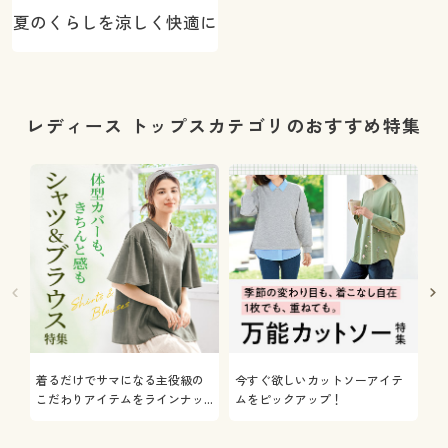
夏のくらしを涼しく快適に
レディース トップスカテゴリのおすすめ特集
着るだけでサマになる主役級の
今すぐ欲しいカットソーアイテ
着
こだわりアイテムをラインナッ
ムをピックアップ！
日
プ