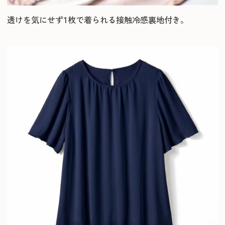
透けを気にせず1枚で着られる接触冷感裏地付き。