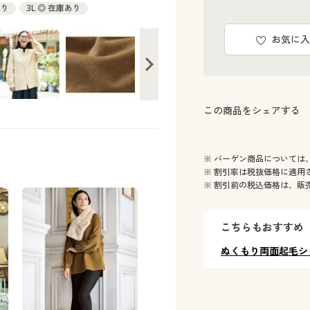
あり
3L ◎ 在庫あり
お気に入
この商品をシェアする
※ バーゲン商品については
※ 割引率は税抜価格に適用
※ 割引前の税込価格は、販
こちらもおすすめ
ぬくもり両面起毛シ