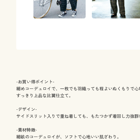
-お買い得ポイント-
細めコーデュロイで、一枚でも羽織っても程よいぬくもりで心
すっきり上品な比翼仕立て。
-デザイン-
サイドスリット入りで重ね着しても、もたつかず着回し力抜群!
-素材特徴-
細畝のコーデュロイが、ソフトで心地いい肌ざわり。