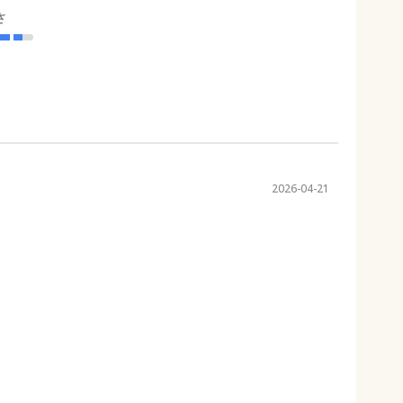
さ
2026-04-21