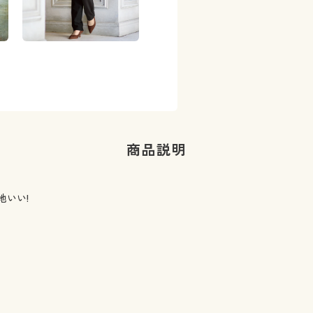
商品説明
地いい!