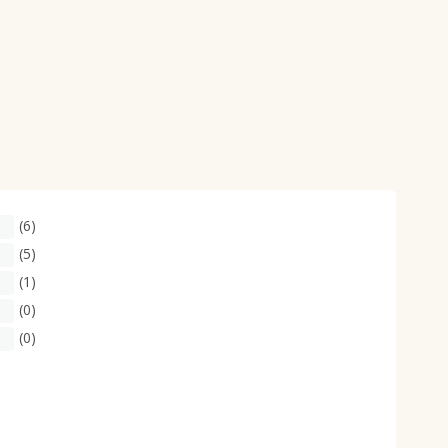
(6)
(5)
(1)
(0)
(0)