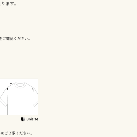
なります。
をご確認ください。
予めご了承ください。