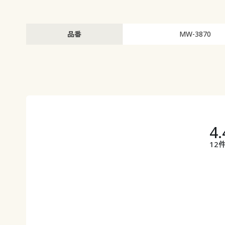
品番
MW-3870
4.
12