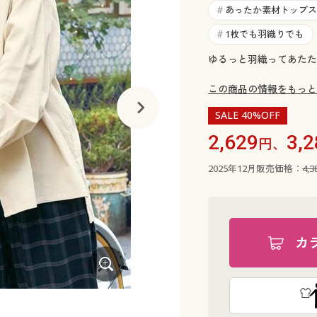
あったか素材トップス
#
1枚でも羽織りでも
#
ゆるっと羽織ってあたた
この商品の情報をもっと
SALE 40%OFF
2,629
3,2
円、
2025年12月販売価格：
4,
カ
キャメル