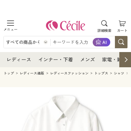
商品を探す
レディース
商品を探す
詳細検索
カート
インナー・下着
レディース通販すべて
レディース
メンズ
インナー・下着通販すべて
レディースファッション
インナー・下着
レディース通販すべて
レディース
インナー・下着
メンズ
家電・雑貨
家電・雑貨
メンズ通販すべて
女性下着
女性下着
メンズ
インナー・下着通販すべて
レディースファッション
トップ
レディース通販
レディースファッション
トップス
シャツ
寝具・インテリア・家具
家電・雑貨すべて
メンズファッション
メンズ下着
家電・雑貨
メンズ通販すべて
女性下着
女性下着
美容・健康
寝具・インテリア・家具通販すべて
家電
メンズ下着
ジュニア・ティーンズ下着
寝具・インテリア・家具
家電・雑貨すべて
メンズファッション
メンズ下着
制服・スクール
美容・健康通販すべて
家具・収納
キッチン・雑貨・日用品
美容・健康
寝具・インテリア・家具通販すべて
家電
メンズ下着
ジュニア・ティーンズ下着