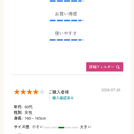
お買い得感
使いやすさ
詳細フィルター
2026-07-26
ご購入者様
購入確認済み
年代:
60代
性別:
女性
身長:
160～165cm
サイズ感
小さい
大きい