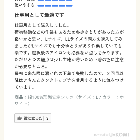
使いやすさ
仕事用として最適です
仕事用として購入しました。
荷物移動などの作業もあるため多少ゆとりがあった方が
良いかと思い、Lサイズ、LLサイズの両方を購入してみ
ましたがLサイズでも十分ゆとりがあり作業していても
楽です。選択後のアイロンも必要ない点も助かります。
ただひとつの難点は少し生地が薄いため下着の色に注意
が必要なところ。
最初に来た際に濃い色の下着で失敗したので、２回目以
降はきちんとタンクトップ等を着用するように気をつけ
ています。
商品：
綿100%形態安定シャツ（サイズ：L / カラー：ホ
ワイト）
役に立った
3