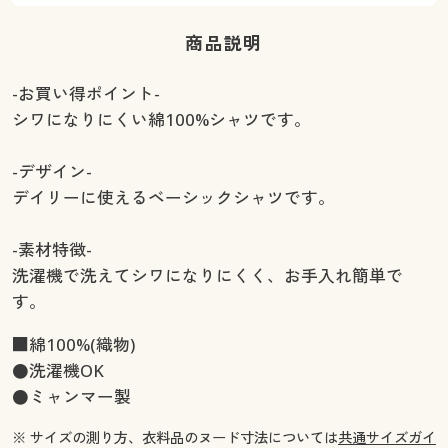
商品説明
-お買い得ポイント-
シワになりにくい綿100%シャツです。
-デザイン-
デイリーに使えるベーシックシャツです。
-素材特徴-
洗濯機で洗えてシワになりにくく、お手入れ簡単で
す。
■綿100%(織物)
●洗濯機OK
●ミャンマー製
※ サイズの測り方、衣料品のヌード寸法については
共通サイズガイ