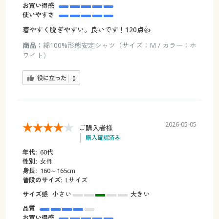
お買い得感
使いやすさ
着やすく脱ぎやすい。良いです！120点👍
商品：
綿100%形態安定シャツ（サイズ：M / カラー：ホ
ワイト）
役に立った
0
2026-05-05
ご購入者様
購入確認済み
年代:
60代
性別:
女性
身長:
160～165cm
普段のサイズ:
Lサイズ
サイズ感
小さい
大きい
品質
お買い得感