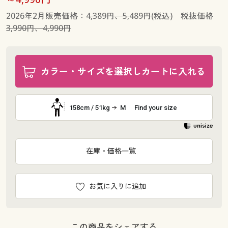
2026年2月販売価格：
4,389円、5,489円(税込)
税抜価格
3,990円、4,990円
カラー・サイズを選択しカートに入れる
158cm / 51kg
M
Find your size
在庫・価格一覧
お気に入りに追加
この商品をシェアする