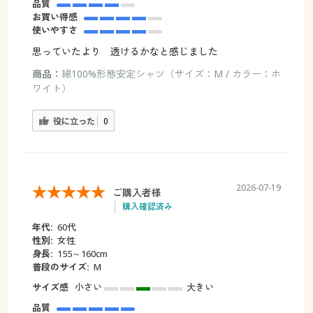
品質
お買い得感
使いやすさ
思っていたより 透けるかなと感じました
商品：
綿100%形態安定シャツ（サイズ：M / カラー：ホ
ワイト）
役に立った
0
2026-07-19
ご購入者様
購入確認済み
年代:
60代
性別:
女性
身長:
155～160cm
普段のサイズ:
M
サイズ感
小さい
大きい
品質