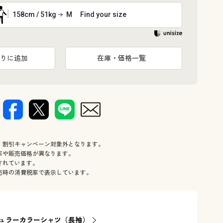
158cm / 51kg
M
Find your size
りに追加
在庫・価格一覧
、割引キャンペーン対象外となります。
率や販売価格が異なります。
されています。
売時の消費税率で表示しています。
ュラーカラーシャツ（長袖）