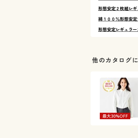
形態安定２枚組レギ
綿１００％形態安定
形態安定レギュラー
他のカタログ
最大30%OFF