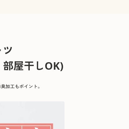
ャツ
・
部屋干しOK)
防臭加工もポイント。