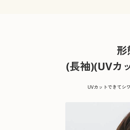
形
(長袖)
(UV
UVカットできてシ