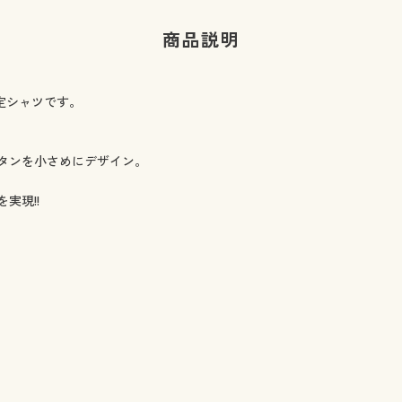
商品説明
定シャツです。
タンを小さめにデザイン。
実現!!