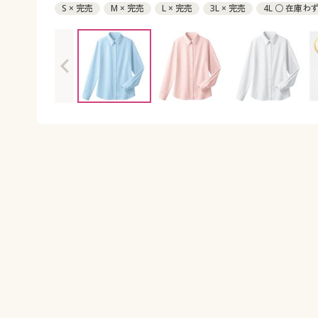
S × 完売
M × 完売
L × 完売
3L × 完売
4L ○ 在庫わ
LT ◎ 在庫あり
LLT × 完売