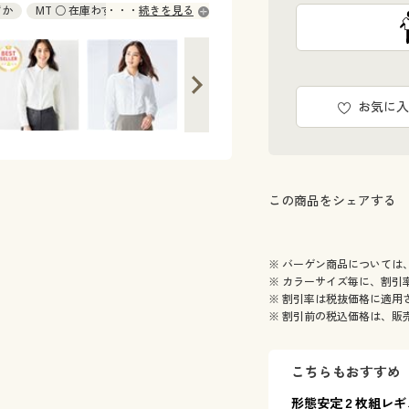
ずか
MT ○ 在庫わずか
続きを見る
お気に入
この商品をシェアする
※ バーゲン商品については
※ カラーサイズ毎に、割引
※ 割引率は税抜価格に適用
※ 割引前の税込価格は、販
こちらもおすすめ
形態安定２枚組レギ