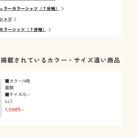
ュラーカラーシャツ（７分袖）
シャツ
カラーシャツ（７分袖）
に掲載されているカラー・サイズ違い商品
■カラー/4色
展開
■サイズ/S～
LLT
1,529
円～