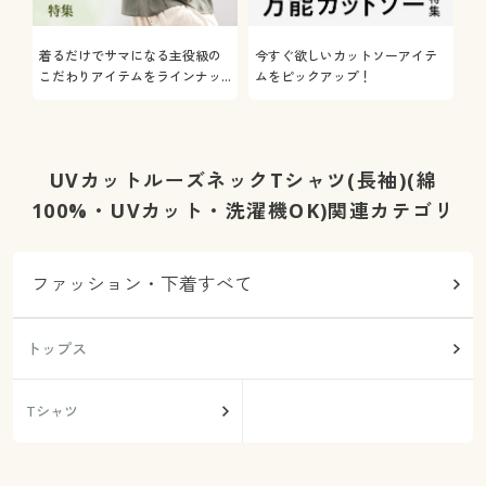
着るだけでサマになる主役級の
今すぐ欲しいカットソーアイテ
着
こだわりアイテムをラインナッ
ムをピックアップ！
日
プ
UVカットルーズネックTシャツ(長袖)(綿
100%・UVカット・洗濯機OK)関連カテゴリ
ファッション・下着すべて
トップス
Tシャツ