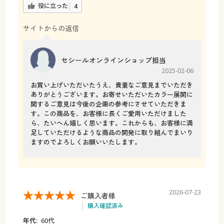
役に立った
4
サイトからの返信
セシールオンラインショップ担当
2025-02-06
お買い上げいただいたうえ、貴重なご意見までいただき
ありがとうございます。お寄せいただいたカラー展開に
関するご意見は今後の企画の参考にさせていただきま
す。この商品を、お客様に長くご愛用いただけました
ら、たいへん嬉しく思います。これからも、お客様に満
足していただけるような商品の開発に取り組んでまいり
ますのでよろしくお願いいたします。
2026-07-23
ご購入者様
購入確認済み
年代:
60代