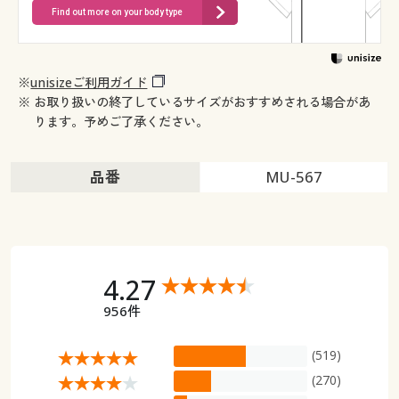
Find out more on your body type
※
unisizeご利用ガイド
※ お取り扱いの終了しているサイズがおすすめされる場合があ
ります。予めご了承ください。
品番
MU-567
4.27
956件
(519)
(270)