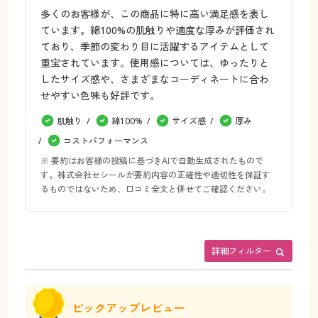
多くのお客様が、この商品に特に高い満足感を表し
ています。綿100%の肌触りや適度な厚みが評価され
ており、季節の変わり目に活躍するアイテムとして
重宝されています。使用感については、ゆったりと
したサイズ感や、さまざまなコーディネートに合わ
せやすい色味も好評です。
肌触り
綿100%
サイズ感
厚み
コストパフォーマンス
※ 要約はお客様の投稿に基づきAIで自動生成されたもので
す。株式会社セシールが要約内容の正確性や適切性を保証す
るものではないため、口コミ全文と併せてご確認ください。
詳細フィルター
ピックアップレビュー