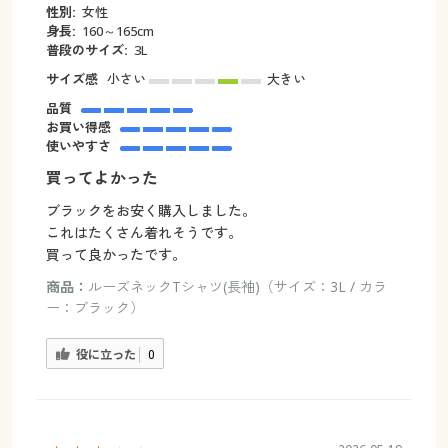
性別:
女性
身長:
160～165cm
普段のサイズ:
3L
サイズ感
小さい
大きい
品質
お買い得感
使いやすさ
買ってよかった
ブラックをお安く購入しました。
これはたくさん着れそうです。
買って良かったです。
商品：
ルーズネックTシャツ(長袖)（サイズ：3L / カラ
ー：ブラック）
役に立った
0