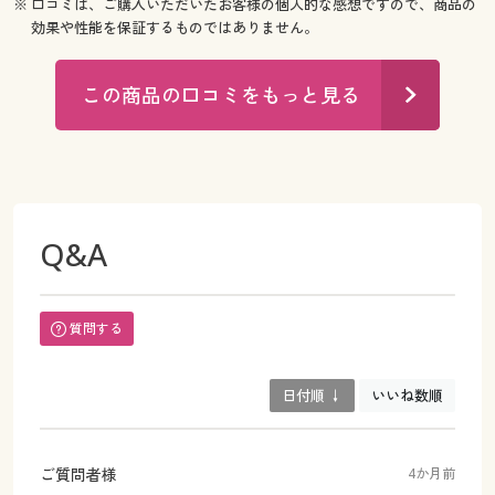
※ 口コミは、ご購入いただいたお客様の個人的な感想ですので、商品の
効果や性能を保証するものではありません。
この商品の口コミをもっと見る
Q&A
質問する
日付順 ↓
いいね数順
ご質問者様
4か月前