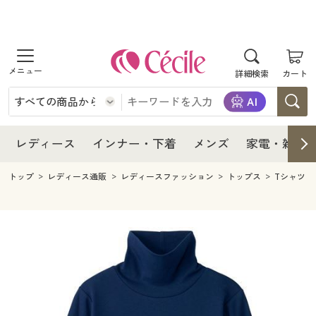
商品を探す
レディース
商品を探す
詳細検索
カート
インナー・下着
レディース通販すべて
レディース
メンズ
インナー・下着通販すべて
レディースファッション
インナー・下着
レディース通販すべて
レディース
インナー・下着
メンズ
家電・雑貨
家電・雑貨
メンズ通販すべて
女性下着
女性下着
メンズ
インナー・下着通販すべて
レディースファッション
トップ
レディース通販
レディースファッション
トップス
Tシャツ
寝具・インテリア・家具
家電・雑貨すべて
メンズファッション
メンズ下着
家電・雑貨
メンズ通販すべて
女性下着
女性下着
美容・健康
寝具・インテリア・家具通販すべて
家電
メンズ下着
ジュニア・ティーンズ下着
寝具・インテリア・家具
家電・雑貨すべて
メンズファッション
メンズ下着
制服・スクール
美容・健康通販すべて
家具・収納
キッチン・雑貨・日用品
美容・健康
寝具・インテリア・家具通販すべて
家電
メンズ下着
ジュニア・ティーンズ下着