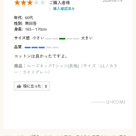
2026-05-19
ご購入者様
購入確認済み
年代:
60代
性別:
無回答
身長:
165～170cm
サイズ感
小さい
大きい
品質
コットンは良かったですよ。
商品：
ルーズネックTシャツ(長袖)（サイズ：LL / カラ
ー：ライトグレー）
役に立った
0