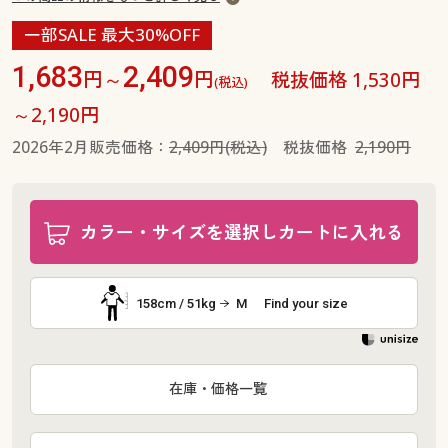
一部SALE 最大30%OFF
1,683
2,409
円～
円
税抜価格 1,530円
(税込)
～2,190円
2026年2月販売価格：
2,409円(税込)
税抜価格
2,190円
カラー・サイズを選択しカートに入れる
158cm / 51kg
M
Find your size
在庫・価格一覧