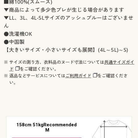
■綿100%(スムース)
▼商品によって多少色ブレが生じる場合があります
▼LL、3L、4L-5Lサイズのアッシュブルーはございませ
ん
●洗濯機OK
●中国製
【大きいサイズ・小さいサイズも展開】(4L～5L)～S)
※ サイズの測り方、衣料品のヌード寸法については
共通サイズガイ
ド
をご確認ください。
※ 返品などサービスについては
ご利用ガイド
をご確認くださ
い。
158cm 51kgRecommended
M