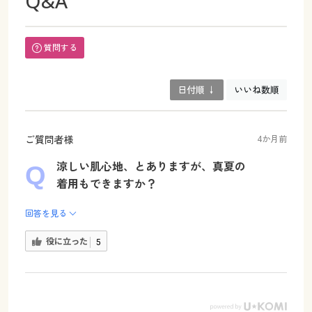
Q&A
質問する
日付順 ↓
いいね数順
ご質問者様
4か月前
涼しい肌心地、とありますが、真夏の
着用もできますか？
回答を見る
役に立った
5