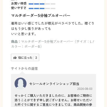
お買い得感
使いやすさ
マルチボーダー5分袖プルオーバー
着用はいい感じでしたが襟元がペラペラでした。襟ぐり
はもう少し張りがあっても
いいと思います。
商品：
マルチボーダー5分袖プルオーバー（サイズ：L /
カラー：ボーダーB）
役に立った
2
サイトからの返信
セシールオンラインショップ担当
2026-08-03
せっかくご購入いただきましたのに、お客様のご期待に
添うことができず申し訳ございません。お寄せいただい
た衿ぐりに関するご意見につきましては、商品開発の参