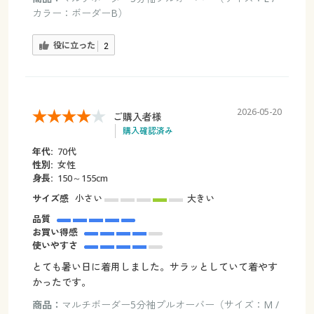
カラー：ボーダーB）
役に立った
2
2026-05-20
ご購入者様
購入確認済み
年代:
70代
性別:
女性
身長:
150～155cm
サイズ感
小さい
大きい
品質
お買い得感
使いやすさ
とても暑い日に着用しました。サラッとしていて着やす
かったです。
商品：
マルチボーダー5分袖プルオーバー（サイズ：M /