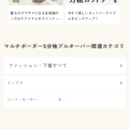
着るだけでサマになる主役級の
今すぐ欲しいカットソーアイテ
着
こだわりアイテムをラインナッ
ムをピックアップ！
日
プ
マルチボーダー5分袖プルオーバー関連カテゴリ
ファッション・下着すべて
トップス
ニット・セーター