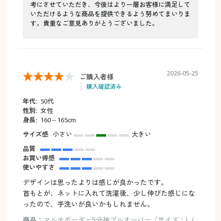
考にさせていただき、今後はより一層お客様に満足して
いただけるような商品を提供できるよう努めてまいりま
す。貴重なご意見ありがとうございました。
2026-05-25
ご購入者様
購入確認済み
年代:
50代
性別:
女性
身長:
160～165cm
サイズ感
小さい
大きい
品質
お買い得感
使いやすさ
デザインは思ったよりは感じが良かったです。
首もとが、ネットに入れて洗濯後、少し伸びた感じにな
ったので、手洗いが良いかもしれません。
商品：
マルチボーダー5分袖プルオーバー（サイズ：L /