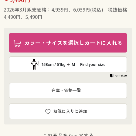
2026年3月販売価格：
4,939円、6,039円(税込)
税抜価格
4,490円、5,490円
カラー・サイズを選択しカートに入れる
158cm / 51kg
M
Find your size
在庫・価格一覧
お気に入りに追加
この商品をシェアする