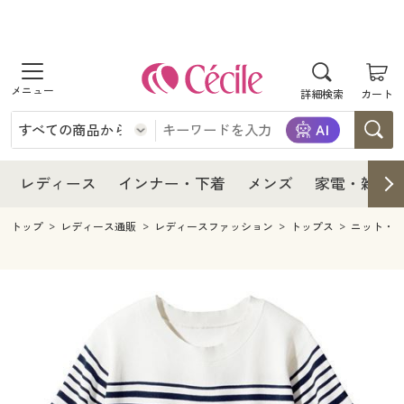
商品を探す
レディース
商品を探す
詳細検索
カート
インナー・下着
レディース通販すべて
レディース
メンズ
インナー・下着通販すべて
レディースファッション
インナー・下着
レディース通販すべて
レディース
インナー・下着
メンズ
家電・雑貨
家電・雑貨
メンズ通販すべて
女性下着
女性下着
メンズ
インナー・下着通販すべて
レディースファッション
トップ
レディース通販
レディースファッション
トップス
ニット・
寝具・インテリア・家具
家電・雑貨すべて
メンズファッション
メンズ下着
家電・雑貨
メンズ通販すべて
女性下着
女性下着
美容・健康
寝具・インテリア・家具通販すべて
家電
メンズ下着
ジュニア・ティーンズ下着
寝具・インテリア・家具
家電・雑貨すべて
メンズファッション
メンズ下着
制服・スクール
美容・健康通販すべて
家具・収納
キッチン・雑貨・日用品
美容・健康
寝具・インテリア・家具通販すべて
家電
メンズ下着
ジュニア・ティーンズ下着