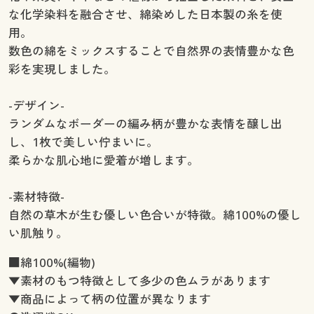
な化学染料を融合させ、綿染めした日本製の糸を使
用。
数色の綿をミックスすることで自然界の表情豊かな色
彩を実現しました。
-デザイン-
ランダムなボーダーの編み柄が豊かな表情を醸し出
し、1枚で美しい佇まいに。
柔らかな肌心地に愛着が増します。
-素材特徴-
自然の草木が生む優しい色合いが特徴。綿100%の優し
い肌触り。
■綿100%(編物)
▼素材のもつ特徴として多少の色ムラがあります
▼商品によって柄の位置が異なります