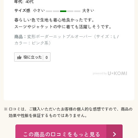
年代:
40代
サイズ感
小さい
大きい
春らしい色で生地も着心地良かったです。
スーツやジャケットの中に着ても活躍しそうです。
商品：
変形ボーダーニットプルオーバー（サイズ：L /
カラー：ピンク系）
役に立った
0
※ 口コミは、ご購入いただいたお客様の個人的な感想ですので、商品の
効果や性能を保証するものではありません。
この商品の口コミをもっと見る