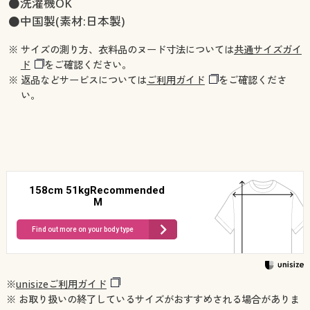
●洗濯機OK
●中国製(素材:日本製)
※ サイズの測り方、衣料品のヌード寸法については
共通サイズガイ
ド
をご確認ください。
※ 返品などサービスについては
ご利用ガイド
をご確認くださ
い。
158cm 51kgRecommended
M
Find out more on your body type
※
unisizeご利用ガイド
※ お取り扱いの終了しているサイズがおすすめされる場合がありま