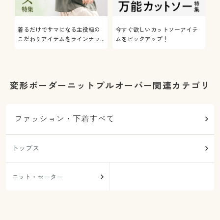
着るだけでサマになる主役級の
今すぐ欲しいカットソーアイテ
着
こだわりアイテムをラインナッ
ムをピックアップ！
日
プ
変形ボーダーニットプルオーバー関連カテゴリ
ファッション・下着すべて
トップス
ニット・セーター