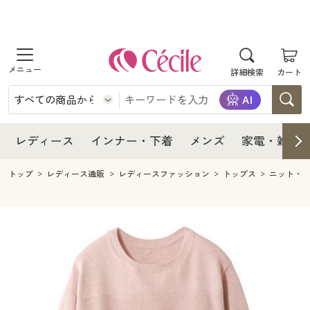
商品を探す
レディース
商品を探す
詳細検索
カート
インナー・下着
レディース通販すべて
レディース
メンズ
インナー・下着通販すべて
レディースファッション
インナー・下着
レディース通販すべて
レディース
インナー・下着
メンズ
家電・雑貨
家電・雑貨
メンズ通販すべて
女性下着
女性下着
メンズ
インナー・下着通販すべて
レディースファッション
トップ
レディース通販
レディースファッション
トップス
ニット・
寝具・インテリア・家具
家電・雑貨すべて
メンズファッション
メンズ下着
家電・雑貨
メンズ通販すべて
女性下着
女性下着
美容・健康
寝具・インテリア・家具通販すべて
家電
メンズ下着
ジュニア・ティーンズ下着
寝具・インテリア・家具
家電・雑貨すべて
メンズファッション
メンズ下着
制服・スクール
美容・健康通販すべて
家具・収納
キッチン・雑貨・日用品
美容・健康
寝具・インテリア・家具通販すべて
家電
メンズ下着
ジュニア・ティーンズ下着