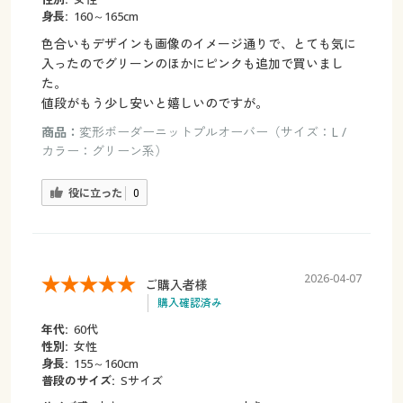
身長:
160～165cm
色合いもデザインも画像のイメージ通りで、とても気に
入ったのでグリーンのほかにピンクも追加で買いまし
た。
値段がもう少し安いと嬉しいのですが。
商品：
変形ボーダーニットプルオーバー（サイズ：L /
カラー：グリーン系）
役に立った
0
2026-04-07
ご購入者様
購入確認済み
年代:
60代
性別:
女性
身長:
155～160cm
普段のサイズ:
Sサイズ