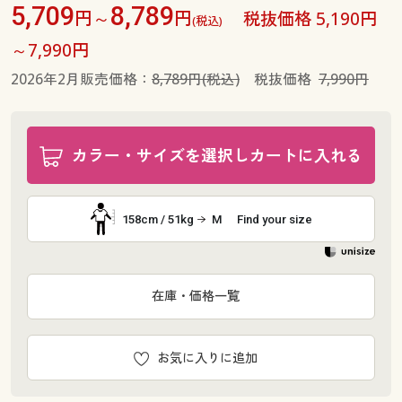
5,709
8,789
円～
円
税抜価格 5,190円
(税込)
～7,990円
2026年2月販売価格：
8,789円(税込)
税抜価格
7,990円
カラー・サイズを選択しカートに入れる
158cm / 51kg
M
Find your size
在庫・価格一覧
お気に入りに追加