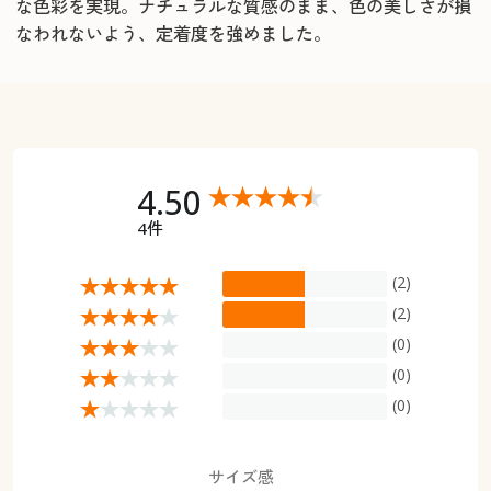
な色彩を実現。ナチュラルな質感のまま、色の美しさが損
なわれないよう、定着度を強めました。
4.50
4件
(2)
(2)
(0)
(0)
(0)
サイズ感