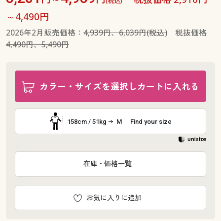
(税込)
～4,490円
2026年2月販売価格：
4,939円、6,039円(税込)
税抜価格
4,490円、5,490円
カラー・サイズを選択しカートに入れる
158cm / 51kg
M
Find your size
在庫・価格一覧
お気に入りに追加