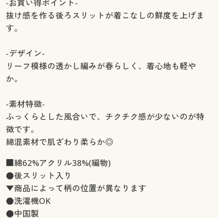
-お買い得ポイント-
抜け感を作る後ろスリットが着こなしの鮮度を上げま
す。
-デザイン-
リーフ模様の透かし編みが春らしく、着心地も軽や
か。
-素材特徴-
ふっくらとした風合いで、チクチク感が少ないのが特
徴です。
綿混素材で肌ざわり柔らか◎
■綿62%アクリル38%(編物)
●後スリット入り
▼商品によって柄の位置が異なります
●洗濯機OK
●中国製