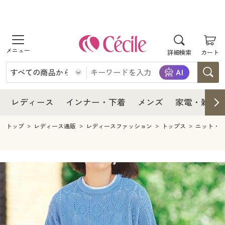
商品を探す
レディース
商品を探す
詳細検索
カート
インナー・下着
レディース通販すべて
レディース
メンズ
インナー・下着通販すべて
レディースファッション
インナー・下着
レディース通販すべて
レディース
インナー・下着
メンズ
家電・雑貨
家電・雑貨
メンズ通販すべて
女性下着
女性下着
メンズ
インナー・下着通販すべて
レディースファッション
トップ
レディース通販
レディースファッション
トップス
ニット・
寝具・インテリア・家具
家電・雑貨すべて
メンズファッション
メンズ下着
家電・雑貨
メンズ通販すべて
女性下着
女性下着
美容・健康
寝具・インテリア・家具通販すべて
家電
メンズ下着
ジュニア・ティーンズ下着
寝具・インテリア・家具
家電・雑貨すべて
メンズファッション
メンズ下着
制服・スクール
美容・健康通販すべて
家具・収納
キッチン・雑貨・日用品
美容・健康
寝具・インテリア・家具通販すべて
家電
メンズ下着
ジュニア・ティーンズ下着