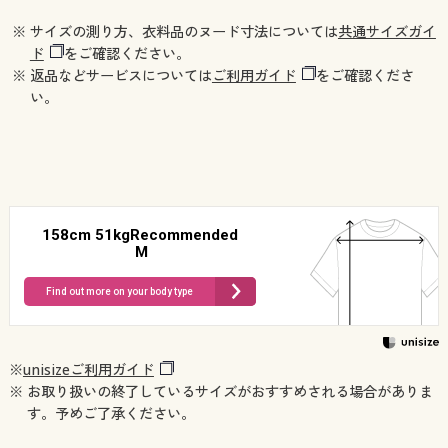
※ サイズの測り方、衣料品のヌード寸法については
共通サイズガイ
ド
をご確認ください。
※ 返品などサービスについては
ご利用ガイド
をご確認くださ
い。
158cm 51kgRecommended
M
Find out more on your body type
※
unisizeご利用ガイド
※ お取り扱いの終了しているサイズがおすすめされる場合がありま
す。予めご了承ください。