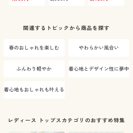
100%・洗濯
くちんテーパ
濯機OK)
機OK)
ード(ストレッ
チ・UVカッ
ト・速乾・洗
関連するトピックから商品を探す
濯機OK)
春のおしゃれを楽しむ
やわらかい風合い
ふんわり軽やか
着心地とデザイン性に夢中
着心地もおしゃれも叶える
レディース トップスカテゴリのおすすめ特集