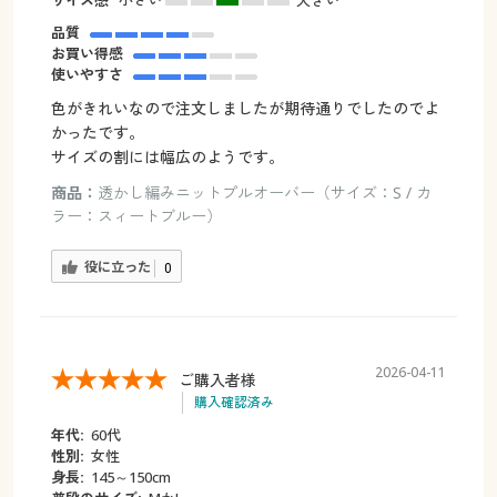
品質
お買い得感
使いやすさ
色がきれいなので注文しましたが期待通りでしたのでよ
かったです。
サイズの割には幅広のようです。
商品：
透かし編みニットプルオーバー（サイズ：S / カ
ラー：スィートブルー）
役に立った
0
2026-04-11
ご購入者様
購入確認済み
年代:
60代
性別:
女性
身長:
145～150cm