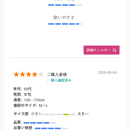
使いやすさ
詳細フィルター
2026-08-04
ご購入者様
購入確認済み
年代:
60代
性別:
女性
身長:
150～155cm
普段のサイズ:
M〜L
サイズ感
小さい
大きい
品質
お買い得感