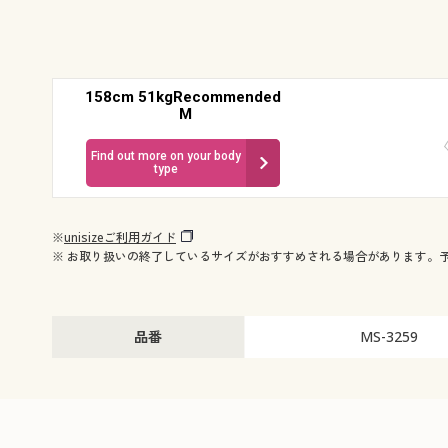
158cm 51kgRecommended
M
Find out more on your body
type
※
unisizeご利用ガイド
※ お取り扱いの終了しているサイズがおすすめされる場合があります。
品番
MS-3259