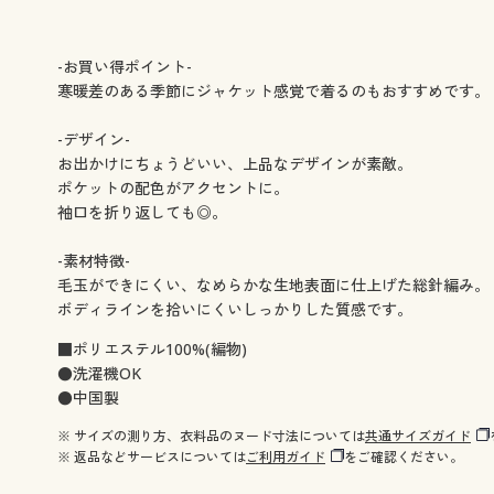
-お買い得ポイント-
寒暖差のある季節にジャケット感覚で着るのもおすすめです。
-デザイン-
お出かけにちょうどいい、上品なデザインが素敵。
ポケットの配色がアクセントに。
袖口を折り返しても◎。
-素材特徴-
毛玉ができにくい、なめらかな生地表面に仕上げた総針編み。
ボディラインを拾いにくいしっかりした質感です。
■ポリエステル100%(編物)
●洗濯機OK
●中国製
※ サイズの測り方、衣料品のヌード寸法については
共通サイズガイド
※ 返品などサービスについては
ご利用ガイド
をご確認ください。