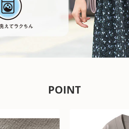
POINT