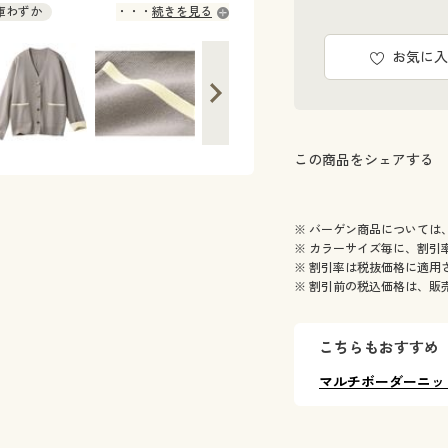
在庫わずか
続きを見る
お気に入
この商品をシェアする
※ バーゲン商品については
※ カラーサイズ毎に、割引
※ 割引率は税抜価格に適用
※ 割引前の税込価格は、販
こちらもおすすめ
マルチボーダーニッ