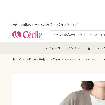
カタログ通販セシール(cecile)のオンラインショップ
レディース
インナー・下着
メン
レディース通販すべて
インナー・下着通販すべ
メン
トップ
レディース通販
レディースファッション
トップス
カ
レディースファッション
女性下着
メン
女性下着
メンズ下着
メン
ジュニア・ティーンズ下