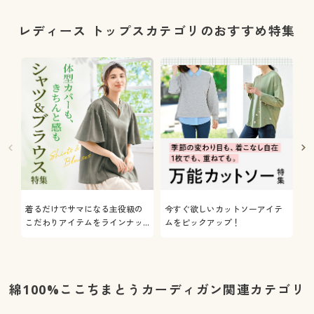
レディース トップスカテゴリのおすすめ特集
着るだけでサマになる主役級の
今すぐ欲しいカットソーアイテ
着
こだわりアイテムをラインナッ
ムをピックアップ！
日
プ
綿100%ここちまとうカーディガン関連カテゴリ