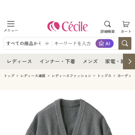
商品を探す
レディース
商品を探す
詳細検索
カート
インナー・下着
レディース通販すべて
レディース
メンズ
インナー・下着通販すべて
レディースファッション
インナー・下着
レディース通販すべて
レディース
インナー・下着
メンズ
家電・雑貨
家電・雑貨
メンズ通販すべて
女性下着
女性下着
メンズ
インナー・下着通販すべて
レディースファッション
トップ
レディース通販
レディースファッション
トップス
カーディ
寝具・インテリア・家具
家電・雑貨すべて
メンズファッション
メンズ下着
家電・雑貨
メンズ通販すべて
女性下着
女性下着
美容・健康
寝具・インテリア・家具通販すべて
家電
メンズ下着
ジュニア・ティーンズ下着
寝具・インテリア・家具
家電・雑貨すべて
メンズファッション
メンズ下着
制服・スクール
美容・健康通販すべて
家具・収納
キッチン・雑貨・日用品
美容・健康
寝具・インテリア・家具通販すべて
家電
メンズ下着
ジュニア・ティーンズ下着