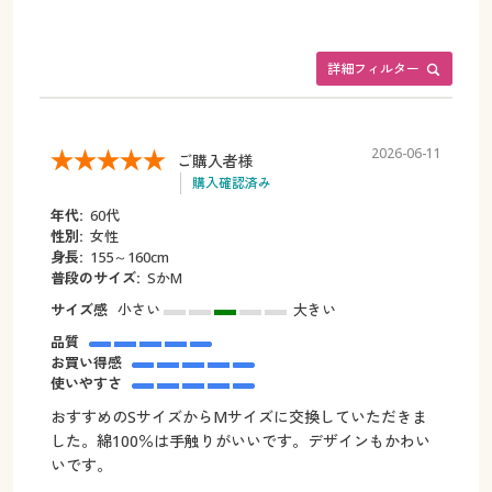
詳細フィルター
2026-06-11
ご購入者様
購入確認済み
年代:
60代
性別:
女性
身長:
155～160cm
普段のサイズ:
SかM
サイズ感
小さい
大きい
品質
お買い得感
使いやすさ
おすすめのSサイズからMサイズに交換していただきま
した。綿100％は手触りがいいです。デザインもかわい
いです。