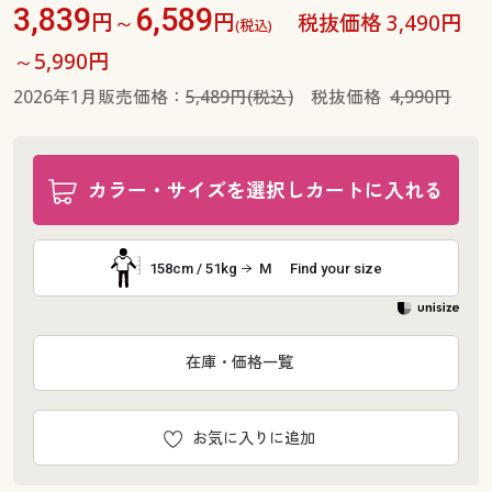
3,839
6,589
円～
円
税抜価格 3,490円
(税込)
～5,990円
2026年1月販売価格：
5,489円(税込)
税抜価格
4,990円
カラー・サイズを選択しカートに入れる
158cm / 51kg
M
Find your size
在庫・価格一覧
お気に入りに追加