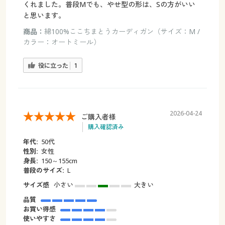
くれました。普段Mでも、やせ型の形は、Sの方がいい
と思います。
商品：
綿100%ここちまとうカーディガン（サイズ：M /
カラー：オートミール）
役に立った
1
2026-04-24
ご購入者様
購入確認済み
年代:
50代
性別:
女性
身長:
150～155cm
普段のサイズ:
L
サイズ感
小さい
大きい
品質
お買い得感
使いやすさ