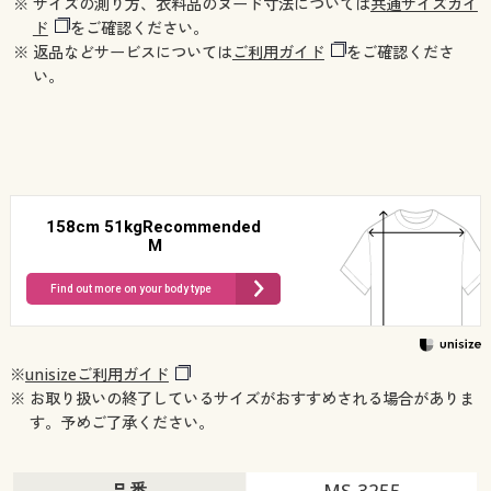
※ サイズの測り方、衣料品のヌード寸法については
共通サイズガイ
ド
をご確認ください。
※ 返品などサービスについては
ご利用ガイド
をご確認くださ
い。
158cm 51kgRecommended
M
Find out more on your body type
※
unisizeご利用ガイド
※ お取り扱いの終了しているサイズがおすすめされる場合がありま
す。予めご了承ください。
品番
MS-3255