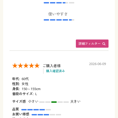
使いやすさ
詳細フィルター
2026-06-09
ご購入者様
購入確認済み
年代:
60代
性別:
女性
身長:
150～155cm
普段のサイズ:
L
サイズ感
小さい
大きい
品質
お買い得感