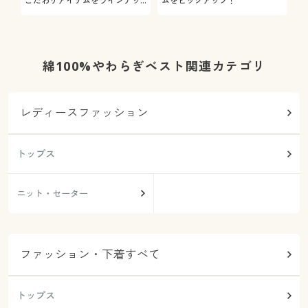
こだわりアイテムをラインナッ
ムをピックアップ！
日
プ
綿100%やわらぎベスト関連カテゴリ
レディースファッション
トップス
ニット・セーター
ファッション・下着すべて
トップス