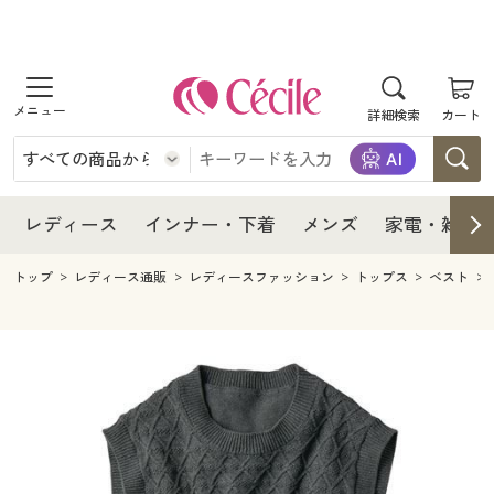
商品を探す
レディース
商品を探す
詳細検索
カート
インナー・下着
レディース通販すべて
レディース
メンズ
インナー・下着通販すべて
レディースファッション
インナー・下着
レディース通販すべて
レディース
インナー・下着
メンズ
家電・雑貨
家電・雑貨
メンズ通販すべて
女性下着
女性下着
メンズ
インナー・下着通販すべて
レディースファッション
トップ
レディース通販
レディースファッション
トップス
ベスト
寝具・インテリア・家具
家電・雑貨すべて
メンズファッション
メンズ下着
家電・雑貨
メンズ通販すべて
女性下着
女性下着
美容・健康
寝具・インテリア・家具通販すべて
家電
メンズ下着
ジュニア・ティーンズ下着
寝具・インテリア・家具
家電・雑貨すべて
メンズファッション
メンズ下着
制服・スクール
美容・健康通販すべて
家具・収納
キッチン・雑貨・日用品
美容・健康
寝具・インテリア・家具通販すべて
家電
メンズ下着
ジュニア・ティーンズ下着