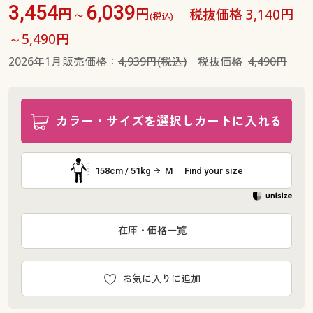
3,454
6,039
円～
円
税抜価格 3,140円
(税込)
～5,490円
2026年1月販売価格：
4,939円(税込)
税抜価格
4,490円
カラー・サイズを選択しカートに入れる
158cm / 51kg
M
Find your size
在庫・価格一覧
お気に入りに追加