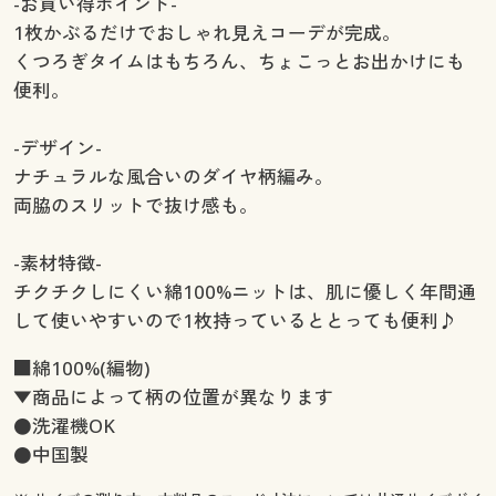
-お買い得ポイント-
1枚かぶるだけでおしゃれ見えコーデが完成。
くつろぎタイムはもちろん、ちょこっとお出かけにも
便利。
-デザイン-
ナチュラルな風合いのダイヤ柄編み。
両脇のスリットで抜け感も。
-素材特徴-
チクチクしにくい綿100%ニットは、肌に優しく年間通
して使いやすいので1枚持っているととっても便利♪
■綿100%(編物)
▼商品によって柄の位置が異なります
●洗濯機OK
●中国製