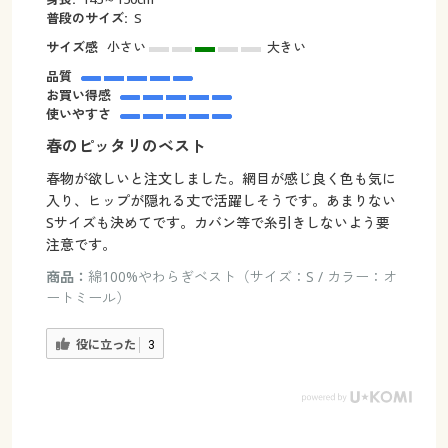
普段のサイズ:
S
サイズ感
小さい
大きい
品質
お買い得感
使いやすさ
春のピッタリのベスト
春物が欲しいと注文しました。網目が感じ良く色も気に
入り、ヒップが隠れる丈で活躍しそうです。あまりない
Sサイズも決めてです。カバン等で糸引きしないよう要
注意です。
商品：
綿100%やわらぎベスト（サイズ：S / カラー：オ
ートミール）
役に立った
3