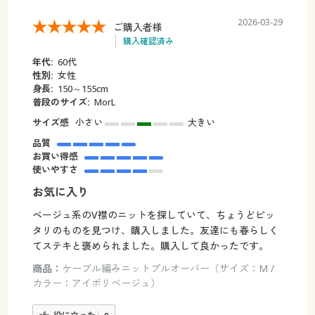
2026-03-29
ご購入者様
購入確認済み
年代:
60代
性別:
女性
身長:
150～155cm
普段のサイズ:
MorL
サイズ感
小さい
大きい
品質
お買い得感
使いやすさ
お気に入り
ベージュ系のV襟のニットを探していて、ちょうどピッ
タリのものを見つけ、購入しました。友達にも春らしく
てステキと褒められました。購入して良かったです。
商品：
ケーブル編みニットプルオーバー（サイズ：M /
カラー：アイボリベージュ）