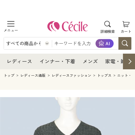
商品を探す
レディース
商品を探す
詳細検索
カート
インナー・下着
レディース通販すべて
レディース
メンズ
インナー・下着通販すべて
レディースファッション
インナー・下着
レディース通販すべて
レディース
インナー・下着
メンズ
家電・雑貨
家電・雑貨
メンズ通販すべて
女性下着
女性下着
メンズ
インナー・下着通販すべて
レディースファッション
トップ
レディース通販
レディースファッション
トップス
ニット・
寝具・インテリア・家具
家電・雑貨すべて
メンズファッション
メンズ下着
家電・雑貨
メンズ通販すべて
女性下着
女性下着
美容・健康
寝具・インテリア・家具通販すべて
家電
メンズ下着
ジュニア・ティーンズ下着
寝具・インテリア・家具
家電・雑貨すべて
メンズファッション
メンズ下着
制服・スクール
美容・健康通販すべて
家具・収納
キッチン・雑貨・日用品
美容・健康
寝具・インテリア・家具通販すべて
家電
メンズ下着
ジュニア・ティーンズ下着