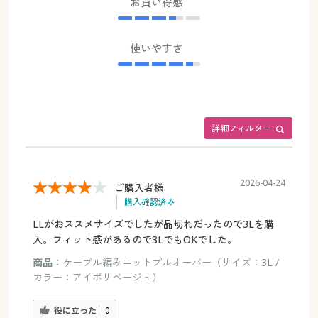
お買い得感
使いやすさ
詳細フィルター
2026-04-24
ご購入者様
購入確認済み
LLがおススメサイズでしたが品切れだったので3Lを購
入。フィット感があるので3LでもOKでした。
商品：
ケーブル編みニットプルオーバー（サイズ：3L /
カラー：アイボリベージュ）
役に立った
0