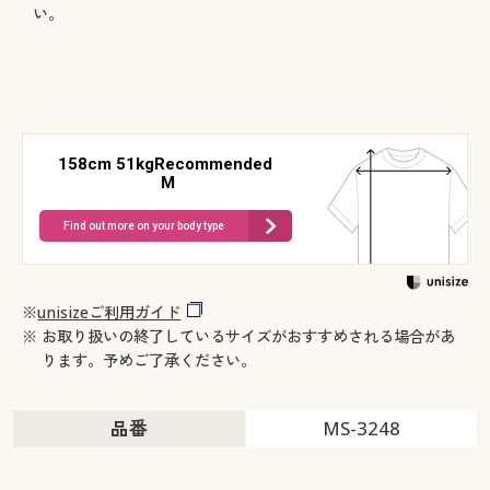
い。
158cm 51kgRecommended
M
Find out more on your body type
※
unisizeご利用ガイド
※ お取り扱いの終了しているサイズがおすすめされる場合があ
ります。予めご了承ください。
品番
MS-3248