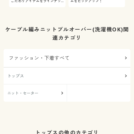
こだわりアイテムをラインナッ
ムをピックアップ！
日
プ
ケーブル編みニットプルオーバー(洗濯機OK)関
連カテゴリ
ファッション・下着すべて
トップス
ニット・セーター
トップスの他のカテゴリ