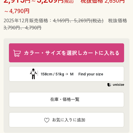
円～
円
税抜価格 2,650円
(税込)
～4,790円
2025年12月販売価格：
4,169円、5,269円(税込)
税抜価格
3,790円、4,790円
カラー・サイズを選択しカートに入れる
158cm / 51kg
M
Find your size
在庫・価格一覧
お気に入りに追加