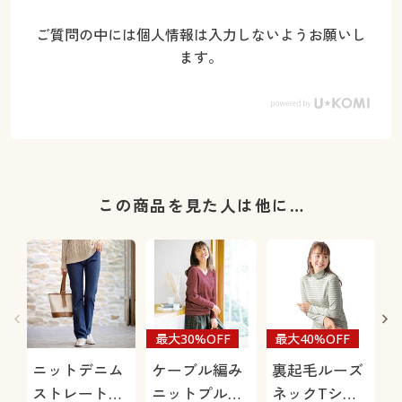
ご質問の中には個人情報は入力しないようお願いし
ます。
この商品を見た人は他に…
最大30%OFF
最大40%OFF
ニットデニム
ケーブル編み
裏起毛ルーズ
ストレートパ
ニットプルオ
ネックTシャ