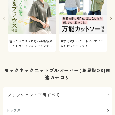
着るだけでサマになる主役級の
今すぐ欲しいカットソーアイテ
着
こだわりアイテムをラインナッ
ムをピックアップ！
日
プ
モックネックニットプルオーバー(洗濯機OK)関
連カテゴリ
ファッション・下着すべて
トップス