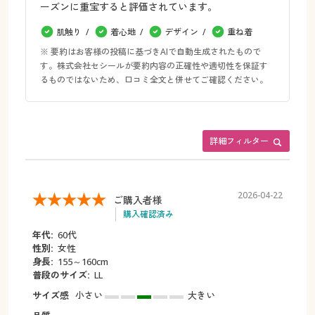
ーズンに重宝すると評価されています。
肌触り
着心地
デザイン
重ね着
※ 要約はお客様の投稿に基づきAIで自動生成されたもので
す。株式会社セシールが要約内容の正確性や適切性を保証す
るものではないため、口コミ全文と併せてご確認ください。
詳細フィルター
2026-04-22
ご購入者様
購入確認済み
年代:
60代
性別:
女性
身長:
155～160cm
普段のサイズ:
LL
サイズ感
小さい
大きい