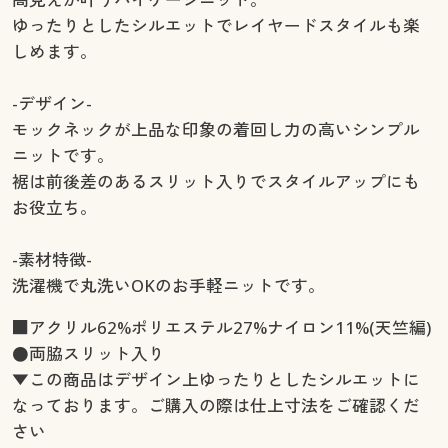
ゆったりとしたシルエットでレイヤードスタイルも楽
しめます。
-デザイン-
モックネックが上品な印象の着回し力の高いシンプル
ニットです。
裾は前後差のあるスリット入りでスタイルアップにも
お役立ち。
-素材特徴-
洗濯機で丸洗いOKのお手軽ニットです。
■アクリル62%ポリエステル27%ナイロン11%(天竺編)
●両脇スリット入り
▼この商品はデザイン上ゆったりとしたシルエットに
なっております。ご購入の際は仕上寸法をご確認くだ
さい