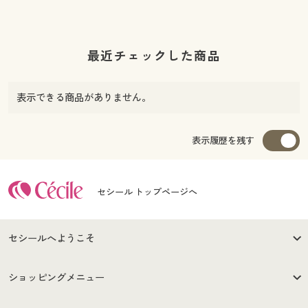
最近チェックした商品
表示できる商品がありません。
表示履歴を残す
セシール トップページへ
セシールへようこそ
はじめての方へ
ご利用環境について
ショッピングメニュー