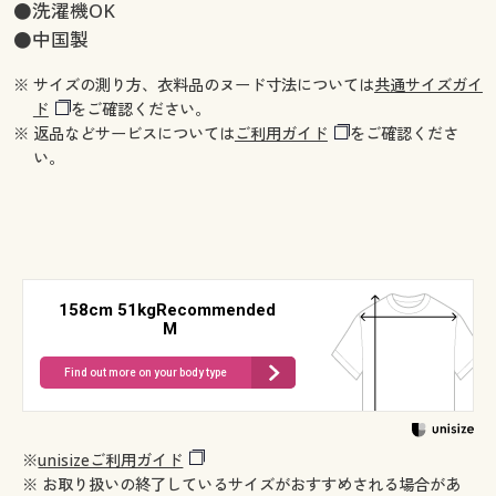
●洗濯機OK
●中国製
※ サイズの測り方、衣料品のヌード寸法については
共通サイズガイ
ド
をご確認ください。
※ 返品などサービスについては
ご利用ガイド
をご確認くださ
い。
158cm 51kgRecommended
M
Find out more on your body type
※
unisizeご利用ガイド
※ お取り扱いの終了しているサイズがおすすめされる場合があ