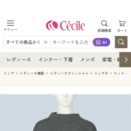
商品を探す
レディース
商品を探す
詳細検索
カート
インナー・下着
レディース通販すべて
レディース
メンズ
インナー・下着通販すべて
レディースファッション
インナー・下着
レディース通販すべて
レディース
インナー・下着
メンズ
家電・雑貨
家電・雑貨
メンズ通販すべて
女性下着
女性下着
メンズ
インナー・下着通販すべて
レディースファッション
トップ
レディース通販
レディースファッション
トップス
ニット・
寝具・インテリア・家具
家電・雑貨すべて
メンズファッション
メンズ下着
家電・雑貨
メンズ通販すべて
女性下着
女性下着
美容・健康
寝具・インテリア・家具通販すべて
家電
メンズ下着
ジュニア・ティーンズ下着
寝具・インテリア・家具
家電・雑貨すべて
メンズファッション
メンズ下着
制服・スクール
美容・健康通販すべて
家具・収納
キッチン・雑貨・日用品
美容・健康
寝具・インテリア・家具通販すべて
家電
メンズ下着
ジュニア・ティーンズ下着