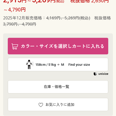
円～
円
税抜価格 2,650円
(税込)
～4,790円
2025年12月販売価格：
4,169円、5,269円(税込)
税抜価格
3,790円、4,790円
カラー・サイズを選択しカートに入れる
158cm / 51kg
M
Find your size
在庫・価格一覧
お気に入りに追加