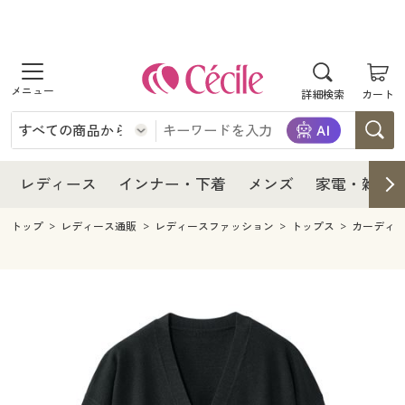
商品を探す
レディース
商品を探す
詳細検索
カート
インナー・下着
レディース通販すべて
レディース
メンズ
インナー・下着通販すべて
レディースファッション
インナー・下着
レディース通販すべて
レディース
インナー・下着
メンズ
家電・雑貨
家電・雑貨
メンズ通販すべて
女性下着
女性下着
メンズ
インナー・下着通販すべて
レディースファッション
トップ
レディース通販
レディースファッション
トップス
カーディ
寝具・インテリア・家具
家電・雑貨すべて
メンズファッション
メンズ下着
家電・雑貨
メンズ通販すべて
女性下着
女性下着
美容・健康
寝具・インテリア・家具通販すべて
家電
メンズ下着
ジュニア・ティーンズ下着
寝具・インテリア・家具
家電・雑貨すべて
メンズファッション
メンズ下着
制服・スクール
美容・健康通販すべて
家具・収納
キッチン・雑貨・日用品
美容・健康
寝具・インテリア・家具通販すべて
家電
メンズ下着
ジュニア・ティーンズ下着