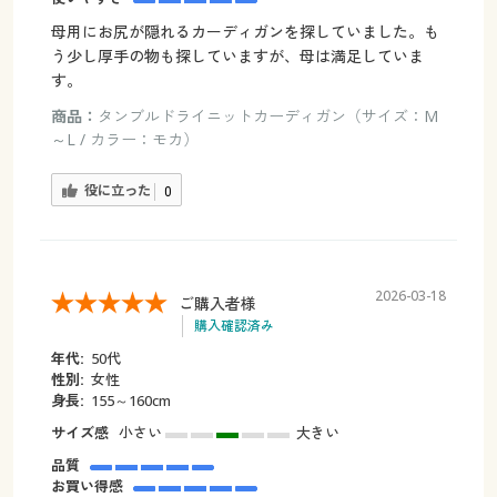
母用にお尻が隠れるカーディガンを探していました。も
う少し厚手の物も探していますが、母は満足していま
す。
商品：
タンブルドライニットカーディガン（サイズ：M
～L / カラー：モカ）
役に立った
0
2026-03-18
ご購入者様
購入確認済み
年代:
50代
性別:
女性
身長:
155～160cm
サイズ感
小さい
大きい
品質
お買い得感