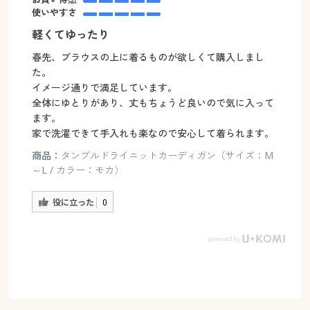
使いやすさ
軽くてゆったり
春先、ブラウスの上に着るものが欲しくて購入しまし
た。
イメージ通りで満足しています。
全体にゆとりがあり、丈もちょうど良いので気に入って
ます。
家で洗濯できて手入れも楽なので安心して着られます。
商品：
タンブルドライニットカーディガン（サイズ：M
～L / カラー：モカ）
役に立った
0