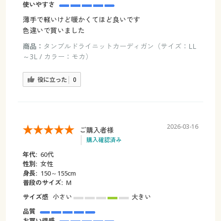
使いやすさ
薄手で軽いけど暖かくてほど良いです
色違いで買いました
商品：
タンブルドライニットカーディガン（サイズ：LL
～3L / カラー：モカ）
役に立った
0
2026-03-16
ご購入者様
購入確認済み
年代:
60代
性別:
女性
身長:
150～155cm
普段のサイズ:
M
サイズ感
小さい
大きい
品質
お買い得感