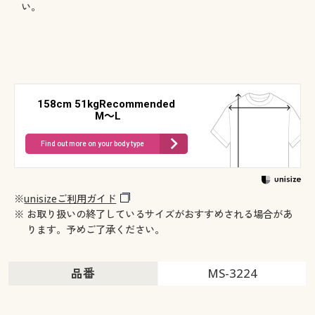
い。
158cm 51kgRecommended
M～L
Find out more on your body type
※
unisizeご利用ガイド
※ お取り扱いの終了しているサイズがおすすめされる場合があ
ります。予めご了承ください。
品番
MS-3224