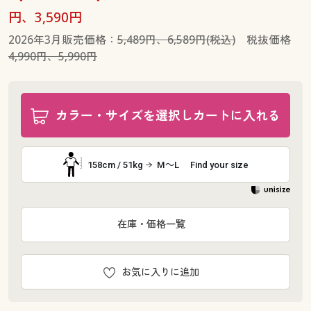
円、3,590円
2026年3月販売価格：
5,489円、6,589円(税込)
税抜価格
4,990円、5,990円
カラー・サイズを選択しカートに入れる
158cm / 51kg
M～L
Find your size
在庫・価格一覧
お気に入りに追加