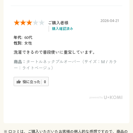
2026-04-21
ご購入者様
購入確認済み
年代:
60代
性別:
女性
洗濯できるので普段使いに重宝しています。
商品：
タートルネックプルオーバー（サイズ：M / カラ
ー：ライトベージュ）
役に立った
0
※ 口コミは、ご購入いただいたお客様の個人的な感想ですので、商品の