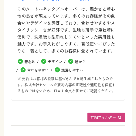
このタートルネックプルオーバーは、温かさと着心
地の良さが際立っています。多くのお客様がその色
合いやデザインを評価しており、合わせやすさやス
タイリッシュさが好評です。生地も薄手で重ね着に
便利で、洗濯後も型崩れしにくいといった実用性も
魅力です。お手入れがしやすく、普段使いにぴった
りな一着として、多くのお客様に愛されています。
着心地
デザイン
温かさ
合わせやすい
洗濯しやすい
※ 要約はお客様の投稿に基づきAIで自動生成されたもので
す。株式会社セシールが要約内容の正確性や適切性を保証す
るものではないため、口コミ全文と併せてご確認ください。
詳細フィルター