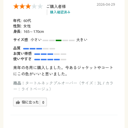
2026-04-29
ご購入者様
購入確認済み
年代:
60代
性別:
女性
身長:
165～170cm
サイズ感
小さい
大きい
品質
お買い得感
使いやすさ
来年の冬用に購入しました。今あるジャケットやコート
にこの色がいいと思いました。
商品：
タートルネックプルオーバー（サイズ：3L / カラ
ー：ライトベージュ）
役に立った
0