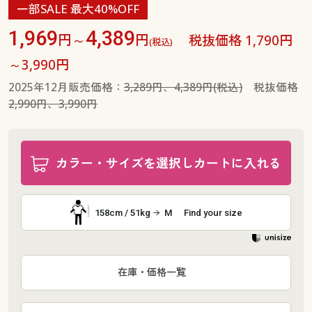
一部SALE 最大40%OFF
1,969
4,389
円～
円
税抜価格 1,790円
(税込)
～3,990円
2025年12月販売価格：
3,289円、4,389円(税込)
税抜価格
2,990円、3,990円
カラー・サイズを選択しカートに入れる
158cm / 51kg
M
Find your size
在庫・価格一覧