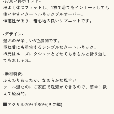
-お買い得ポイント-
程よく体にフィットし、1枚で着てもインナーとしても
使いやすいタートルネックプルオーバー。
伸縮性があり、着心地の良いリブニットです。
-デザイン-
選ぶのが楽しい6色展開です。
重ね着にも重宝するシンプルなタートルネック。
衿元はルーズにクシュッとさせてもきちんと折り返し
てもおしゃれ。
-素材特徴-
ふんわりあったか、なめらかな風合い
ウール混なのにご家庭で洗濯ができるので、簡単に扱
えて経済的。
■アクリル70%毛30%(リブ編)