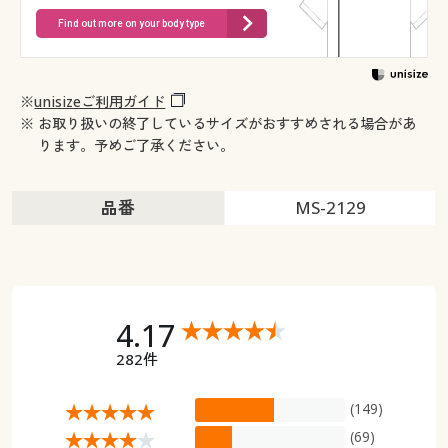
Find out more on your body type
※
unisizeご利用ガイド
※ お取り扱いの終了しているサイズがおすすめされる場合があ
ります。予めご了承ください。
品番
MS-2129
4.17
282件
(149)
(69)