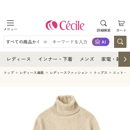
商品を探す
レディース
商品を探す
詳細検索
カート
インナー・下着
レディース通販すべて
レディース
メンズ
インナー・下着通販すべて
レディースファッション
インナー・下着
レディース通販すべて
レディース
インナー・下着
メンズ
家電・雑貨
家電・雑貨
メンズ通販すべて
女性下着
女性下着
メンズ
インナー・下着通販すべて
レディースファッション
トップ
レディース通販
レディースファッション
トップス
ニット・
寝具・インテリア・家具
家電・雑貨すべて
メンズファッション
メンズ下着
家電・雑貨
メンズ通販すべて
女性下着
女性下着
美容・健康
寝具・インテリア・家具通販すべて
家電
メンズ下着
ジュニア・ティーンズ下着
寝具・インテリア・家具
家電・雑貨すべて
メンズファッション
メンズ下着
制服・スクール
美容・健康通販すべて
家具・収納
キッチン・雑貨・日用品
美容・健康
寝具・インテリア・家具通販すべて
家電
メンズ下着
ジュニア・ティーンズ下着