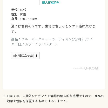
購入確認済み
年代:
60代
性別:
女性
身長:
150～155cm
夏には便利そうです。生地はちょっとソフト感に欠けま
す。
商品：
クルーネックニットカーディガン(7分袖)（サイ
ズ：LL / カラー：ラベンダー）
役に立った
1
※ 口コミは、ご購入いただいたお客様の個人的な感想ですので、商品の
効果や性能を保証するものではありません。