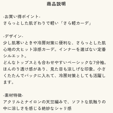
商品説明
-お買い得ポイント-
さらっとした肌ざわりで軽い「さら軽カーデ」
-デザイン-
少し肌寒いときや冷房対策に便利な、さらっとした肌
心地の大ヒット涼感カーデ。インナーを選ばない定番
シルエット。
どんなトップスとも合わせやすいベーシックな7分袖。
ほんのり透け感があり、見た目も涼しげな印象。小さ
くたたんでバックに入れて、冷房対策としても活躍し
ます。
-素材特徴-
アクリルとナイロンの天竺編みで、ソフトな肌触りの
中に涼しさを感じる絶妙なシャリ感