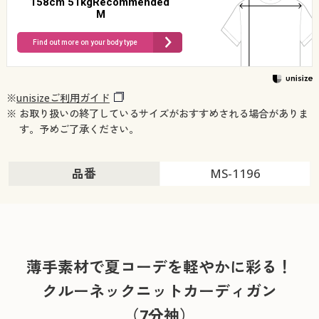
158cm 51kgRecommended
M
Find out more on your body type
※
unisizeご利用ガイド
※ お取り扱いの終了しているサイズがおすすめされる場合がありま
す。予めご了承ください。
品番
MS-1196
薄手素材で夏コーデを軽やかに彩る！
クルーネックニットカーディガン
（7分袖）