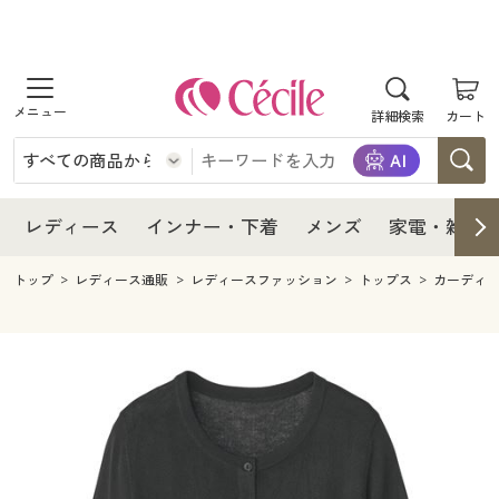
商品を探す
レディース
商品を探す
詳細検索
カート
インナー・下着
レディース通販すべて
レディース
メンズ
インナー・下着通販すべて
レディースファッション
インナー・下着
レディース通販すべて
レディース
インナー・下着
メンズ
家電・雑貨
家電・雑貨
メンズ通販すべて
女性下着
女性下着
メンズ
インナー・下着通販すべて
レディースファッション
トップ
レディース通販
レディースファッション
トップス
カーディ
寝具・インテリア・家具
家電・雑貨すべて
メンズファッション
メンズ下着
家電・雑貨
メンズ通販すべて
女性下着
女性下着
美容・健康
寝具・インテリア・家具通販すべて
家電
メンズ下着
ジュニア・ティーンズ下着
寝具・インテリア・家具
家電・雑貨すべて
メンズファッション
メンズ下着
制服・スクール
美容・健康通販すべて
家具・収納
キッチン・雑貨・日用品
美容・健康
寝具・インテリア・家具通販すべて
家電
メンズ下着
ジュニア・ティーンズ下着