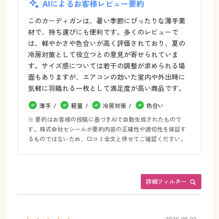
AIによるお客様レビュー要約
このカーディガンは、暑い季節にぴったりな薄手素
材で、持ち運びにも便利です。多くのレビューで
は、軽やかさや色合いが高く評価されており、夏の
冷房対策として役立つとの意見が寄せられていま
す。サイズ感については若干の調整が求められる場
面もありますが、エアコンの効いた室内や外出時に
気軽に羽織れる一枚として満足度が高い商品です。
薄手
軽量
冷房対策
色合い
※ 要約はお客様の投稿に基づきAIで自動生成されたもので
す。株式会社セシールが要約内容の正確性や適切性を保証す
るものではないため、口コミ全文と併せてご確認ください。
詳細フィルター