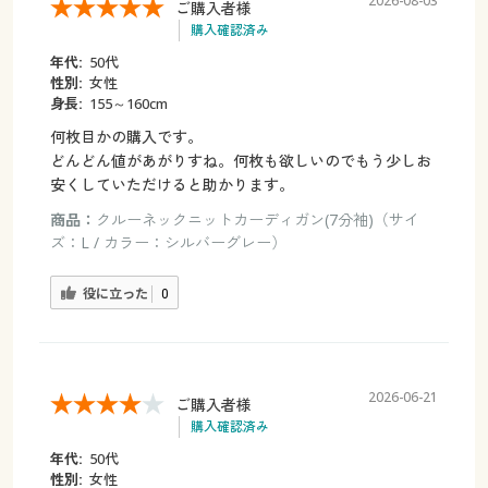
2026-08-03
ご購入者様
購入確認済み
年代:
50代
性別:
女性
身長:
155～160cm
何枚目かの購入です。
どんどん値があがりすね。何枚も欲しいのでもう少しお
安くしていただけると助かります。
商品：
クルーネックニットカーディガン(7分袖)（サイ
ズ：L / カラー：シルバーグレー）
役に立った
0
2026-06-21
ご購入者様
購入確認済み
年代:
50代
性別:
女性