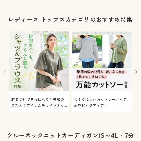
レディース トップスカテゴリのおすすめ特集
着るだけでサマになる主役級の
今すぐ欲しいカットソーアイテ
着
こだわりアイテムをラインナッ
ムをピックアップ！
日
プ
クルーネックニットカーディガン(S～4L・7分