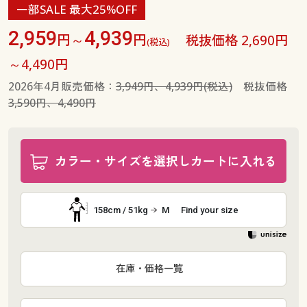
一部SALE 最大25%OFF
2,959
4,939
円～
円
税抜価格 2,690円
(税込)
～4,490円
2026年4月販売価格：
3,949円、4,939円(税込)
税抜価格
3,590円、4,490円
カラー・サイズを選択しカートに入れる
158cm / 51kg
M
Find your size
在庫・価格一覧