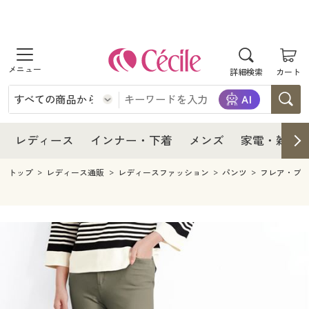
商品を探す
レディース
商品を探す
詳細検索
カート
インナー・下着
レディース通販すべて
レディース
メンズ
インナー・下着通販すべて
レディースファッション
インナー・下着
レディース通販すべて
レディース
インナー・下着
メンズ
家電・雑貨
家電・雑貨
メンズ通販すべて
女性下着
女性下着
メンズ
インナー・下着通販すべて
レディースファッション
トップ
レディース通販
レディースファッション
パンツ
フレア・ブ
寝具・インテリア・家具
家電・雑貨すべて
メンズファッション
メンズ下着
家電・雑貨
メンズ通販すべて
女性下着
女性下着
美容・健康
寝具・インテリア・家具通販すべて
家電
メンズ下着
ジュニア・ティーンズ下着
寝具・インテリア・家具
家電・雑貨すべて
メンズファッション
メンズ下着
制服・スクール
美容・健康通販すべて
家具・収納
キッチン・雑貨・日用品
美容・健康
寝具・インテリア・家具通販すべて
家電
メンズ下着
ジュニア・ティーンズ下着