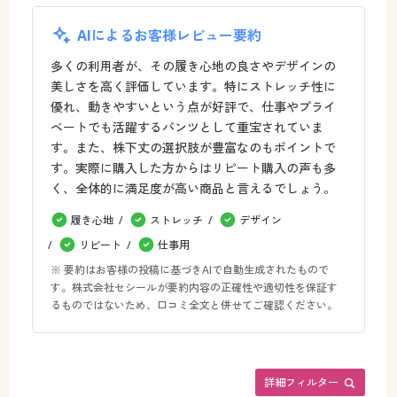
AIによるお客様レビュー要約
多くの利用者が、その履き心地の良さやデザインの
美しさを高く評価しています。特にストレッチ性に
優れ、動きやすいという点が好評で、仕事やプライ
ベートでも活躍するパンツとして重宝されていま
す。また、株下丈の選択肢が豊富なのもポイントで
す。実際に購入した方からはリピート購入の声も多
く、全体的に満足度が高い商品と言えるでしょう。
履き心地
ストレッチ
デザイン
リピート
仕事用
※ 要約はお客様の投稿に基づきAIで自動生成されたもので
す。株式会社セシールが要約内容の正確性や適切性を保証す
るものではないため、口コミ全文と併せてご確認ください。
詳細フィルター