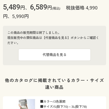
5,489
6,589
円、
円
税抜価格 4,990
(税込)
円、5,990円
この商品の販売期間は終了しました。
現在販売中の類似商品は【代替商品を見る】ボタンからご確認く
ださい。
代替商品を見る
他のカタログに掲載されているカラー・サイズ
違い商品
■カラー/3色展開
■サイズ/S(股下70)～3L(股下78)