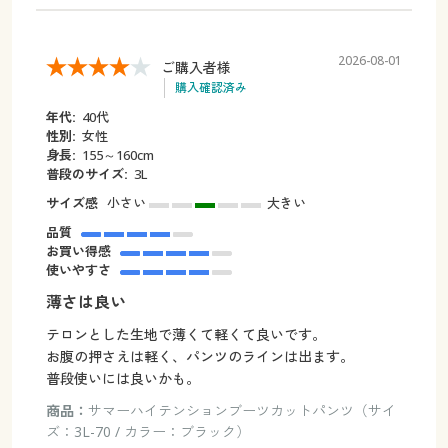
2026-08-01
ご購入者様
購入確認済み
年代:
40代
性別:
女性
身長:
155～160cm
普段のサイズ:
3L
サイズ感
小さい
大きい
品質
お買い得感
使いやすさ
薄さは良い
テロンとした生地で薄くて軽くて良いです。
お腹の押さえは軽く、パンツのラインは出ます。
普段使いには良いかも。
商品：
サマーハイテンションブーツカットパンツ（サイ
ズ：3L-70 / カラー：ブラック）