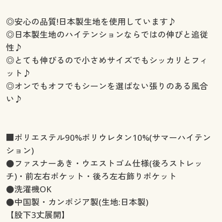
◎安心の品質!日本製生地を使用しています♪
◎日本製生地のハイテンションならではの伸びと追従
性♪
◎とても伸びるので小さめサイズでもシッカリとフィ
ット♪
◎オンでもオフでもシーンを選ばない張りのある風合
い♪
■ポリエステル90%ポリウレタン10%(サマーハイテン
ション)
●ファスナーあき・ウエストゴム仕様(後ろストレッ
チ)・前左右ポケット・後ろ左右飾りポケット
●洗濯機OK
●中国製・カンボジア製(生地:日本製)
【股下3丈展開】