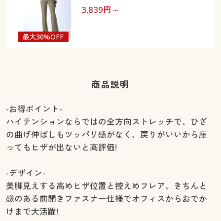
3,839
円～
最大30%OFF
商品説明
-お得ポイント-
ハイテンションならではの全方向ストレッチで、ひざ
の曲げ伸ばしもツッパリ感がなく、戻りがいいから座
ってもヒザが出ないと高評価!
-デザイン-
美脚見えする高めヒザ位置と控えめフレア、きちんと
感のある前開きファスナー仕様でオフィスからおでか
けまで大活躍!