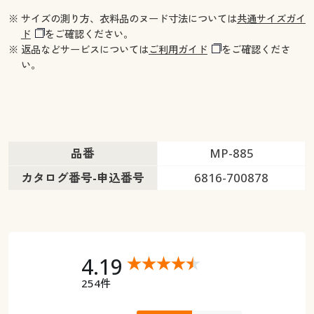
※ サイズの測り方、衣料品のヌード寸法については
共通サイズガイ
ド
をご確認ください。
※ 返品などサービスについては
ご利用ガイド
をご確認くださ
い。
品番
MP-885
カタログ番号-申込番号
6816-700878
4.19
254件