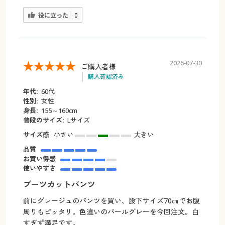
役に立った
0
2026-07-30
ご購入者様
購入確認済み
年代:
60代
性別:
女性
身長:
155～160cm
普段のサイズ:
Lサイズ
サイズ感
小さい
大きい
品質
お買い得感
使いやすさ
ブーツカットパンツ
前にグレージュのパンツを買い、股下サイズ70㎝でお腹
周りもピッタリ。色違いのパールグレーを今回注文。白
すぎず満足です。