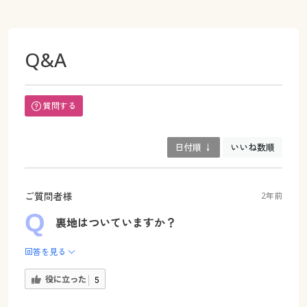
Q&A
質問する
日付順 ↓
いいね数順
ご質問者様
2年前
裏地はついていますか？
回答を見る
役に立った
5