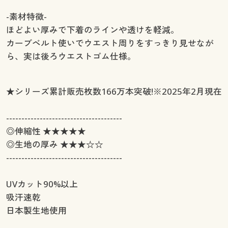
-素材特徴-
ほどよい厚みで下着のラインや透けを軽減。
カーブベルト使いでウエスト周りをすっきり見せなが
ら、実は後ろウエストゴム仕様。
★シリーズ累計販売枚数166万本突破!※2025年2月現在
--------------------------------------
◎伸縮性 ★★★★★
◎生地の厚み ★★★☆☆
--------------------------------------
UVカット90%以上
吸汗速乾
日本製生地使用