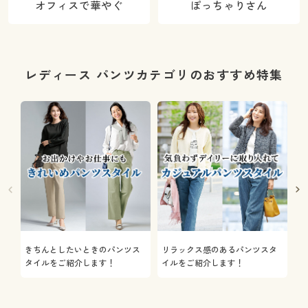
オフィスで華やぐ
ぽっちゃりさん
レディース パンツカテゴリのおすすめ特集
きちんとしたいときのパンツス
リラックス感のあるパンツスタ
機
タイルをご紹介します！
イルをご紹介します！
を