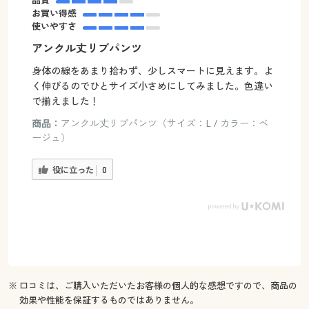
品質
お買い得感
使いやすさ
アンクル丈リブパンツ
身体の線をあまり拾わず、少しスマートに見えます。よ
く伸びるのでひとサイズ小さめにしてみました。色違い
で揃えました！
商品：
アンクル丈リブパンツ（サイズ：L / カラー：ベ
ージュ）
役に立った
0
※ 口コミは、ご購入いただいたお客様の個人的な感想ですので、商品の
効果や性能を保証するものではありません。