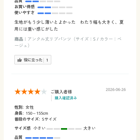
品質
お買い得感
使いやすさ
生地がもう少し薄いとよかった わたり幅も大きく、夏
用には重い感じがした
商品：
アンクル丈リブパンツ（サイズ：S / カラー：ベ
ージュ）
役に立った
1
2026-06-26
ご購入者様
購入確認済み
性別:
女性
身長:
150～155cm
普段のサイズ:
Sサイズ
サイズ感
小さい
大きい
品質