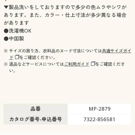
▼製品洗いをしておりますので多少の色ムラやシワが
あります。また、カラー・仕上寸法が多少異なる場合
があります
●洗濯機OK
●中国製
※ サイズの測り方、衣料品のヌード寸法については
共通サイズガイ
ド
をご確認ください。
※ 返品などサービスについては
ご利用ガイド
をご確認くださ
い。
品番
MP-2879
カタログ番号-申込番号
7322-856581