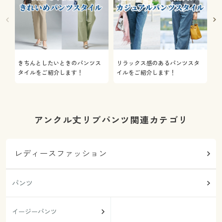
きちんとしたいときのパンツス
リラックス感のあるパンツスタ
機
タイルをご紹介します！
イルをご紹介します！
を
アンクル丈リブパンツ関連カテゴリ
レディースファッション
パンツ
イージーパンツ