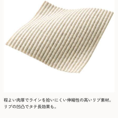
程よい肉厚でラインを拾いにくい伸縮性の高いリブ素材。
リブの凹凸でタテ長効果も。