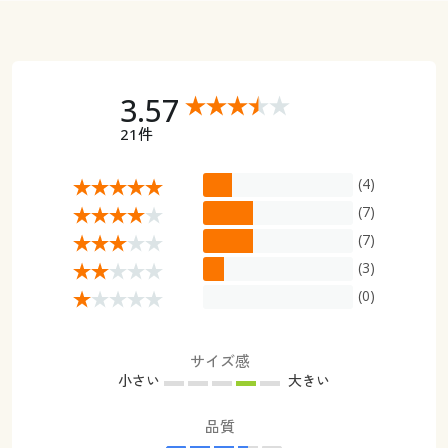
3.57
21件
(4)
(7)
(7)
(3)
(0)
サイズ感
小さい
大きい
品質