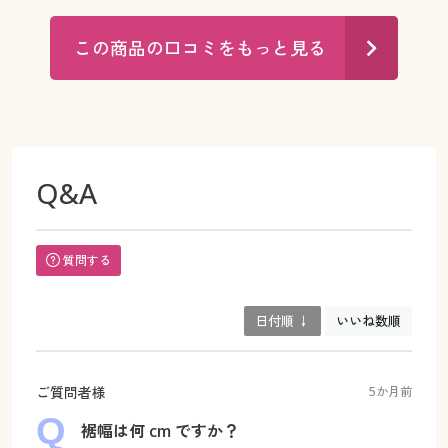
この商品の口コミをもっと見る
Q&A
質問する
日付順 ↓
いいね数順
ご質問者様
5か月前
裾幅は何 cm ですか？