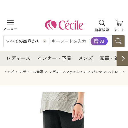
商品を探す
レディース
商品を探す
詳細検索
カート
インナー・下着
レディース通販すべて
レディース
メンズ
インナー・下着通販すべて
レディースファッション
インナー・下着
レディース通販すべて
レディース
インナー・下着
メンズ
家電・雑貨
家電・雑貨
メンズ通販すべて
女性下着
女性下着
メンズ
インナー・下着通販すべて
レディースファッション
トップ
レディース通販
レディースファッション
パンツ
ストレート
寝具・インテリア・家具
家電・雑貨すべて
メンズファッション
メンズ下着
家電・雑貨
メンズ通販すべて
女性下着
女性下着
美容・健康
寝具・インテリア・家具通販すべて
家電
メンズ下着
ジュニア・ティーンズ下着
寝具・インテリア・家具
家電・雑貨すべて
メンズファッション
メンズ下着
制服・スクール
美容・健康通販すべて
家具・収納
キッチン・雑貨・日用品
美容・健康
寝具・インテリア・家具通販すべて
家電
メンズ下着
ジュニア・ティーンズ下着