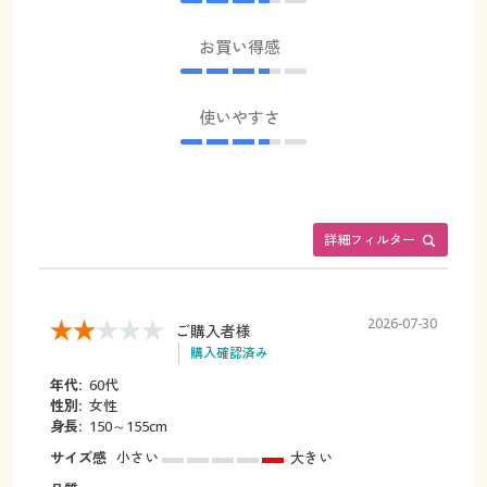
お買い得感
使いやすさ
詳細フィルター
2026-07-30
ご購入者様
購入確認済み
年代:
60代
性別:
女性
身長:
150～155cm
サイズ感
小さい
大きい