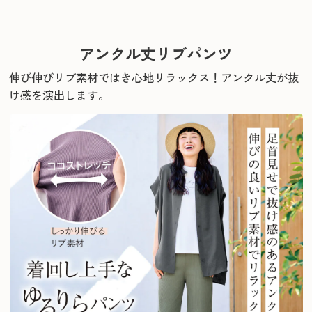
アンクル丈リブパンツ
伸び伸びリブ素材ではき心地リラックス！
アンクル丈が抜
け感を演出します。