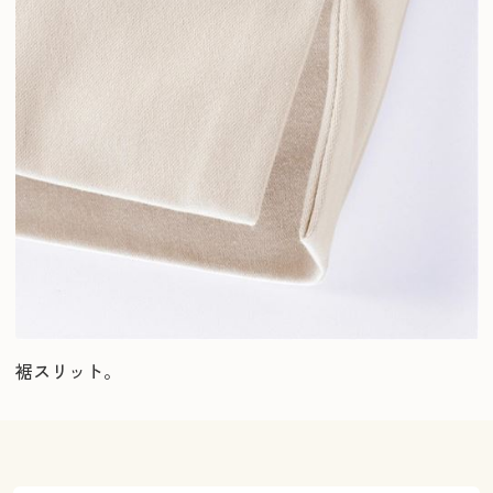
裾スリット。