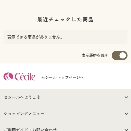
最近チェックした商品
表示できる商品がありません。
表示履歴を残す
セシール トップページへ
セシールへようこそ
はじめての方へ
ご利用環境について
ショッピングメニュー
セシールご利用規約
プライバシーポリシー
商品カテゴリ
バーゲンセール
ご利用ガイド・お問い合わせ