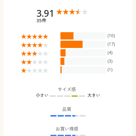
3.91
35件
(10)
(17)
(4)
(3)
(1)
サイズ感
小さい
大きい
品質
お買い得感