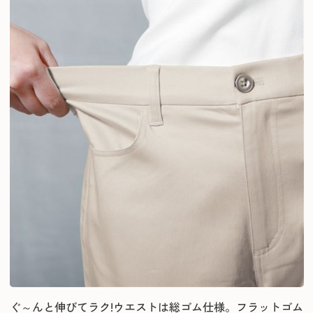
ぐ～んと伸びてラク!ウエストは総ゴム仕様。フラットゴム