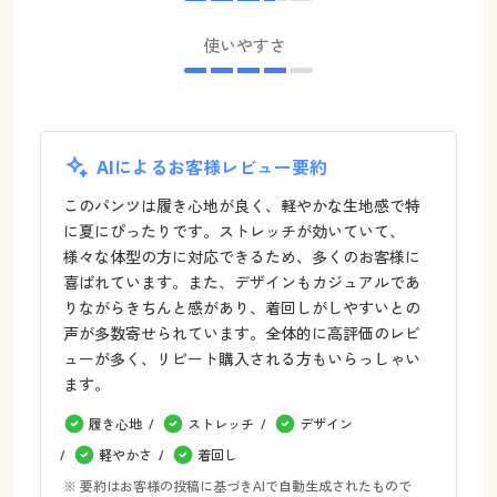
使いやすさ
AIによるお客様レビュー要約
このパンツは履き心地が良く、軽やかな生地感で特
に夏にぴったりです。ストレッチが効いていて、
様々な体型の方に対応できるため、多くのお客様に
喜ばれています。また、デザインもカジュアルであ
りながらきちんと感があり、着回しがしやすいとの
声が多数寄せられています。全体的に高評価のレビ
ューが多く、リピート購入される方もいらっしゃい
ます。
履き心地
ストレッチ
デザイン
軽やかさ
着回し
※ 要約はお客様の投稿に基づきAIで自動生成されたもので