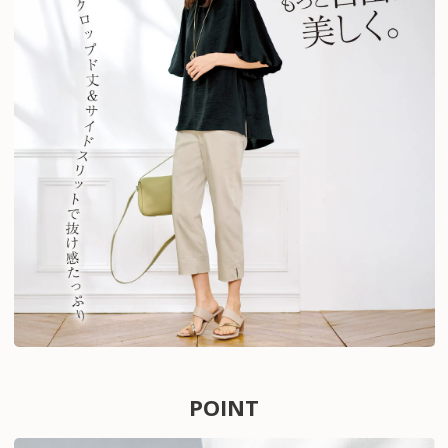
POINT