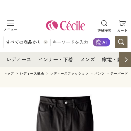
商品を探す
レディース
商品を探す
詳細検索
カート
インナー・下着
レディース通販すべて
レディース
メンズ
インナー・下着通販すべて
レディースファッション
インナー・下着
レディース通販すべて
レディース
インナー・下着
メンズ
家電・雑貨
家電・雑貨
メンズ通販すべて
女性下着
女性下着
メンズ
インナー・下着通販すべて
レディースファッション
トップ
レディース通販
レディースファッション
パンツ
テーパード
寝具・インテリア・家具
家電・雑貨すべて
メンズファッション
メンズ下着
家電・雑貨
メンズ通販すべて
女性下着
女性下着
美容・健康
寝具・インテリア・家具通販すべて
家電
メンズ下着
ジュニア・ティーンズ下着
寝具・インテリア・家具
家電・雑貨すべて
メンズファッション
メンズ下着
制服・スクール
美容・健康通販すべて
家具・収納
キッチン・雑貨・日用品
美容・健康
寝具・インテリア・家具通販すべて
家電
メンズ下着
ジュニア・ティーンズ下着