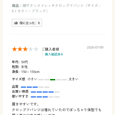
商品：
綿サテンストレッチクロップドパンツ（サイズ：
S / カラー：ブラック）
役に立った
0
2026-07-09
ご購入者様
購入確認済み
年代:
50代
性別:
女性
身長:
150～155cm
サイズ感
小さい
大きい
品質
お買い得感
使いやすさ
履きやすいです。
クロップドパンツは憧れていたのでぽっちゃり体型でも