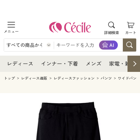
商品を探す
レディース
商品を探す
詳細検索
カート
インナー・下着
レディース通販すべて
レディース
メンズ
インナー・下着通販すべて
レディースファッション
インナー・下着
レディース通販すべて
レディース
インナー・下着
メンズ
家電・雑貨
家電・雑貨
メンズ通販すべて
女性下着
女性下着
メンズ
インナー・下着通販すべて
レディースファッション
トップ
レディース通販
レディースファッション
パンツ
ワイドパン
寝具・インテリア・家具
家電・雑貨すべて
メンズファッション
メンズ下着
家電・雑貨
メンズ通販すべて
女性下着
女性下着
美容・健康
寝具・インテリア・家具通販すべて
家電
メンズ下着
ジュニア・ティーンズ下着
寝具・インテリア・家具
家電・雑貨すべて
メンズファッション
メンズ下着
制服・スクール
美容・健康通販すべて
家具・収納
キッチン・雑貨・日用品
美容・健康
寝具・インテリア・家具通販すべて
家電
メンズ下着
ジュニア・ティーンズ下着