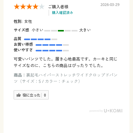
2026-03-29
ご購入者様
購入確認済み
性別:
女性
サイズ感
小さい
大きい
品質
お買い得感
使いやすさ
可愛いパンツでした。履き心地最高です。カーキと同じ
サイズなのに、こちらの商品はぴったりでした。
商品：
裏起毛ハイパーストレッチワイドクロップドパン
ツ（サイズ：S / カラー：チェック）
役に立った
0