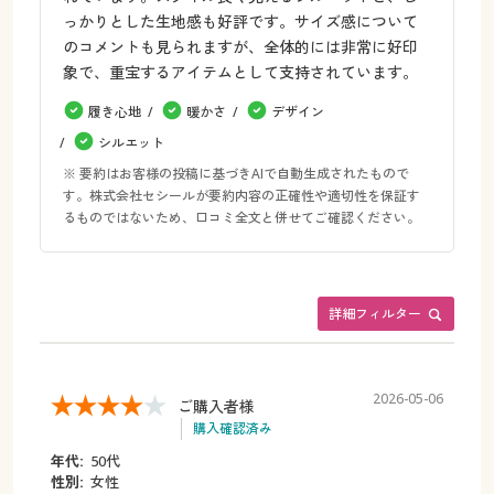
っかりとした生地感も好評です。サイズ感について
のコメントも見られますが、全体的には非常に好印
象で、重宝するアイテムとして支持されています。
履き心地
暖かさ
デザイン
シルエット
※ 要約はお客様の投稿に基づきAIで自動生成されたもので
す。株式会社セシールが要約内容の正確性や適切性を保証す
るものではないため、口コミ全文と併せてご確認ください。
詳細フィルター
2026-05-06
ご購入者様
購入確認済み
年代:
50代
性別:
女性