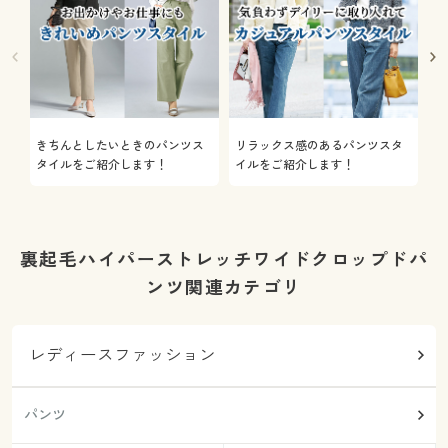
きちんとしたいときのパンツス
リラックス感のあるパンツスタ
機
タイルをご紹介します！
イルをご紹介します！
を
裏起毛ハイパーストレッチワイドクロップドパ
ンツ関連カテゴリ
レディースファッション
パンツ