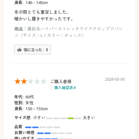
身長:
140～145cm
冬の間とても重宝しました。
暖かいし履きやすかったです。
商品：
裏起毛ハイパーストレッチワイドクロップドパン
ツ（サイズ：L / カラー：チェック）
役に立った
0
2026-03-30
ご購入者様
購入確認済み
年代:
60代
性別:
女性
身長:
150～155cm
サイズ感
小さい
大きい
品質
お買い得感
使いやすさ