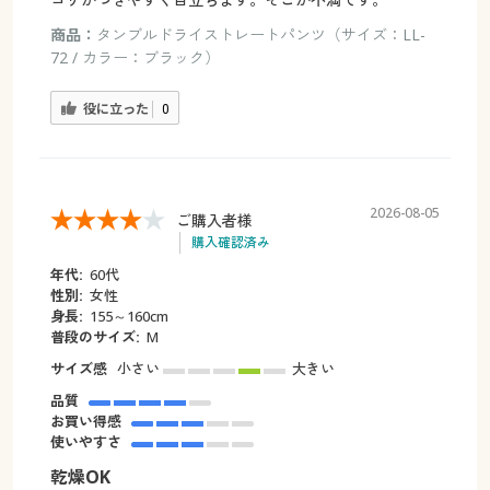
商品：
タンブルドライストレートパンツ（サイズ：LL-
72 / カラー：ブラック）
役に立った
0
2026-08-05
ご購入者様
購入確認済み
年代:
60代
性別:
女性
身長:
155～160cm
普段のサイズ:
M
サイズ感
小さい
大きい
品質
お買い得感
使いやすさ
乾燥OK