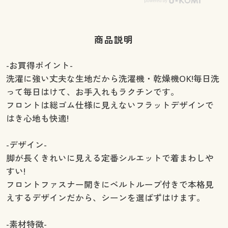
商品説明
-お買得ポイント-
洗濯に強い丈夫な生地だから洗濯機・乾燥機OK!毎日洗
って毎日はけて、お手入れもラクチンです。
フロントは総ゴム仕様に見えないフラットデザインで
はき心地も快適!
-デザイン-
脚が長くきれいに見える定番シルエットで着まわしや
すい!
フロントファスナー開きにベルトループ付きで本格見
えするデザインだから、シーンを選ばずはけます。
-素材特徴-