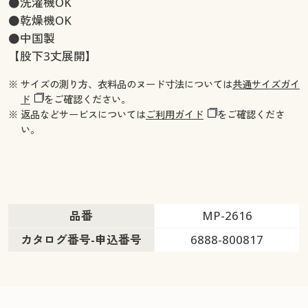
●洗濯機OK
●乾燥機OK
●中国製
【股下3丈展開】
※ サイズの測り方、衣料品のヌード寸法については
共通サイズガイ
ド
をご確認ください。
※ 返品などサービスについては
ご利用ガイド
をご確認くださ
い。
品番
MP-2616
カタログ番号-申込番号
6888-800817