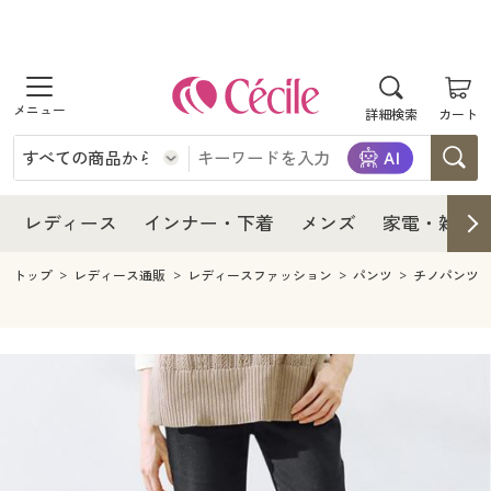
商品を探す
レディース
商品を探す
詳細検索
カート
インナー・下着
レディース通販すべて
レディース
メンズ
インナー・下着通販すべて
レディースファッション
インナー・下着
レディース通販すべて
レディース
インナー・下着
メンズ
家電・雑貨
家電・雑貨
メンズ通販すべて
女性下着
女性下着
メンズ
インナー・下着通販すべて
レディースファッション
トップ
レディース通販
レディースファッション
パンツ
チノパンツ
寝具・インテリア・家具
家電・雑貨すべて
メンズファッション
メンズ下着
家電・雑貨
メンズ通販すべて
女性下着
女性下着
美容・健康
寝具・インテリア・家具通販すべて
家電
メンズ下着
ジュニア・ティーンズ下着
寝具・インテリア・家具
家電・雑貨すべて
メンズファッション
メンズ下着
制服・スクール
美容・健康通販すべて
家具・収納
キッチン・雑貨・日用品
美容・健康
寝具・インテリア・家具通販すべて
家電
メンズ下着
ジュニア・ティーンズ下着