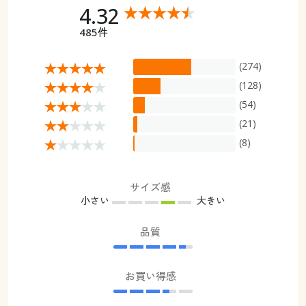
4.32
485件
(274)
(128)
(54)
(21)
(8)
サイズ感
小さい
大きい
品質
お買い得感