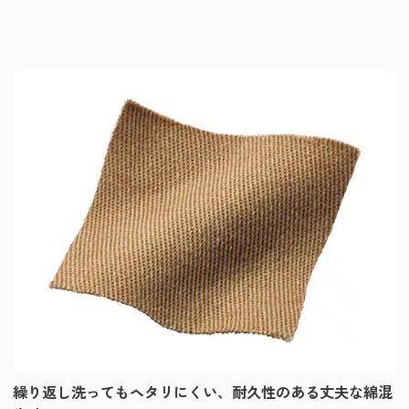
繰り返し洗ってもヘタリにくい、耐久性のある丈夫な綿混