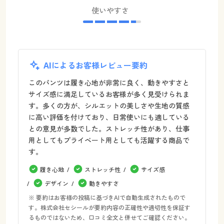
使いやすさ
AIによるお客様レビュー要約
このパンツは履き心地が非常に良く、動きやすさと
サイズ感に満足しているお客様が多く見受けられま
す。多くの方が、シルエットの美しさや生地の質感
に高い評価を付けており、日常使いにも適している
との意見が多数でした。ストレッチ性があり、仕事
用としてもプライベート用としても活躍する商品で
す。
履き心地
ストレッチ性
サイズ感
デザイン
動きやすさ
※ 要約はお客様の投稿に基づきAIで自動生成されたもので
す。株式会社セシールが要約内容の正確性や適切性を保証す
るものではないため、口コミ全文と併せてご確認ください。