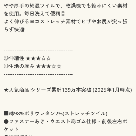
やや厚手の綿混ツイルで、乾燥機でも縮みにくい素材
を使用。毎日洗えて便利◎
よく伸びるヨコストレッチ素材でヒザやお尻が突っ張
らず快適!
--------------------------------------
◎伸縮性 ★★★☆☆
◎生地の厚み ★★★☆☆
--------------------------------------
★人気商品!シリーズ累計139万本突破!(2025年1月時点)
■綿98%ポリウレタン2%(ストレッチツイル)
●ファスナーあき・ウエスト総ゴム仕様・前後左右ポ
ケット