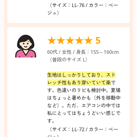
（サイズ：LL-76 / カラー：ベー
ジュ）
★★★★★ 5
60代 / 女性 / 身長：155～160cm
（普段のサイズ L）
生地はしっかりしており、スト
レッチ性もあり穿いていて楽
で
す。色違いのリピも検討中。夏場
はちょっと暑めかも（外を移動中
など）。ただ、エアコンの中では
私にとってはちょうどいい感じで
す。
（サイズ：LL-72 / カラー：ベー
ジュ）