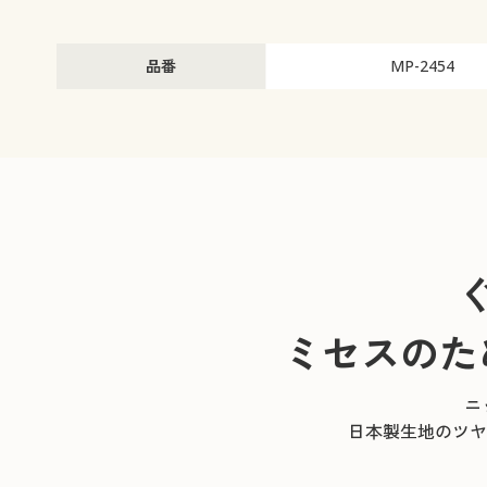
品番
MP-2454
ミセスのた
ニ
日本製生地のツヤ