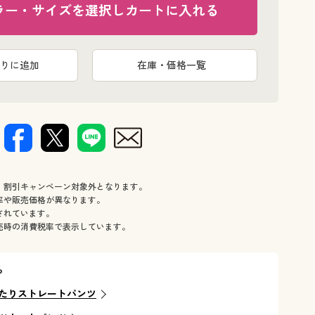
ラー・サイズを選択しカートに入れる
りに追加
在庫・価格一覧
、割引キャンペーン対象外となります。
率や販売価格が異なります。
されています。
売時の消費税率で表示しています。
ら
たりストレートパンツ