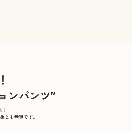
！
ョンパンツ”
地！
象とも無縁です。