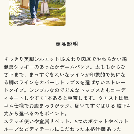
商品説明
すっきり美脚シルエット!ふんわり肉厚でやわらかい綿
混裏シャギーのあったかデニムパンツ。太ももからひ
ざ下まで、まっすぐきれいなラインが印象的で気にな
る脚のラインをカバーしトップスを選ばないストレー
トタイプ。シンプルなのでどんなトップスともコーデ
ィネートしやすく1本あると重宝します。ウエストは総
ゴム仕様でお腹まわりがラク。届いてすぐはける!股下4
丈から選べるのもポイント。
ステッチ使いや金属リベット、5つのポケットやベルト
ループなどディテールにこだわった本格仕様!あった