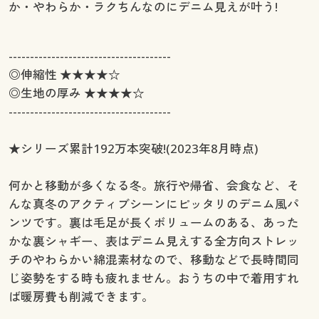
か・やわらか・ラクちんなのにデニム見えが叶う!
--------------------------------------
◎伸縮性 ★★★★☆
◎生地の厚み ★★★★☆
--------------------------------------
★シリーズ累計192万本突破!(2023年8月時点)
何かと移動が多くなる冬。旅行や帰省、会食など、そ
んな真冬のアクティブシーンにピッタリのデニム風パ
ンツです。裏は毛足が長くボリュームのある、あった
かな裏シャギー、表はデニム見えする全方向ストレッ
チのやわらかい綿混素材なので、移動などで長時間同
じ姿勢をする時も疲れません。おうちの中で着用すれ
ば暖房費も削減できます。