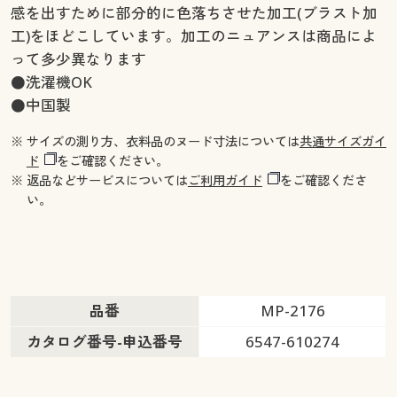
感を出すために部分的に色落ちさせた加工(ブラスト加
工)をほどこしています。加工のニュアンスは商品によ
って多少異なります
●洗濯機OK
●中国製
※ サイズの測り方、衣料品のヌード寸法については
共通サイズガイ
ド
をご確認ください。
※ 返品などサービスについては
ご利用ガイド
をご確認くださ
い。
品番
MP-2176
カタログ番号-申込番号
6547-610274