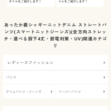
タイルをご紹介します！
イルをご紹介します！
を
あったか裏シャギーニットデニム ストレートパ
ンツ(スマートニットジーンズ)(全方向ストレッ
チ・選べる股下4丈・節電対策・UV)関連カテゴ
リ
レディースファッション
パンツ
デニムパンツ・ジーンズ
イージーパンツ