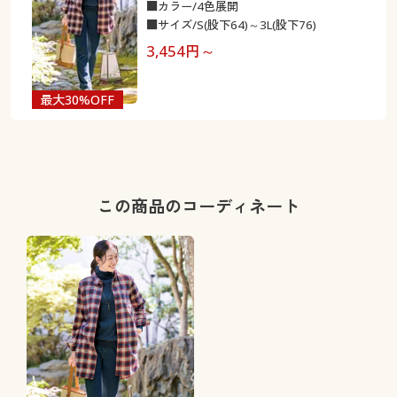
■カラー/4色展開
■サイズ/S(股下64)～3L(股下76)
3,454
円～
最大30%OFF
この商品のコーディネート