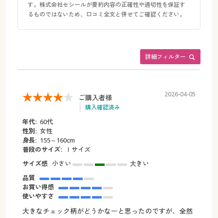
す。株式会社セシールが要約内容の正確性や適切性を保証す
るものではないため、口コミ全文と併せてご確認ください。
詳細フィルター
2026-04-05
ご購入者様
購入確認済み
年代:
60代
性別:
女性
身長:
155～160cm
普段のサイズ:
ｌサイズ
サイズ感
小さい
大きい
品質
お買い得感
使いやすさ
大きなチェック柄がどうかなーと思ったのですが、全然