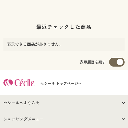
最近チェックした商品
表示できる商品がありません。
表示履歴を残す
セシール トップページへ
セシールへようこそ
はじめての方へ
ご利用環境について
ショッピングメニュー