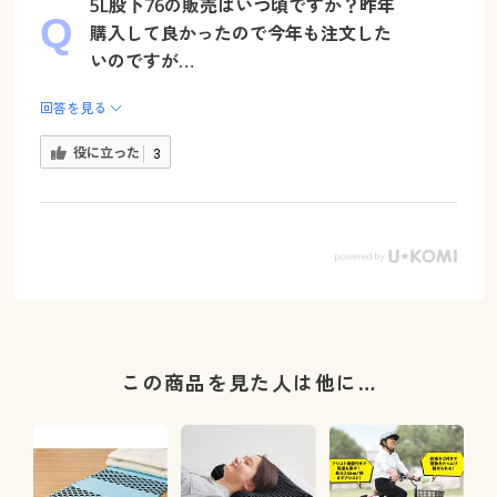
5L股下76の販売はいつ頃ですか？昨年
購入して良かったので今年も注文した
いのですが…
回答を見る
役に立った
3
この商品を見た人は他に…