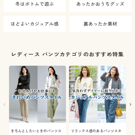
冬はボトムで遊ぶ
あったかおうちグッズ
ほどよいカジュアル感
裏あったか素材
レディース パンツカテゴリのおすすめ特集
きちんとしたいときのパンツス
リラックス感のあるパンツスタ
機