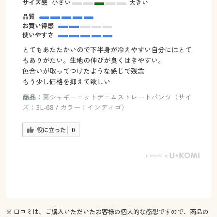
サイズ感
小さい
大きい
品質
お買い得感
使いやすさ
とてもあたたかいので下半身が冷えやすい自分にはとて
もありがたい。生地の伸びが良くはきやすい。
色合いが取ってつけたような感じで残念
もう少し価格を抑えて欲しい
商品：
裏シャギーニットデニムストレートパンツ（サイ
ズ：3L-68 / カラー：インディゴ）
役に立った
0
※ 口コミは、ご購入いただいたお客様の個人的な感想ですので、商品の