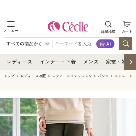
商品を探す
レディース
商品を探す
詳細検索
カート
インナー・下着
レディース通販すべて
レディース
メンズ
インナー・下着通販すべて
レディースファッション
インナー・下着
レディース通販すべて
レディース
インナー・下着
メンズ
家電・雑貨
家電・雑貨
メンズ通販すべて
女性下着
女性下着
メンズ
インナー・下着通販すべて
レディースファッション
トップ
レディース通販
レディースファッション
パンツ
ストレート
寝具・インテリア・家具
家電・雑貨すべて
メンズファッション
メンズ下着
家電・雑貨
メンズ通販すべて
女性下着
女性下着
美容・健康
寝具・インテリア・家具通販すべて
家電
メンズ下着
ジュニア・ティーンズ下着
寝具・インテリア・家具
家電・雑貨すべて
メンズファッション
メンズ下着
制服・スクール
美容・健康通販すべて
家具・収納
キッチン・雑貨・日用品
美容・健康
寝具・インテリア・家具通販すべて
家電
メンズ下着
ジュニア・ティーンズ下着