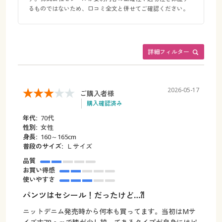
るものではないため、口コミ全文と併せてご確認ください。
詳細フィルター
2026-05-17
ご購入者様
購入確認済み
年代:
70代
性別:
女性
身長:
160～165cm
普段のサイズ:
Ｌサイズ
品質
お買い得感
使いやすさ
パンツはセシール！だったけど…⁈
ニットデニム発売時から何本も買ってます。当初はMサ