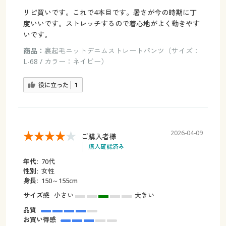
リピ買いです。これで4本目です。暑さが今の時期に丁
度いいです。ストレッチするので着心地がよく動きやす
いです。
商品：
裏起毛ニットデニムストレートパンツ（サイズ：
L-68 / カラー：ネイビー）
役に立った
1
2026-04-09
ご購入者様
購入確認済み
年代:
70代
性別:
女性
身長:
150～155cm
サイズ感
小さい
大きい
品質
お買い得感