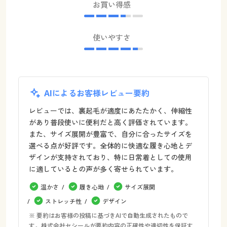
お買い得感
使いやすさ
AIによるお客様レビュー要約
レビューでは、裏起毛が適度にあたたかく、伸縮性
があり普段使いに便利だと高く評価されています。
また、サイズ展開が豊富で、自分に合ったサイズを
選べる点が好評です。全体的に快適な履き心地とデ
ザインが支持されており、特に日常着としての使用
に適しているとの声が多く寄せられています。
温かさ
履き心地
サイズ展開
ストレッチ性
デザイン
※ 要約はお客様の投稿に基づきAIで自動生成されたもので
す。株式会社セシールが要約内容の正確性や適切性を保証す