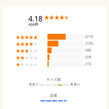
4.18
436件
(219)
(130)
(48)
(24)
(15)
サイズ感
小さい
大きい
品質