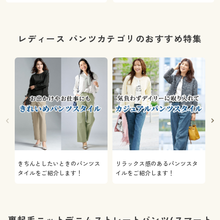
レディース パンツカテゴリのおすすめ特集
きちんとしたいときのパンツス
リラックス感のあるパンツスタ
機
タイルをご紹介します！
イルをご紹介します！
を
裏起毛ニットデニムストレートパンツ(スマート