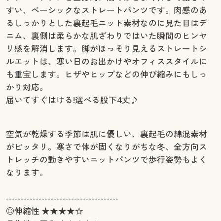
すい、ベーシックなストレートパンツです。肉感のあ
るしっかりとした裏起毛ニット素材なのに見た目はデ
ニム、裏側は柔らかな肌ざわりではいた瞬間のヒンヤ
リ感を解消します。脚がほっそり見えるストレートシ
ルエットは、寒い日のお出かけやオフィススタイルに
も重宝します。ヒザやヒップなどの伸び縮みにもしっ
かり対応。
届いてすぐはける!選べる股下4丈♪
空気が乾燥する季節は肌に優しい、裏起毛の綿混素材
がピッタリ。寒さで体が固くなりがちな冬、全方向ス
トレッチの動きやすいニットパンツで歩行姿勢もよく
なります。
--------------------------------------
◎伸縮性 ★★★★☆