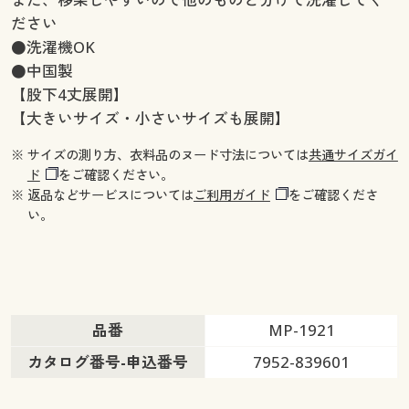
ださい
●洗濯機OK
●中国製
【股下4丈展開】
【大きいサイズ・小さいサイズも展開】
※ サイズの測り方、衣料品のヌード寸法については
共通サイズガイ
ド
をご確認ください。
※ 返品などサービスについては
ご利用ガイド
をご確認くださ
い。
品番
MP-1921
カタログ番号-申込番号
7952-839601