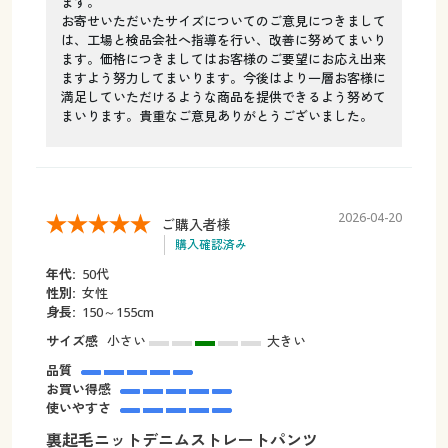
ます。
お寄せいただいたサイズについてのご意見につきまして
は、工場と検品会社へ指導を行い、改善に努めてまいり
ます。価格につきましてはお客様のご要望にお応え出来
ますよう努力してまいります。今後はより一層お客様に
満足していただけるような商品を提供できるよう努めて
まいります。貴重なご意見ありがとうございました。
2026-04-20
ご購入者様
購入確認済み
年代:
50代
性別:
女性
身長:
150～155cm
サイズ感
小さい
大きい
品質
お買い得感
使いやすさ
裏起毛ニットデニムストレートパンツ