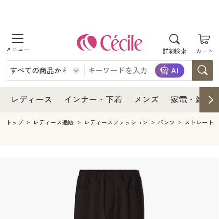
商品を探す
レディース
商品を探す
詳細検索
カート
インナー・下着
レディース通販すべて
レディース
メンズ
インナー・下着通販すべて
レディースファッション
インナー・下着
レディース通販すべて
レディース
インナー・下着
メンズ
家電・雑貨
家電・雑貨
メンズ通販すべて
女性下着
女性下着
メンズ
インナー・下着通販すべて
レディースファッション
トップ
レディース通販
レディースファッション
パンツ
ストレート
寝具・インテリア・家具
家電・雑貨すべて
メンズファッション
メンズ下着
家電・雑貨
メンズ通販すべて
女性下着
女性下着
美容・健康
寝具・インテリア・家具通販すべて
家電
メンズ下着
ジュニア・ティーンズ下着
寝具・インテリア・家具
家電・雑貨すべて
メンズファッション
メンズ下着
制服・スクール
美容・健康通販すべて
家具・収納
キッチン・雑貨・日用品
美容・健康
寝具・インテリア・家具通販すべて
家電
メンズ下着
ジュニア・ティーンズ下着