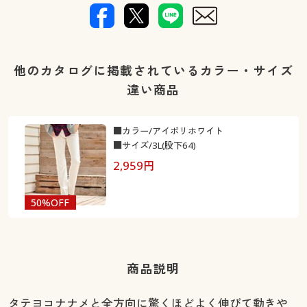
他のカタログに掲載されているカラー・サイズ
違い商品
■カラー/アイボリホワイト
■サイズ/3L(股下64)
2,959
円
50%OFF
商品説明
タテヨコナナメと全方向に驚くほどよく伸びて動きや