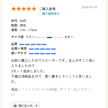
2026-07-18
ご購入者様
購入確認済み
年代:
60代
性別:
男性
身長:
170～175cm
サイズ感
小さい
大きい
品質
お買い得感
使いやすさ
以前に購入したのでリピーターです。主人がすごく気に
入りましたので
2セット追加しました。
下着は消耗品なので、買い置きしていこうと思いまし
た。
商品：
ニットトランクス3枚組（サイズ：5L / カラー：
C）
役に立った
0