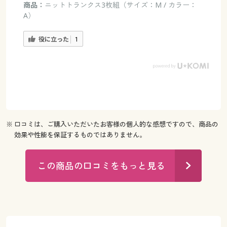
商品：
ニットトランクス3枚組（サイズ：M / カラー：
A）
役に立った
1
※ 口コミは、ご購入いただいたお客様の個人的な感想ですので、商品の
効果や性能を保証するものではありません。
この商品の口コミをもっと見る