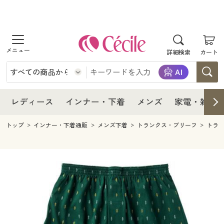
商品を探す
レディース
商品を探す
詳細検索
カート
インナー・下着
レディース通販すべて
レディース
メンズ
インナー・下着通販すべて
レディースファッション
インナー・下着
レディース通販すべて
レディース
インナー・下着
メンズ
家電・雑貨
家電・雑貨
メンズ通販すべて
女性下着
女性下着
メンズ
インナー・下着通販すべて
レディースファッション
トップ
インナー・下着通販
メンズ下着
トランクス・ブリーフ
トラ
寝具・インテリア・家具
家電・雑貨すべて
メンズファッション
メンズ下着
家電・雑貨
メンズ通販すべて
女性下着
女性下着
美容・健康
寝具・インテリア・家具通販すべて
家電
メンズ下着
ジュニア・ティーンズ下着
寝具・インテリア・家具
家電・雑貨すべて
メンズファッション
メンズ下着
制服・スクール
美容・健康通販すべて
家具・収納
キッチン・雑貨・日用品
美容・健康
寝具・インテリア・家具通販すべて
家電
メンズ下着
ジュニア・ティーンズ下着