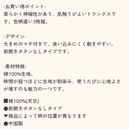
-お買い得ポイント-
柔らかく伸縮性があり、肌触りがよいトランクスで
す。色柄違い3枚組。
-デザイン-
大きめのマチ付きで、食い込みにくく動きやすい。
前開きボタンなしタイプです。
-素材特徴-
綿100%生地。
時間が経つほどに生地が馴染み、使うたびに心地よさ
が増すのも魅力の一つです。
■綿100%(天竺)
●前開きボタンなしタイプ
▼商品によって柄の位置が異なります
●中国製