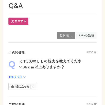
Q&A
質問する
日付順 ↓
いいね数順
ご質問者様
3か月前
ＫＴ503のＬＬの総丈を教えてくださ
い36ｃｍ以上ありますか？
回答を見る
役に立った
1
ご質問者様
8か月前