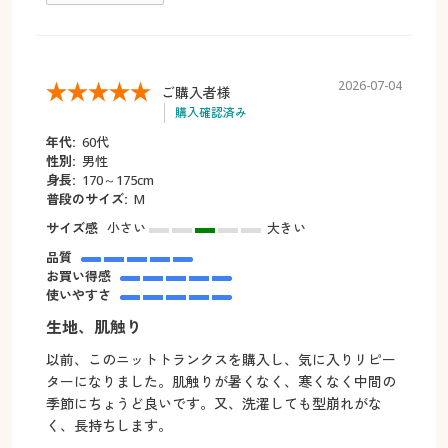
2026-07-04
ご購入者様
購入確認済み
年代:
60代
性別:
男性
身長:
170～175cm
普段のサイズ:
M
サイズ感
小さい
大きい
品質
お買い得感
使いやすさ
生地、肌触り
以前、このニットトランクスを購入し、気に入りリピー
ターになりました。肌触りが暑くなく、寒くなく中間の
季節にちょうど良いです。又、洗濯しても型崩れがな
く、長持ちします。