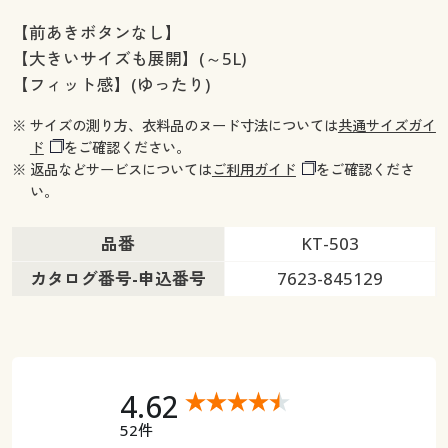
【前あきボタンなし】
【大きいサイズも展開】(～5L)
【フィット感】(ゆったり)
※ サイズの測り方、衣料品のヌード寸法については
共通サイズガイ
ド
をご確認ください。
※ 返品などサービスについては
ご利用ガイド
をご確認くださ
い。
品番
KT-503
カタログ番号-申込番号
7623-845129
4.62
52件