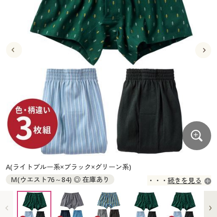
大きいサイズ
制服・スクールすべて
美容・健康・サプリメント
寝具・ベッド
制服・スクール
美容・健康通販すべて
家具・収納
キッチン・雑貨・日用品
バーゲン
大きいサイズ通販すべて
制服・学生服
カーテン・ラグ・ファブリック
大きいサイズ
制服・スクールすべて
美容・健康・サプリメント
寝具・ベッド
詳細検索
バーゲンセール
大きいサイズ レディース服
ジュニア・ティーンズ下着
バーゲン
大きいサイズ通販すべて
制服・学生服
カーテン・ラグ・ファブリック
商品カテゴリ一覧
シークレットセール
大きいサイズ レディース下着
詳細検索
バーゲンセール
大きいサイズ レディース服
ジュニア・ティーンズ下着
カタログ
大きいサイズ メンズ
商品カテゴリ一覧
シークレットセール
大きいサイズ レディース下着
カタログ・チラシからのご注文
カタログ
大きいサイズ 事務・制服
大きいサイズ メンズ
デジタルカタログ
カタログ・チラシからのご注文
A(ライトブルー系×ブラック×グリーン系)
大きいサイズ 事務・制服
M(ウエスト76～84) ◎ 在庫あり
続きを見る
カタログ無料プレゼント
デジタルカタログ
L(ウエスト84～94) ◎ 在庫あり
LL(ウエスト94～104) ◎ 在庫あり
会員メニュー