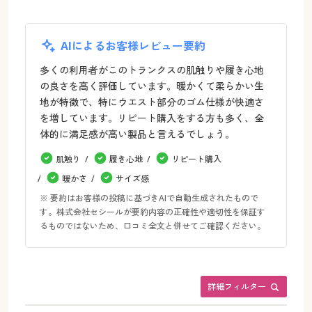
AIによるお客様レビュー要約
多くの利用者がこのトランクスの肌触りや履き心地
の良さを高く評価しています。暖かくて柔らかい生
地が特徴で、特にウエスト部分のゴム仕様が快適さ
を増しています。リピート購入をする方も多く、全
体的に満足感が高い製品と言えるでしょう。
肌触り
履き心地
リピート購入
暖かさ
サイズ感
※ 要約はお客様の投稿に基づきAIで自動生成されたもので
す。株式会社セシールが要約内容の正確性や適切性を保証す
るものではないため、口コミ全文と併せてご確認ください。
詳細フィルター