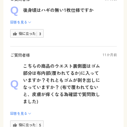
後身頃はハギの無い1枚仕様ですか
回答を見る
役に立った
3
ご質問者様
11か月前
こちらの商品のウエスト裏側面はゴム
部分は布内部(覆われてるか)に入って
いますか？それともゴムが剥き出しに
なっていますか？ (布で覆われてない
と、皮膚が痒くなる為確認で質問致し
ました)
回答を見る
役に立った
5