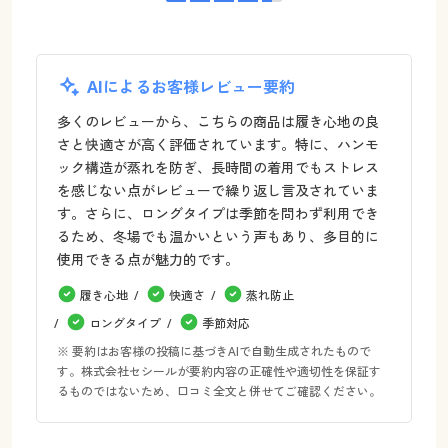
AIによるお客様レビュー要約
多くのレビューから、こちらの商品は履き心地の良
さと快適さが高く評価されています。特に、ハンモ
ック構造が蒸れを防ぎ、長時間の着用でもストレス
を感じない点がレビューで繰り返し言及されていま
す。さらに、ロングタイプは季節を問わず利用でき
るため、冬場でも温かいという声もあり、多目的に
使用できる点が魅力的です。
履き心地
快適さ
蒸れ防止
ロングタイプ
季節対応
※ 要約はお客様の投稿に基づきAIで自動生成されたもので
す。株式会社セシールが要約内容の正確性や適切性を保証す
るものではないため、口コミ全文と併せてご確認ください。