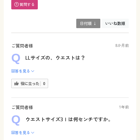
質問する
日付順 ↓
いいね数順
ご質問者様
8か月前
LLサイズの、ウエストは？
回答を見る
役に立った
0
ご質問者様
1年前
ウエストサイズ3ｌは何センチですか。
回答を見る