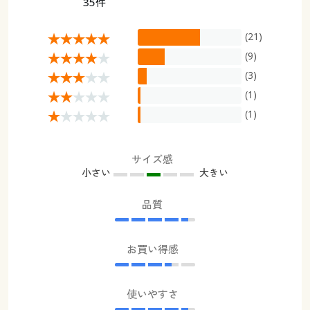
35件
(21)
(9)
(3)
(1)
(1)
サイズ感
小さい
大きい
品質
お買い得感
使いやすさ