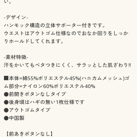
い。
-デザイン-
ハンモック構造の立体サポーター付きです。
ウエストはアウトゴム仕様なのでおなか回りをしっか
りホールドしてくれます。
-素材特徴-
汗をかいてもベタつきにくく、サラッとした肌ざわり!!
■本体=綿55%ポリエステル45%(ハニカムメッシュ)ゴ
ム部分=ナイロン60%ポリエステル40%
●前開きボタンなしタイプ
●後身頃はハギの無い1枚仕様です
●アウトゴムタイプ
●中国製
【前あきボタンなし】