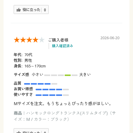
役に立った
0
2026-06-20
ご購入者様
購入確認済み
年代:
70代
性別:
男性
身長:
165～170cm
サイズ感
小さい
大きい
品質
お買い得感
使いやすさ
Mサイズを注文。もうちょっとぴったり感がほしい。
商品：
ハンモックロングトランクス(スリムタイプ)（サ
イズ：M / カラー：ブラック）