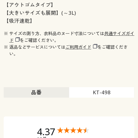
【アウトゴムタイプ】
【大きいサイズも展開】(～3L)
【吸汗速乾】
※ サイズの測り方、衣料品のヌード寸法については
共通サイズガイ
ド
をご確認ください。
※ 返品などサービスについては
ご利用ガイド
をご確認くださ
い。
品番
KT-498
4.37