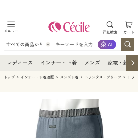
商品を探す
レディース
商品を探す
詳細検索
カート
インナー・下着
レディース通販すべて
レディース
メンズ
インナー・下着通販すべて
レディースファッション
インナー・下着
レディース通販すべて
レディース
インナー・下着
メンズ
家電・雑貨
家電・雑貨
メンズ通販すべて
女性下着
女性下着
メンズ
インナー・下着通販すべて
レディースファッション
トップ
インナー・下着通販
メンズ下着
トランクス・ブリーフ
トラ
寝具・インテリア・家具
家電・雑貨すべて
メンズファッション
メンズ下着
家電・雑貨
メンズ通販すべて
女性下着
女性下着
美容・健康
寝具・インテリア・家具通販すべて
家電
メンズ下着
ジュニア・ティーンズ下着
寝具・インテリア・家具
家電・雑貨すべて
メンズファッション
メンズ下着
制服・スクール
美容・健康通販すべて
家具・収納
キッチン・雑貨・日用品
美容・健康
寝具・インテリア・家具通販すべて
家電
メンズ下着
ジュニア・ティーンズ下着