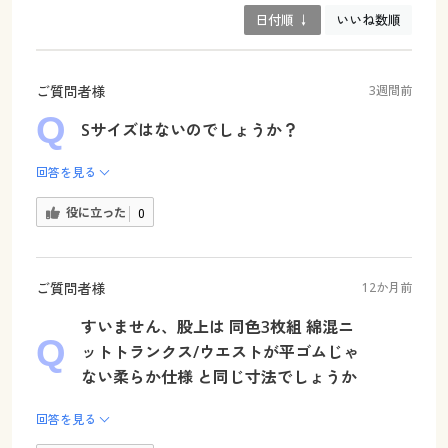
日付順 ↓
いいね数順
ご質問者様
3週間前
Sサイズはないのでしょうか？
回答を見る
役に立った
0
ご質問者様
12か月前
すいません、股上は 同色3枚組 綿混ニ
ットトランクス/ウエストが平ゴムじゃ
ない柔らか仕様 と同じ寸法でしょうか
回答を見る