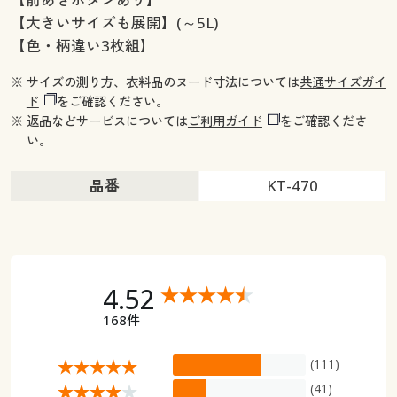
【大きいサイズも展開】(～5L)
【色・柄違い3枚組】
※ サイズの測り方、衣料品のヌード寸法については
共通サイズガイ
ド
をご確認ください。
※ 返品などサービスについては
ご利用ガイド
をご確認くださ
い。
品番
KT-470
4.52
168件
(111)
(41)