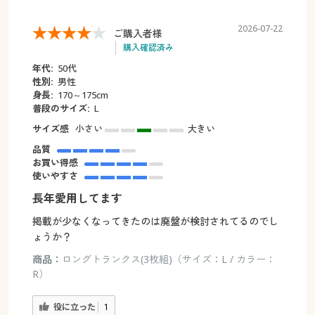
2026-07-22
ご購入者様
購入確認済み
年代:
50代
性別:
男性
身長:
170～175cm
普段のサイズ:
L
サイズ感
小さい
大きい
品質
お買い得感
使いやすさ
長年愛用してます
掲載が少なくなってきたのは廃盤が検討されてるのでし
ょうか？
商品：
ロングトランクス(3枚組)（サイズ：L / カラー：
R）
役に立った
1