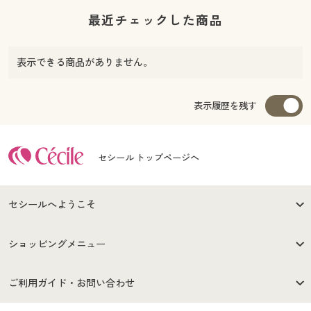
最近チェックした商品
表示できる商品がありません。
表示履歴を残す
セシール トップページへ
セシールへようこそ
はじめての方へ
ご利用環境について
ショッピングメニュー
セシールご利用規約
プライバシーポリシー
商品カテゴリ
バーゲンセール
ご利用ガイド・お問い合わせ
特定商取引法に基づく表示
古物営業法に基づく表示