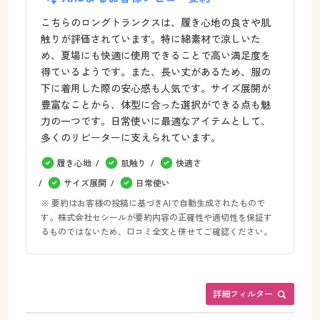
こちらのロングトランクスは、履き心地の良さや肌
触りが評価されています。特に綿素材で涼しいた
め、夏場にも快適に使用できることで高い満足度を
得ているようです。また、長い丈があるため、服の
下に着用した際の安心感も人気です。サイズ展開が
豊富なことから、体型に合った選択ができる点も魅
力の一つです。日常使いに最適なアイテムとして、
多くのリピーターに支えられています。
履き心地
肌触り
快適さ
サイズ展開
日常使い
※ 要約はお客様の投稿に基づきAIで自動生成されたもので
す。株式会社セシールが要約内容の正確性や適切性を保証す
るものではないため、口コミ全文と併せてご確認ください。
詳細フィルター