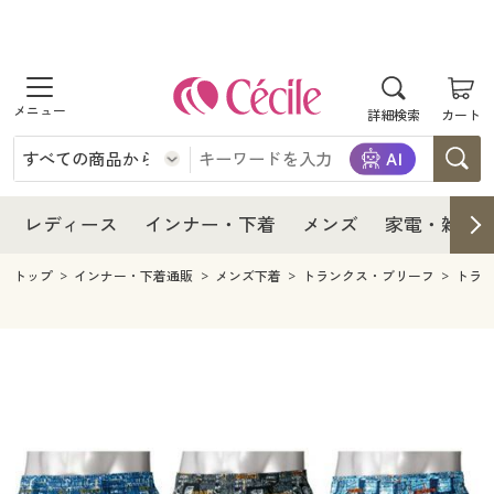
商品を探す
レディース
商品を探す
詳細検索
カート
インナー・下着
レディース通販すべて
レディース
メンズ
インナー・下着通販すべて
レディースファッション
インナー・下着
レディース通販すべて
レディース
インナー・下着
メンズ
家電・雑貨
家電・雑貨
メンズ通販すべて
女性下着
女性下着
メンズ
インナー・下着通販すべて
レディースファッション
トップ
インナー・下着通販
メンズ下着
トランクス・ブリーフ
トラ
寝具・インテリア・家具
家電・雑貨すべて
メンズファッション
メンズ下着
家電・雑貨
メンズ通販すべて
女性下着
女性下着
美容・健康
寝具・インテリア・家具通販すべて
家電
メンズ下着
ジュニア・ティーンズ下着
寝具・インテリア・家具
家電・雑貨すべて
メンズファッション
メンズ下着
制服・スクール
美容・健康通販すべて
家具・収納
キッチン・雑貨・日用品
美容・健康
寝具・インテリア・家具通販すべて
家電
メンズ下着
ジュニア・ティーンズ下着