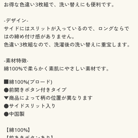
お得な色違い3枚組で、洗い替えにも便利です。
-デザイン-
サイドにはスリットが入っているので、ロングならで
はの締め付け感がありません。
色違い3枚組なので、洗濯後の洗い替えに重宝します。
-素材特徴-
綿100%で柔らかく素肌にやさしい素材です。
■綿100%(ブロード)
●前開きボタン付きタイプ
▼商品によって柄の位置が異なります
●サイドスリット入り
●中国製
【綿100%】
【前あきボタンあり】