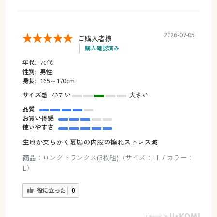
2026-07-05
ご購入者様
購入確認済み
年代:
70代
性別:
男性
身長:
165～170cm
サイズ感
小さい
大きい
品質
お買い得感
使いやすさ
生地が柔らかく夏場の内股の擦れストレス減
商品：
ロングトランクス(3枚組)（サイズ：LL / カラー：
L）
役に立った
0