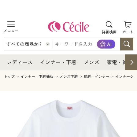
商品を探す
レディース
商品を探す
詳細検索
カート
インナー・下着
レディース通販すべて
レディース
メンズ
インナー・下着通販すべて
レディースファッション
インナー・下着
レディース通販すべて
レディース
インナー・下着
メンズ
家電・雑貨
家電・雑貨
メンズ通販すべて
女性下着
女性下着
メンズ
インナー・下着通販すべて
レディースファッション
トップ
インナー・下着通販
メンズ下着
肌着・インナー
インナーシ
寝具・インテリア・家具
家電・雑貨すべて
メンズファッション
メンズ下着
家電・雑貨
メンズ通販すべて
女性下着
女性下着
美容・健康
寝具・インテリア・家具通販すべて
家電
メンズ下着
ジュニア・ティーンズ下着
寝具・インテリア・家具
家電・雑貨すべて
メンズファッション
メンズ下着
制服・スクール
美容・健康通販すべて
家具・収納
キッチン・雑貨・日用品
美容・健康
寝具・インテリア・家具通販すべて
家電
メンズ下着
ジュニア・ティーンズ下着