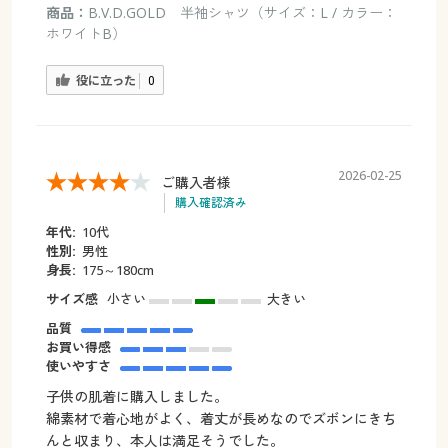
商品：
B.V.D.GOLD 半袖シャツ（サイズ：L / カラー：
ホワイトB）
役に立った
0
2026-02-25
ご購入者様
購入確認済み
年代:
10代
性別:
男性
身長:
175～180cm
サイズ感
小さい
大きい
品質
お買い得感
使いやすさ
子供の肌着に購入しました。
綿素材で着心地がよく、着丈が長めなのでズボンにきち
んと収まり、本人は満足そうでした。