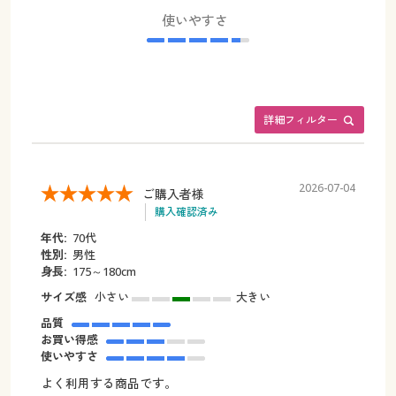
使いやすさ
詳細フィルター
2026-07-04
ご購入者様
購入確認済み
年代:
70代
性別:
男性
身長:
175～180cm
サイズ感
小さい
大きい
品質
お買い得感
使いやすさ
よく利用する商品です。