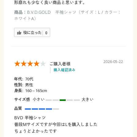
形崩れも少なく良い商品と思います。
商品：
B.V.D.GOLD 半袖シャツ（サイズ：L / カラー：
ホワイトA）
役に立った
0
2026-05-22
ご購入者様
購入確認済み
年代:
70代
性別:
男性
身長:
160～165cm
サイズ感
小さい
大きい
品質
BVD 半袖シャツ
普段Mサイズですが今回はLを購入しました
ちょうどよかったです