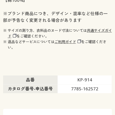
【綿100%】
※ブランド商品につき、デザイン・混率など仕様の一
部が予告なく変更される場合があります
※ サイズの測り方、衣料品のヌード寸法については
共通サイズガイ
ド
をご確認ください。
※ 返品などサービスについては
ご利用ガイド
をご確認くださ
い。
品番
KP-914
カタログ番号-申込番号
7785-162572