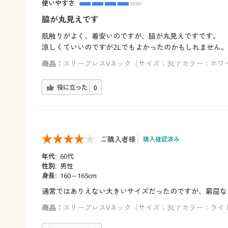
使いやすさ
脇が丸見えです
肌触りがよく、着安いのですが、脇が丸見えですです。
涼しくていいのですが2Lでもよかったのかもしれません。
商品：
スリーブレスVネック（サイズ：3L / カラー：ホワ
役に立った
0
ご購入者様
購入確認済み
年代:
60代
性別:
男性
身長:
160～165cm
通常ではありえない大きいサイズだったのですが、窮屈な
商品：
スリーブレスVネック（サイズ：3L / カラー：ラ