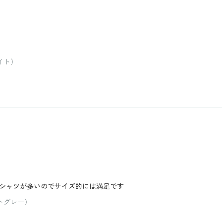
イト）
シャツが多いのでサイズ的には満足です
イトグレー）