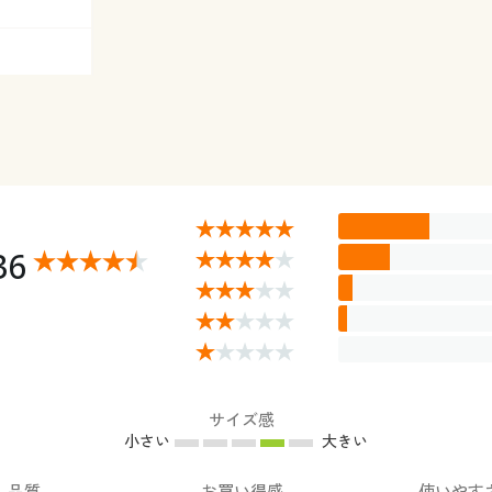
36
サイズ感
小さい
大きい
品質
お買い得感
使いやす