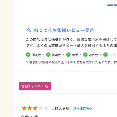
AIによるお客様レビュー要約
この商品は特に通気性が良く、快適な着心地を提供して
です。多くのお客様がリピート購入を検討するほどの満
通気性
快適性
薄手
速乾性
リピ
※ 要約はお客様の投稿に基づきAIで自動生成されたものです
詳細フィルター
ご購入者様
購入確認済み
年代:
60代