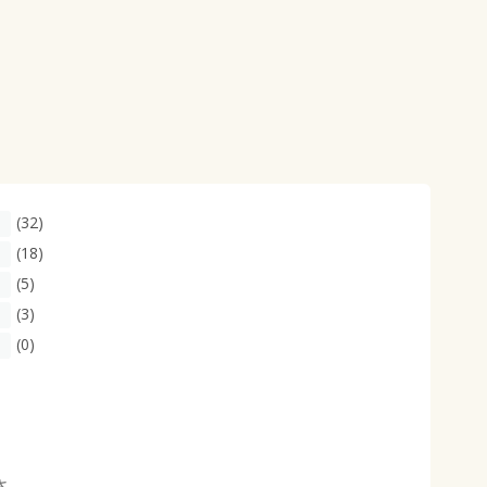
(32)
(18)
(5)
(3)
(0)
さ