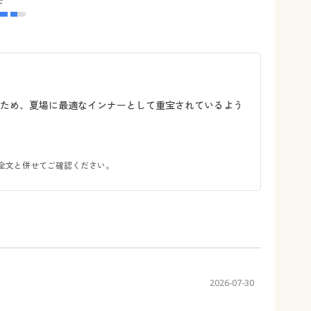
るため、夏場に最適なインナーとして重宝されているよう
全文と併せてご確認ください。
2026-07-30