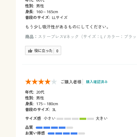
性別:
男性
身長:
160～165cm
普段のサイズ:
LLサイズ
もう少し吸汗性があるものにしてください。
商品：
スリーブレスVネック（サイズ：L / カラー：ブラ
役に立った
0
ご購入者様
購入確認済み
年代:
20代
性別:
男性
身長:
175～180cm
普段のサイズ:
3L
サイズ感
小さい
大きい
品質
お買い得感