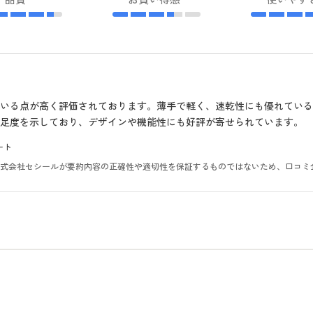
いる点が高く評価されております。薄手で軽く、速乾性にも優れてい
足度を示しており、デザインや機能性にも好評が寄せられています。
ート
。株式会社セシールが要約内容の正確性や適切性を保証するものではないため、口コミ