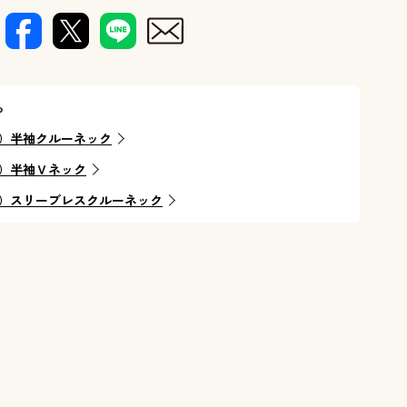
ら
）半袖クルーネック
）半袖Ｖネック
）スリーブレスクルーネック