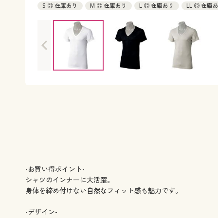
S ◎ 在庫あり
M ◎ 在庫あり
L ◎ 在庫あり
LL ◎ 在庫
5L ◎ 在庫あり
-お買い得ポイント-
シャツのインナーに大活躍。
身体を締め付けない自然なフィット感も魅力です。
-デザイン-