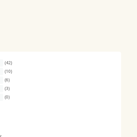
(42)
(10)
(6)
(3)
(0)
さ