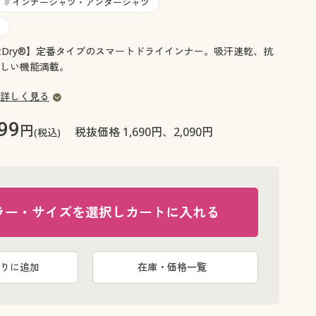
大きいサイズ 事務・制服
インナーシャツ・アンダーシャツ
#
rtDry®】定番タイプのスマートドライインナー。吸汗速乾、抗
しい機能満載。
詳しく見る
99
円
税抜価格 1,690円、2,090円
(税込)
ラー・サイズを選択しカートに入れる
りに追加
在庫・価格一覧
ライトグレ