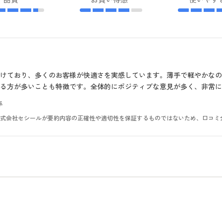
けており、多くのお客様が快適さを実感しています。薄手で軽やかな
る方が多いことも特徴です。全体的にポジティブな意見が多く、非常に
手
。株式会社セシールが要約内容の正確性や適切性を保証するものではないため、口コミ