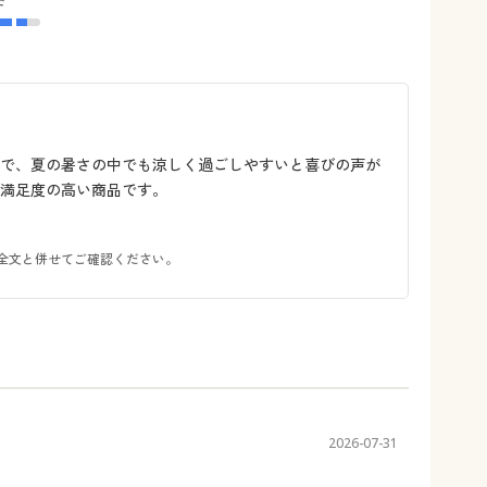
ので、夏の暑さの中でも涼しく過ごしやすいと喜びの声が
満足度の高い商品です。
全文と併せてご確認ください。
2026-07-31