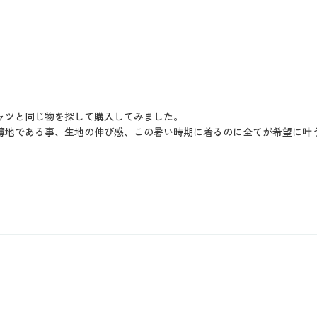
ャツと同じ物を探して購入してみました。
薄地である事、生地の伸び感、この暑い時期に着るのに全てが希望に叶