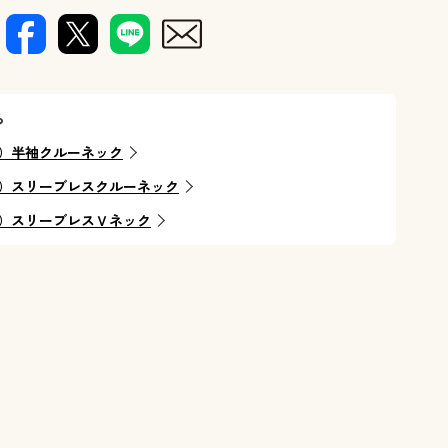
ら
）半袖クルーネック
）スリーブレスクルーネック
）スリーブレスＶネック