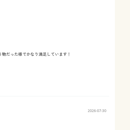
う物だった様でかなり満足しています！
2026-07-30