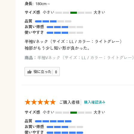
身長:
180cm～
サイズ感
小さい
大きい
品質
お買い得感
使いやすさ
半袖Vネック（サイズ：LL / カラー：ライトグレー）
袖部がもう少し短い形が良かった。
商品：
半袖Vネック（サイズ：LL / カラー：ライトグレー
役に立った
0
ご購入者様
購入確認済み
サイズ感
小さい
大きい
品質
お買い得感
使いやすさ