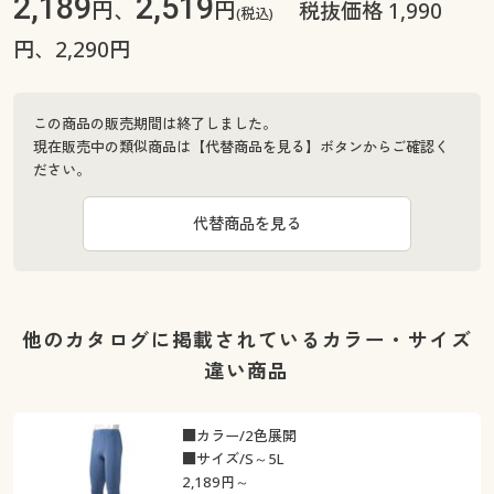
2,189
2,519
円、
円
税抜価格 1,990
(税込)
円、2,290円
この商品の販売期間は終了しました。
現在販売中の類似商品は【代替商品を見る】ボタンからご確認く
ださい。
代替商品を見る
他のカタログに掲載されているカラー・サイズ
違い商品
■カラー/2色展開
■サイズ/S～5L
2,189
円～