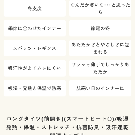
なんだか寒いな･･･と思った
冬支度
ら
季節に合わせたインナー
節電の冬
あたたかさとやさしさに包
スパッツ・レギンス
まれる
サラッと薄手でしっかりあ
吸汗性がよくムレにくい
たたか
吸湿・発熱と保温で防寒
肌寒い日のインナーに
ロングタイツ(前開き)(スマートヒート®)/吸湿
発熱・保温・ストレッチ・抗菌防臭・吸汗速乾