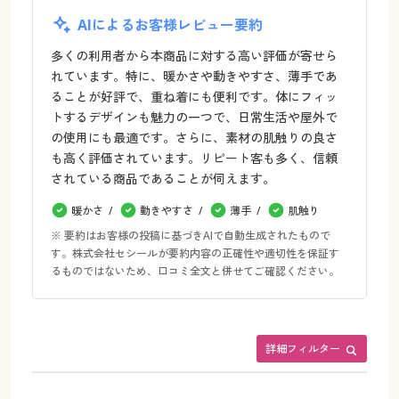
AIによるお客様レビュー要約
多くの利用者から本商品に対する高い評価が寄せら
れています。特に、暖かさや動きやすさ、薄手であ
ることが好評で、重ね着にも便利です。体にフィッ
トするデザインも魅力の一つで、日常生活や屋外で
の使用にも最適です。さらに、素材の肌触りの良さ
も高く評価されています。リピート客も多く、信頼
されている商品であることが伺えます。
暖かさ
動きやすさ
薄手
肌触り
※ 要約はお客様の投稿に基づきAIで自動生成されたもので
す。株式会社セシールが要約内容の正確性や適切性を保証す
るものではないため、口コミ全文と併せてご確認ください。
詳細フィルター