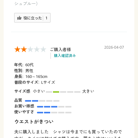
シュブルー）
役に立った
1
2026-04-07
ご購入者様
購入確認済み
年代:
60代
性別:
男性
身長:
160～165cm
普段のサイズ:
Lサイズ
サイズ感
小さい
大きい
品質
お買い得感
使いやすさ
ウエストがきつい
夫に購入しました シャツは今までにも買っていたので