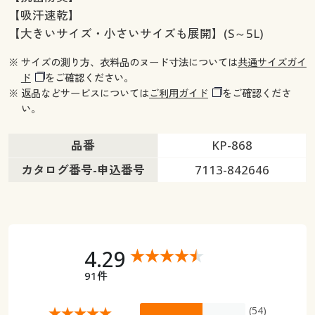
【吸汗速乾】
【大きいサイズ・小さいサイズも展開】(S～5L)
※ サイズの測り方、衣料品のヌード寸法については
共通サイズガイ
ド
をご確認ください。
※ 返品などサービスについては
ご利用ガイド
をご確認くださ
い。
品番
KP-868
カタログ番号-申込番号
7113-842646
4.29
91件
(54)