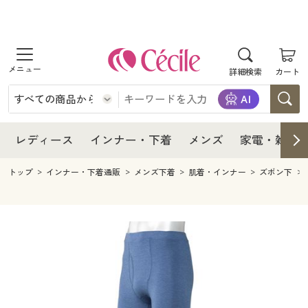
商品を探す
レディース
商品を探す
詳細検索
カート
インナー・下着
レディース通販すべて
レディース
メンズ
インナー・下着通販すべて
レディースファッション
インナー・下着
レディース通販すべて
レディース
インナー・下着
メンズ
家電・雑貨
家電・雑貨
メンズ通販すべて
女性下着
女性下着
メンズ
インナー・下着通販すべて
レディースファッション
トップ
インナー・下着通販
メンズ下着
肌着・インナー
ズボン下
寝具・インテリア・家具
家電・雑貨すべて
メンズファッション
メンズ下着
家電・雑貨
メンズ通販すべて
女性下着
女性下着
美容・健康
寝具・インテリア・家具通販すべて
家電
メンズ下着
ジュニア・ティーンズ下着
寝具・インテリア・家具
家電・雑貨すべて
メンズファッション
メンズ下着
制服・スクール
美容・健康通販すべて
家具・収納
キッチン・雑貨・日用品
美容・健康
寝具・インテリア・家具通販すべて
家電
メンズ下着
ジュニア・ティーンズ下着