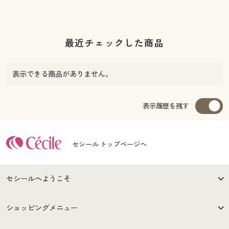
最近チェックした商品
表示できる商品がありません。
表示履歴を残す
セシール トップページへ
セシールへようこそ
はじめての方へ
ご利用環境について
ショッピングメニュー