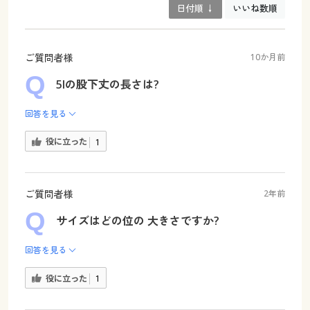
日付順 ↓
いいね数順
ご質問者様
10か月前
5lの股下丈の長さは?
回答を見る
役に立った
1
ご質問者様
2年前
サイズはどの位の 大きさですか?
回答を見る
役に立った
1