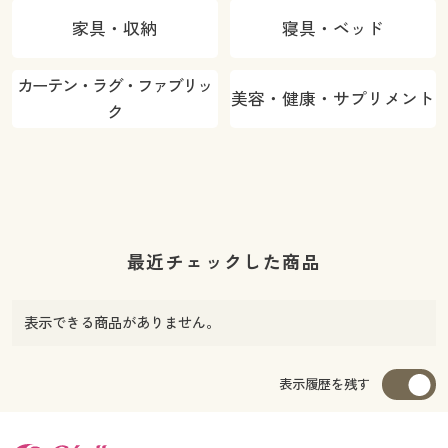
家具・収納
寝具・ベッド
カーテン・ラグ・ファブリッ
美容・健康・サプリメント
ク
最近チェックした商品
表示できる商品がありません。
表示履歴を残す