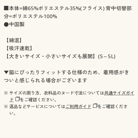
■本体=綿65%ポリエステル35%(フライス) 背中切替部
分=ポリエステル100%
●中国製
【綿混】
【吸汗速乾】
【大きいサイズ・小さいサイズも展開】(S～5L)
▼脇にぴったりフィットする仕様のため、着用感がき
ついと感じられる場合がございます
※ サイズの測り方、衣料品のヌード寸法については
共通サイズガイ
ド
をご確認ください。
※ 返品などサービスについては
ご利用ガイド
をご確認くださ
い。