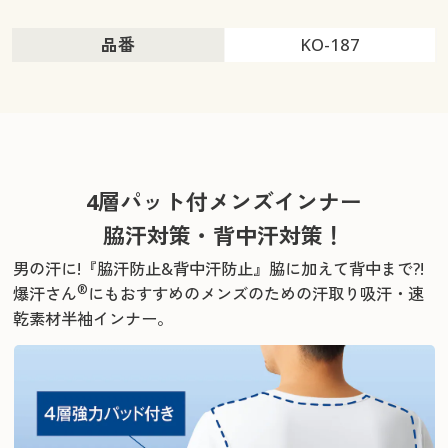
品番
KO-187
4層パット付メンズインナー
脇汗対策・背中汗対策！
男の汗に!『脇汗防止&背中汗防止』脇に加えて背中まで?!
®
爆汗さん
にもおすすめのメンズのための汗取り吸汗・速
乾素材半袖インナー。