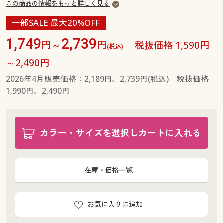
この商品の情報をもっと詳しく見る
一部SALE 最大20%OFF
1,749
2,739
円～
円
税抜価格 1,590円
(税込)
～2,490円
2026年4月販売価格：
2,189円、2,739円(税込)
税抜価格
1,990円、2,490円
カラー・サイズを選択しカートに入れる
在庫・価格一覧
お気に入りに追加