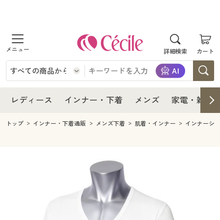
商品を探す
レディース
商品を探す
詳細検索
カート
インナー・下着
レディース通販すべて
レディース
メンズ
インナー・下着通販すべて
レディースファッション
インナー・下着
レディース通販すべて
レディース
インナー・下着
メンズ
家電・雑貨
家電・雑貨
メンズ通販すべて
女性下着
女性下着
メンズ
インナー・下着通販すべて
レディースファッション
トップ
インナー・下着通販
メンズ下着
肌着・インナー
インナーシ
寝具・インテリア・家具
家電・雑貨すべて
メンズファッション
メンズ下着
家電・雑貨
メンズ通販すべて
女性下着
女性下着
美容・健康
寝具・インテリア・家具通販すべて
家電
メンズ下着
ジュニア・ティーンズ下着
寝具・インテリア・家具
家電・雑貨すべて
メンズファッション
メンズ下着
制服・スクール
美容・健康通販すべて
家具・収納
キッチン・雑貨・日用品
美容・健康
寝具・インテリア・家具通販すべて
家電
メンズ下着
ジュニア・ティーンズ下着