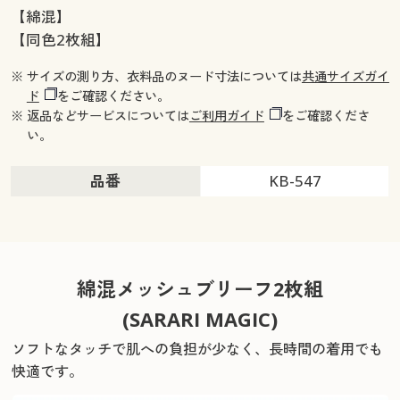
【綿混】
【同色2枚組】
※ サイズの測り方、衣料品のヌード寸法については
共通サイズガイ
ド
をご確認ください。
※ 返品などサービスについては
ご利用ガイド
をご確認くださ
い。
品番
KB-547
綿混メッシュブリーフ2枚組
(SARARI MAGIC)
ソフトなタッチで肌への負担が少なく、長時間の着用でも
快適です。