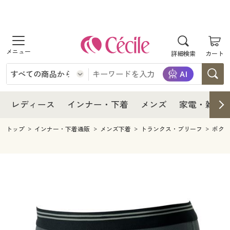
商品を探す
レディース
商品を探す
詳細検索
カート
インナー・下着
レディース通販すべて
レディース
メンズ
インナー・下着通販すべて
レディースファッション
インナー・下着
レディース通販すべて
レディース
インナー・下着
メンズ
家電・雑貨
家電・雑貨
メンズ通販すべて
女性下着
女性下着
メンズ
インナー・下着通販すべて
レディースファッション
トップ
インナー・下着通販
メンズ下着
トランクス・ブリーフ
ボク
寝具・インテリア・家具
家電・雑貨すべて
メンズファッション
メンズ下着
家電・雑貨
メンズ通販すべて
女性下着
女性下着
美容・健康
寝具・インテリア・家具通販すべて
家電
メンズ下着
ジュニア・ティーンズ下着
寝具・インテリア・家具
家電・雑貨すべて
メンズファッション
メンズ下着
制服・スクール
美容・健康通販すべて
家具・収納
キッチン・雑貨・日用品
美容・健康
寝具・インテリア・家具通販すべて
家電
メンズ下着
ジュニア・ティーンズ下着