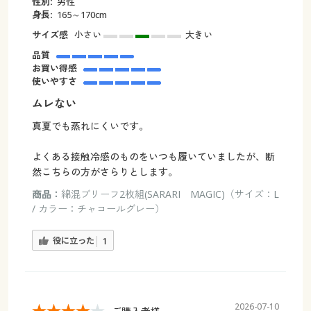
性別:
男性
身長:
165～170cm
サイズ感
小さい
大きい
品質
お買い得感
使いやすさ
ムレない
真夏でも蒸れにくいです。
よくある接触冷感のものをいつも履いていましたが、断
然こちらの方がさらりとします。
商品：
綿混ブリーフ2枚組(SARARI MAGIC)（サイズ：L
/ カラー：チャコールグレー）
役に立った
1
2026-07-10