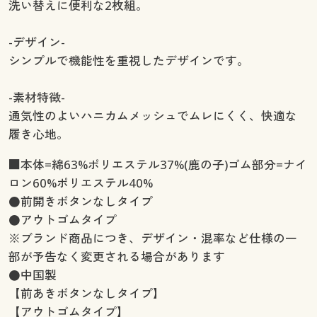
洗い替えに便利な2枚組。
-デザイン-
シンプルで機能性を重視したデザインです。
-素材特徴-
通気性のよいハニカムメッシュでムレにくく、快適な
履き心地。
■本体=綿63%ポリエステル37%(鹿の子)ゴム部分=ナイ
ロン60%ポリエステル40%
●前開きボタンなしタイプ
●アウトゴムタイプ
※ブランド商品につき、デザイン・混率など仕様の一
部が予告なく変更される場合があります
●中国製
【前あきボタンなしタイプ】
【アウトゴムタイプ】