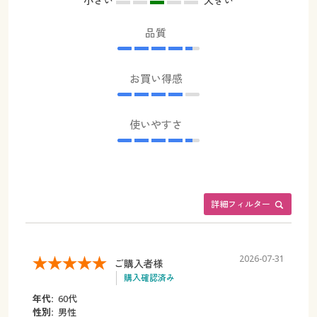
小さい
大きい
品質
お買い得感
使いやすさ
詳細フィルター
2026-07-31
ご購入者様
購入確認済み
年代:
60代
性別:
男性