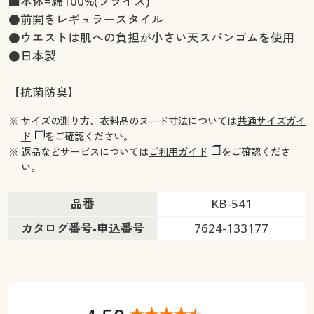
■本体=綿100%(フライス)
●前開きレギュラースタイル
●ウエストは肌への負担が小さい天スパンゴムを使用
●日本製
【抗菌防臭】
※ サイズの測り方、衣料品のヌード寸法については
共通サイズガイ
ド
をご確認ください。
※ 返品などサービスについては
ご利用ガイド
をご確認くださ
い。
品番
KB-541
カタログ番号-申込番号
7624-133177