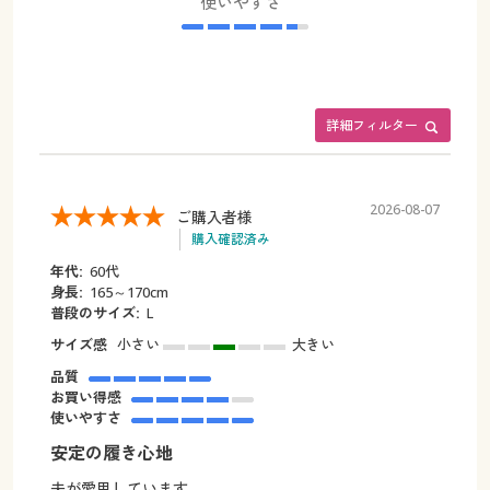
使いやすさ
詳細フィルター
2026-08-07
ご購入者様
購入確認済み
年代:
60代
身長:
165～170cm
普段のサイズ:
L
サイズ感
小さい
大きい
品質
お買い得感
使いやすさ
安定の履き心地
夫が愛用しています。