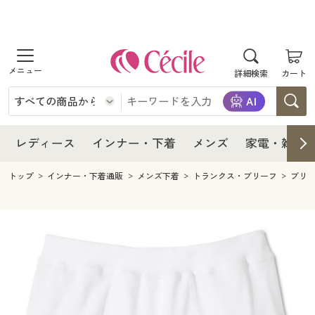
商品を探す
レディース
商品を探す
詳細検索
カート
インナー・下着
レディース通販すべて
レディース
メンズ
インナー・下着通販すべて
レディースファッション
インナー・下着
レディース通販すべて
レディース
インナー・下着
メンズ
家電・雑貨
家電・雑貨
メンズ通販すべて
女性下着
女性下着
メンズ
インナー・下着通販すべて
レディースファッション
トップ
インナー・下着通販
メンズ下着
トランクス・ブリーフ
ブリ
寝具・インテリア・家具
家電・雑貨すべて
メンズファッション
メンズ下着
家電・雑貨
メンズ通販すべて
女性下着
女性下着
美容・健康
寝具・インテリア・家具通販すべて
家電
メンズ下着
ジュニア・ティーンズ下着
寝具・インテリア・家具
家電・雑貨すべて
メンズファッション
メンズ下着
制服・スクール
美容・健康通販すべて
家具・収納
キッチン・雑貨・日用品
美容・健康
寝具・インテリア・家具通販すべて
家電
メンズ下着
ジュニア・ティーンズ下着