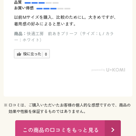
品質
お買い得感
以前Mサイズを購入、比較のためにL。大きめですが、
着用感の好みによると思います。
商品：
快適工房 前あきブリーフ（サイズ：L / カラ
ー：ホワイト）
役に立った
0
※ 口コミは、ご購入いただいたお客様の個人的な感想ですので、商品の
効果や性能を保証するものではありません。
この商品の口コミをもっと見る