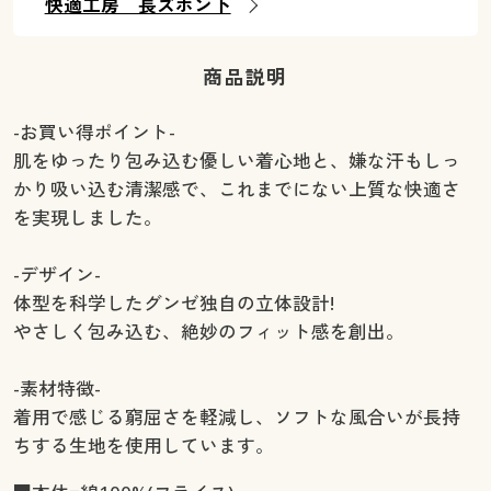
快適工房 長ズボン下
商品説明
-お買い得ポイント-
肌をゆったり包み込む優しい着心地と、嫌な汗もしっ
かり吸い込む清潔感で、これまでにない上質な快適さ
を実現しました。
-デザイン-
体型を科学したグンゼ独自の立体設計!
やさしく包み込む、絶妙のフィット感を創出。
-素材特徴-
着用で感じる窮屈さを軽減し、ソフトな風合いが長持
ちする生地を使用しています。