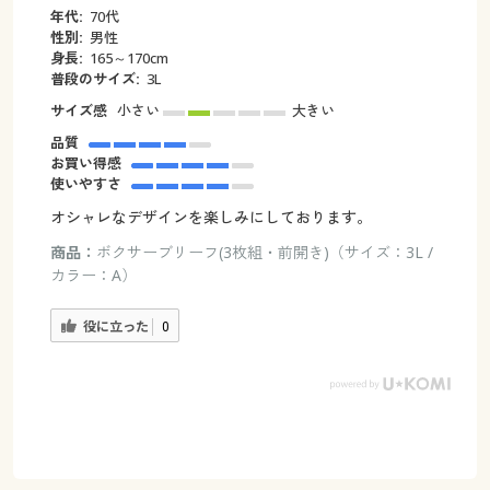
年代:
70代
性別:
男性
身長:
165～170cm
普段のサイズ:
3L
サイズ感
小さい
大きい
品質
お買い得感
使いやすさ
オシャレなデザインを楽しみにしております。
商品：
ボクサーブリーフ(3枚組・前開き)（サイズ：3L /
カラー：A）
役に立った
0