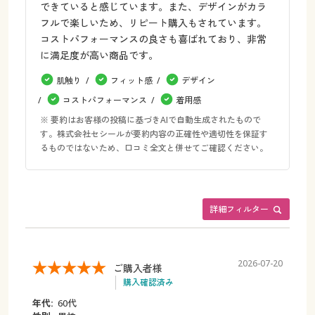
できていると感じています。また、デザインがカラ
フルで楽しいため、リピート購入もされています。
コストパフォーマンスの良さも喜ばれており、非常
に満足度が高い商品です。
肌触り
フィット感
デザイン
コストパフォーマンス
着用感
※ 要約はお客様の投稿に基づきAIで自動生成されたもので
す。株式会社セシールが要約内容の正確性や適切性を保証す
るものではないため、口コミ全文と併せてご確認ください。
詳細フィルター
2026-07-20
ご購入者様
購入確認済み
年代:
60代