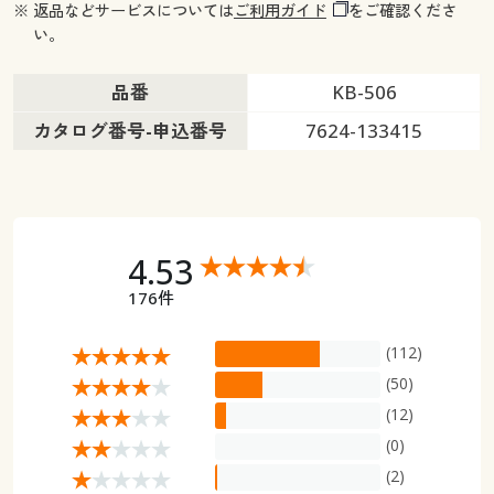
※ 返品などサービスについては
ご利用ガイド
をご確認くださ
い。
品番
KB-506
カタログ番号-申込番号
7624-133415
4.53
176件
(112)
(50)
(12)
(0)
(2)