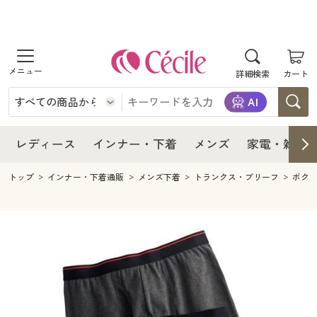
商品を探す
レディース
商品を探す
詳細検索
カート
インナー・下着
レディース通販すべて
レディース
メンズ
インナー・下着通販すべて
レディースファッション
インナー・下着
レディース通販すべて
レディース
インナー・下着
メンズ
家電・雑貨
家電・雑貨
メンズ通販すべて
女性下着
女性下着
メンズ
インナー・下着通販すべて
レディースファッション
トップ
インナー・下着通販
メンズ下着
トランクス・ブリーフ
ボク
寝具・インテリア・家具
家電・雑貨すべて
メンズファッション
メンズ下着
家電・雑貨
メンズ通販すべて
女性下着
女性下着
美容・健康
寝具・インテリア・家具通販すべて
家電
メンズ下着
ジュニア・ティーンズ下着
寝具・インテリア・家具
家電・雑貨すべて
メンズファッション
メンズ下着
制服・スクール
美容・健康通販すべて
家具・収納
キッチン・雑貨・日用品
美容・健康
寝具・インテリア・家具通販すべて
家電
メンズ下着
ジュニア・ティーンズ下着