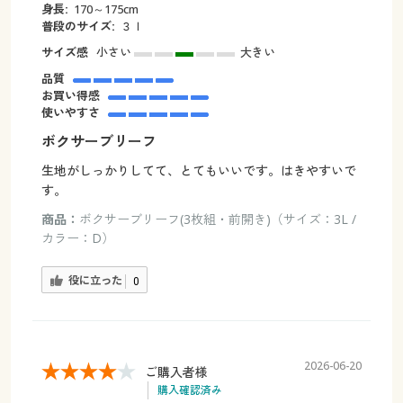
身長:
170～175cm
普段のサイズ:
３ｌ
サイズ感
小さい
大きい
品質
お買い得感
使いやすさ
ボクサーブリーフ
生地がしっかりしてて、とてもいいです。はきやすいで
す。
商品：
ボクサーブリーフ(3枚組・前開き)（サイズ：3L /
カラー：D）
役に立った
0
2026-06-20
ご購入者様
購入確認済み