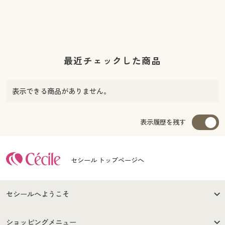
最近チェックした商品
表示できる商品がありません。
表示履歴を残す
セシール トップページへ
セシールへようこそ
はじめての方へ
ご利用環境について
ショッピングメニュー