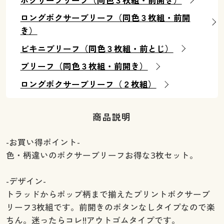
ボクサーブリーフ（同色３枚組・前開き）
ロングボクサーブリーフ（同色３枚組・前開
き）
ビキニブリーフ（同色３枚組・前とじ）
ブリーフ（同色３枚組・前開き）
ロングボクサーブリーフ（２枚組）
商品説明
-お買い得ポイント-
色・柄違いのボクサーブリーフお得な3枚セット。
-デザイン-
トラッドからポップ柄まで揃えたプリントボクサーブ
リーフ3枚組です。前開きのボタンなしタイプなので楽
ちん。迷ったらコレ!!アウトゴムタイプです。