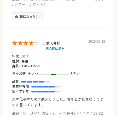
/ カラー：ホワイト）
役に立った
0
2026-05-22
ご購入者様
購入確認済み
年代:
60代
性別:
男性
身長:
170～175cm
サイズ感
小さい
大きい
品質
お買い得感
使いやすさ
夫の仕事のために購入しました。首もとが乱れなくてよ
いと言っています。
商品：
吸汗速乾形態安定Yシャツ(長袖)（サイズ：39-82