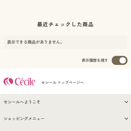
最近チェックした商品
表示できる商品がありません。
表示履歴を残す
セシール トップページへ
セシールへようこそ
はじめての方へ
ご利用環境について
ショッピングメニュー