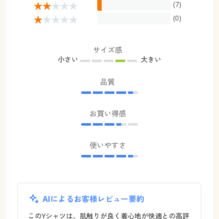
(7)
(0)
サイズ感
小さい
大きい
品質
お買い得感
使いやすさ
AIによるお客様レビュー要約
このYシャツは、肌触りが良く着心地が快適との高評