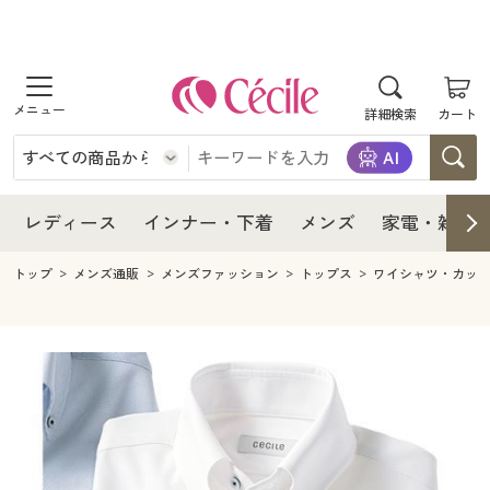
商品を探す
レディース
商品を探す
詳細検索
カート
インナー・下着
レディース通販すべて
レディース
メンズ
インナー・下着通販すべて
レディースファッション
インナー・下着
レディース通販すべて
レディース
インナー・下着
メンズ
家電・雑貨
家電・雑貨
メンズ通販すべて
女性下着
女性下着
メンズ
インナー・下着通販すべて
レディースファッション
トップ
メンズ通販
メンズファッション
トップス
ワイシャツ・カッ
寝具・インテリア・家具
家電・雑貨すべて
メンズファッション
メンズ下着
家電・雑貨
メンズ通販すべて
女性下着
女性下着
美容・健康
寝具・インテリア・家具通販すべて
家電
メンズ下着
ジュニア・ティーンズ下着
寝具・インテリア・家具
家電・雑貨すべて
メンズファッション
メンズ下着
制服・スクール
美容・健康通販すべて
家具・収納
キッチン・雑貨・日用品
美容・健康
寝具・インテリア・家具通販すべて
家電
メンズ下着
ジュニア・ティーンズ下着