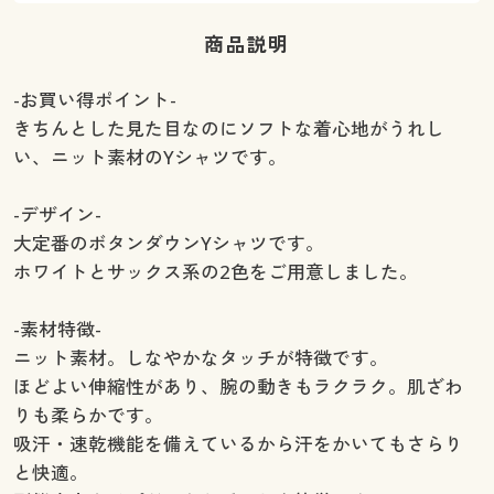
商品説明
-お買い得ポイント-
きちんとした見た目なのにソフトな着心地がうれし
い、ニット素材のYシャツです。
-デザイン-
大定番のボタンダウンYシャツです。
ホワイトとサックス系の2色をご用意しました。
-素材特徴-
ニット素材。しなやかなタッチが特徴です。
ほどよい伸縮性があり、腕の動きもラクラク。肌ざわ
りも柔らかです。
吸汗・速乾機能を備えているから汗をかいてもさらり
と快適。