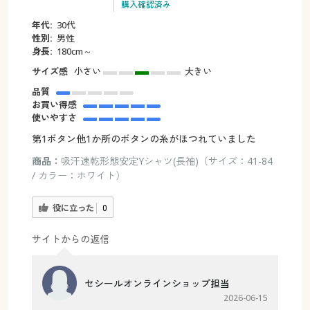
購入確認済み
年代:
30代
性別:
男性
身長:
180cm～
サイズ感
小さい
大きい
品質
お買い得感
使いやすさ
第1ボタン他1か所のボタンの糸がほつれていました
商品：
吸汗速乾形態安定Yシャツ(長袖)（サイズ：41-84
/ カラー：ホワイト）
役に立った
0
サイトからの返信
セシールオンラインショップ担当
2026-06-15