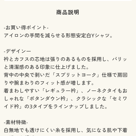
商品説明
-お買い得ポイント-
アイロンの手間を減らせる形態安定白Yシャツ。
-デザインー
衿とカフスの芯地は張りのあるものを採用し、パリッ
と清潔感のある印象に仕上げました。
背中の中央で剥いだ「スプリットヨーク」仕様で肩回
りや腕まわりのフィット感が増します。
着まわしやすい「レギュラー衿」、ノーネクタイもお
しゃれな「ボタンダウン衿」、クラシックな「セミワ
イド衿」の3タイプをラインナップしました。
-素材特徴-
白無地でも透けにくい糸を採用し、気になる肌や下着