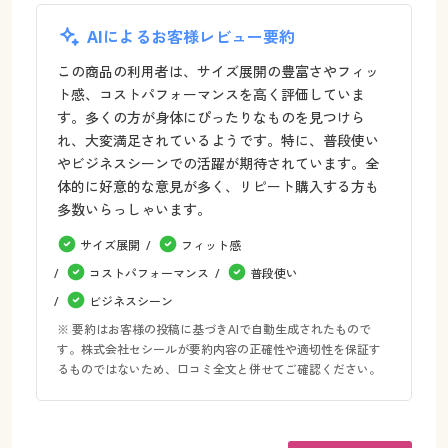
AIによるお客様レビュー要約
この商品の利用者は、サイズ展開の豊富さやフィッ
ト感、コストパフォーマンスを高く評価していま
す。多くの方が身体にぴったりなものを見つけら
れ、大変満足されているようです。特に、普段使い
やビジネスシーンでの活躍が期待されています。全
体的に好意的な意見が多く、リピート購入する方も
多数いらっしゃいます。
サイズ展開
フィット感
コストパフォーマンス
普段使い
ビジネスシーン
※ 要約はお客様の投稿に基づきAIで自動生成されたもので
す。株式会社セシールが要約内容の正確性や適切性を保証す
るものではないため、口コミ全文と併せてご確認ください。