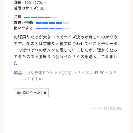
身長:
165～170cm
普段のサイズ:
3L
品質
お買い得感
使いやすさ
お腹周りだけが大きいのでサイズ決めが難しいのが悩み
です。冬の間は首周りと袖丈に合わせてベストやセータ
ーでぱつぱつのボタンを隠していましたが、暖かくなっ
てきたのでお腹周りに合わせたサイズを購入してみまし
た。
商品：
形態安定白Yシャツ(長袖)（サイズ：45-80 / カラ
ー：ホワイトA）
役に立った
0