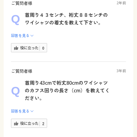
ご質問者様
2年前
首周り４３センチ、裄丈８８センチの
ワイシャツの着丈を教えて下さい。
回答を見る
役に立った
0
ご質問者様
3年前
首周り43cmで裄丈80cmのワイシャツ
のカフス回りの長さ（cm）を教えてく
ださい。
回答を見る
役に立った
2