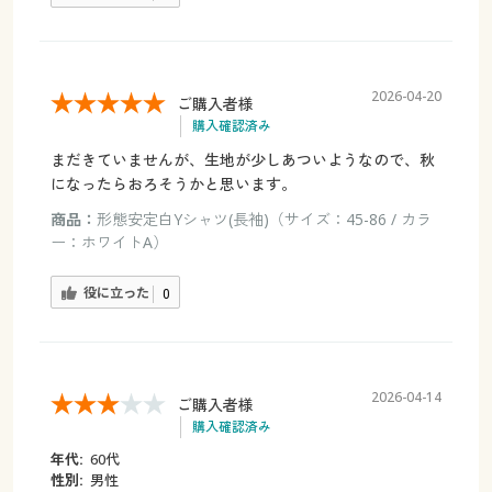
2026-04-20
ご購入者様
購入確認済み
まだきていませんが、生地が少しあついようなので、秋
になったらおろそうかと思います。
商品：
形態安定白Yシャツ(長袖)（サイズ：45-86 / カラ
ー：ホワイトA）
役に立った
0
2026-04-14
ご購入者様
購入確認済み
年代:
60代
性別:
男性