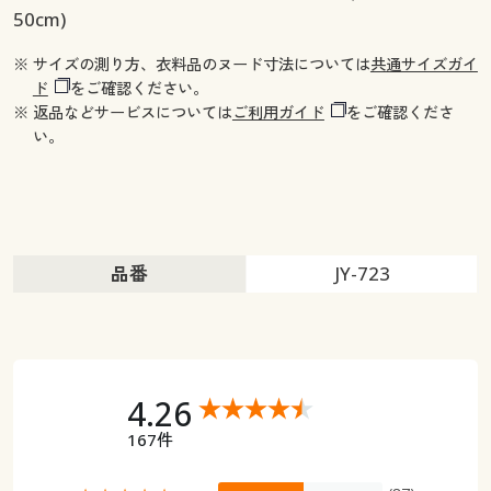
50cm)
※ サイズの測り方、衣料品のヌード寸法については
共通サイズガイ
ド
をご確認ください。
※ 返品などサービスについては
ご利用ガイド
をご確認くださ
い。
品番
JY-723
4.26
167件